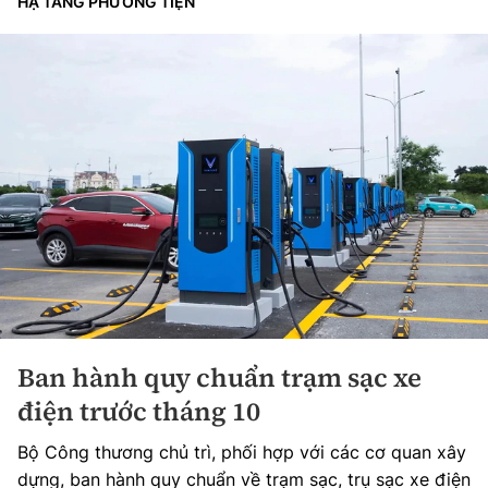
HẠ TẦNG PHƯƠNG TIỆN
Ban hành quy chuẩn trạm sạc xe
điện trước tháng 10
Bộ Công thương chủ trì, phối hợp với các cơ quan xây
dựng, ban hành quy chuẩn về trạm sạc, trụ sạc xe điện