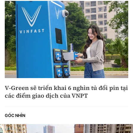
V-Green sẽ triển khai 6 nghìn tủ đổi pin tại
các điểm giao dịch của VNPT
GÓC NHÌN