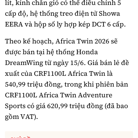
lít, kính chắn gió có thể điều chỉnh 5
cấp độ, hệ thống treo điện tử Showa
EERA và hộp số ly hợp kép DCT 6 cấp.
Theo kế hoạch, Africa Twin 2026 sẽ
được bán tại hệ thống Honda
DreamWing từ ngày 15/6. Giá bán lẻ đề
xuất của CRF1100L Africa Twin là
540,99 triệu đồng, trong khi phiên bản
CRF1100L Africa Twin Adventure
Sports có giá 620,99 triệu đồng (đã bao
gồm VAT).