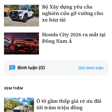
Bộ Xây dựng yêu cầu
nghiên cứu gỡ vướng cho
xe bán tải
Honda City 2026 ra mắt tại
Đông Nam Á
Bình luận (
0
)
Gửi bình luận
XEM THÊM
Ô tô gầm thấp giá rẻ ưu đãi
tới trăm triệu đồng