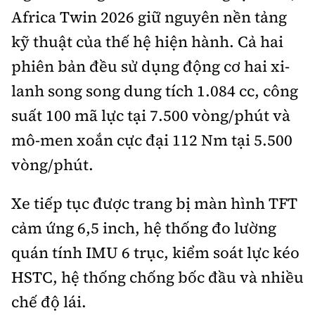
Africa Twin 2026 giữ nguyên nền tảng
kỹ thuật của thế hệ hiện hành. Cả hai
phiên bản đều sử dụng động cơ hai xi-
lanh song song dung tích 1.084 cc, công
suất 100 mã lực tại 7.500 vòng/phút và
mô-men xoắn cực đại 112 Nm tại 5.500
vòng/phút.
Xe tiếp tục được trang bị màn hình TFT
cảm ứng 6,5 inch, hệ thống đo lường
quán tính IMU 6 trục, kiểm soát lực kéo
HSTC, hệ thống chống bốc đầu và nhiều
chế độ lái.