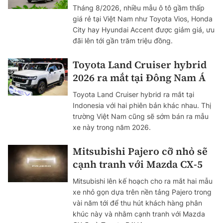
Tháng 8/2026, nhiều mẫu ô tô gầm thấp
giá rẻ tại Việt Nam như Toyota Vios, Honda
City hay Hyundai Accent được giảm giá, ưu
đãi lên tới gần trăm triệu đồng.
Toyota Land Cruiser hybrid
2026 ra mắt tại Đông Nam Á
Toyota Land Cruiser hybrid ra mắt tại
Indonesia với hai phiên bản khác nhau. Thị
trường Việt Nam cũng sẽ sớm bán ra mẫu
xe này trong năm 2026.
Mitsubishi Pajero cỡ nhỏ sẽ
cạnh tranh với Mazda CX-5
Mitsubishi lên kế hoạch cho ra mắt hai mẫu
xe nhỏ gọn dựa trên nền tảng Pajero trong
vài năm tới để thu hút khách hàng phân
khúc này và nhằm cạnh tranh với Mazda