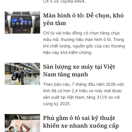
CX-5 và Toyota RAV4.
Màn hình ô tô: Dễ chọn, khó
yên tâm
Chỉ từ vài triệu đồng có chọn hàng chục
mẫu mã, thương hiệu màn hình ô tô. Trong
khi chất lượng, nguồn gốc của các thương
hiệu này khó kiểm chứng.
Sản lượng xe máy tại Việt
Nam tăng mạnh
Theo báo cáo, 7 tháng đầu năm 2026 ước
tính đã có hơn 2,4 triệu xe máy mới được
sản xuất tại Việt Nam, tăng 31,1% so với
cùng kỳ 2025.
Phủ gầm ô tô sai kỹ thuật
khiến xe nhanh xuống cấp