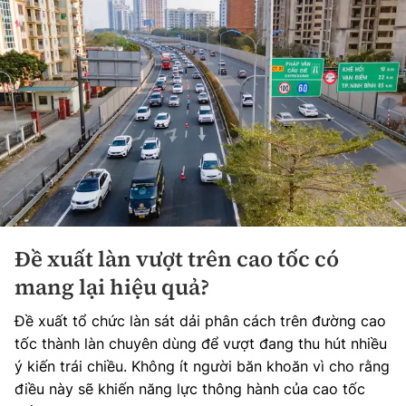
Đề xuất làn vượt trên cao tốc có
mang lại hiệu quả?
Đề xuất tổ chức làn sát dải phân cách trên đường cao
tốc thành làn chuyên dùng để vượt đang thu hút nhiều
ý kiến trái chiều. Không ít người băn khoăn vì cho rằng
điều này sẽ khiến năng lực thông hành của cao tốc