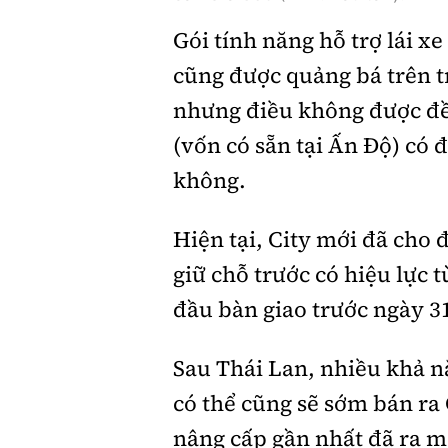
Gói tính năng hỗ trợ lái 
cũng được quảng bá trên 
nhưng điều không được đề 
(vốn có sẵn tại Ấn Độ) có
không.
Hiện tại, City mới đã cho 
giữ chỗ trước có hiệu lực 
đầu bàn giao trước ngày 3
Sau Thái Lan, nhiều khả n
có thể cũng sẽ sớm bán ra
nâng cấp gần nhất đã ra mắ