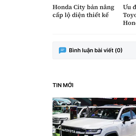
Honda City bản nâng
Ưu 
cấp lộ diện thiết kế
Toyo
Hon
Bình luận bài viết (
0
)
TIN MỚI