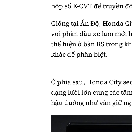
hộp số E-CVT để truyền độn
Giống tại Ấn Độ, Honda Cit
với phần đầu xe làm mới h
thể hiện ở bản RS trong khi
khác để phân biệt.
Ở phía sau, Honda City se
dạng lưới lớn cùng các tấ
hậu dường như vẫn giữ ngu