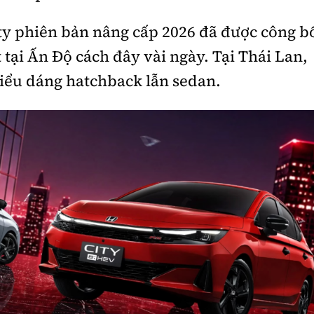
ty phiên bản nâng cấp 2026 đã được công b
t tại Ấn Độ cách đây vài ngày. Tại Thái Lan,
kiểu dáng hatchback lẫn sedan.