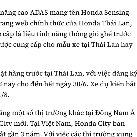
xe nâng cao ADAS mang tên Honda Sensing
trang web chính thức của Honda Thái Lan,
cập là liệu tính năng thông gió ghế trước
 được cung cấp cho mẫu xe tại Thái Lan hay
đặt hàng trước tại Thái Lan, với việc đăng k
từ nay cho đến hết ngày 30/6. Xe dự kiến bắt
1/8.
ăng một số thị trường khác tại Đông Nam Á
 City mới. Tại Việt Nam, Honda City bản
t gần 3 năm. Với việc các thị trường xung