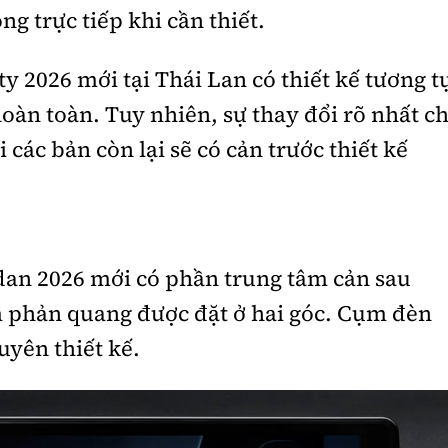
g trực tiếp khi cần thiết.
y 2026 mới tại Thái Lan có thiết kế tương t
oàn toàn. Tuy nhiên, sự thay đổi rõ nhất ch
 các bản còn lại sẽ có cản trước thiết kế
dan 2026 mới có phần trung tâm cản sau
m phản quang được đặt ở hai góc. Cụm đèn
yên thiết kế.