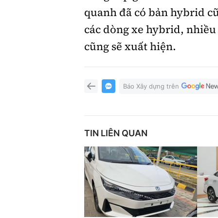
quanh đã có bản hybrid 
các dòng xe hybrid, nhiề
cũng sẽ xuất hiện.
Báo Xây dựng trên
TIN LIÊN QUAN