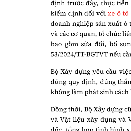
định trước đây, thực tiễn
kiểm định đối với
xe ô tô
doanh nghiệp sản xuất ô t
và các cơ quan, tổ chức l
bao gồm sửa đổi, bổ su
53/2024/TT-BGTVT nếu cần
Bộ Xây dựng yêu cầu việc
đúng quy định, đúng thẩm
không làm phát sinh cách 
Đồng thời, Bộ Xây dựng c
và Vật liệu xây dựng và 
đốc, tổng hợp tình hình 