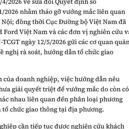
4/2026 về sửa đổi Quyết định số
/2026 nhằm tháo gỡ vướng mắc liên quan
 Nội; đồng thời Cục Đường bộ Việt Nam đã
 Ford Việt Nam và các đơn vị nghiên cứu v
-TCGT ngày 12/5/2026 gửi các cơ quan quả
ề nghị rà soát, hướng dẫn tổ chức giao
m của doanh nghiệp, việc hướng dẫn nêu
hưa giải quyết triệt để vướng mắc do còn có
hác nhau liên quan đến phân loại phương
 tổ chức giao thông tại địa phương.
ghiệp cần tiếp tục được nghiên cứu khách