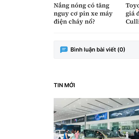
Nắng nóng có tăng
Toyo
nguy cơ pin xe máy
giá 
điện cháy nổ?
Cull
Bình luận bài viết (
0
)
TIN MỚI