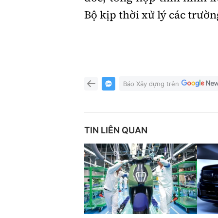
Bộ kịp thời xử lý các trườ
Báo Xây dựng trên
TIN LIÊN QUAN