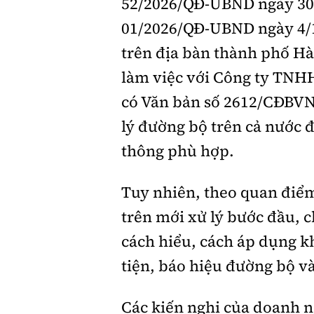
52/2026/QĐ-UBND ngày 30/
01/2026/QĐ-UBND ngày 4/1
trên địa bàn thành phố Hà
làm việc với Công ty TNHH
có Văn bản số 2612/CĐBVN
lý đường bộ trên cả nước đ
thông phù hợp.
Tuy nhiên, theo quan điể
trên mới xử lý bước đầu, c
cách hiểu, cách áp dụng k
tiện, báo hiệu đường bộ và
Các kiến nghị của doanh n