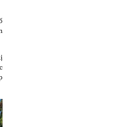
Liêu
Bắc
ố
Giang
n
Bắc
Kạn
Bắc
ị
Ninh
c
Bến
p
Tre
Cao
Bằng
Cà
Mau