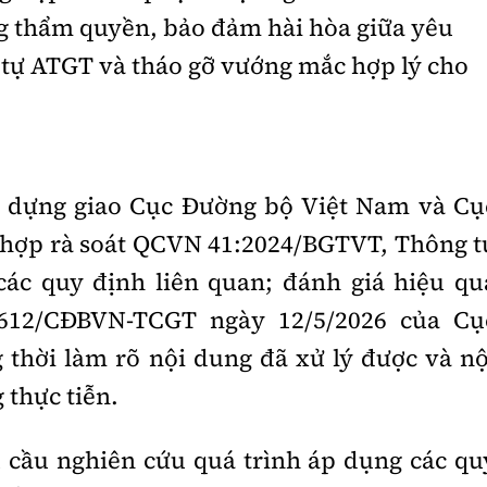
g thẩm quyền, bảo đảm hài hòa giữa yêu
t tự ATGT và tháo gỡ vướng mắc hợp lý cho
y dựng giao Cục Đường bộ Việt Nam và Cụ
hợp rà soát QCVN 41:2024/BGTVT, Thông t
ác quy định liên quan; đánh giá hiệu qu
2612/CĐBVN-TCGT ngày 12/5/2026 của Cụ
thời làm rõ nội dung đã xử lý được và nộ
 thực tiễn.
 cầu nghiên cứu quá trình áp dụng các qu