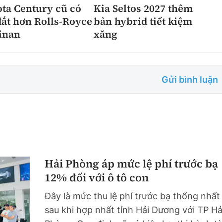
ta Century cũ có
Kia Seltos 2027 thêm
đắt hơn Rolls-Royce
bản hybrid tiết kiệm
inan
xăng
Gửi bình luận
Hải Phòng áp mức lệ phí trước bạ
12% đối với ô tô con
Đây là mức thu lệ phí trước bạ thống nhất
sau khi hợp nhất tỉnh Hải Dương với TP Hả