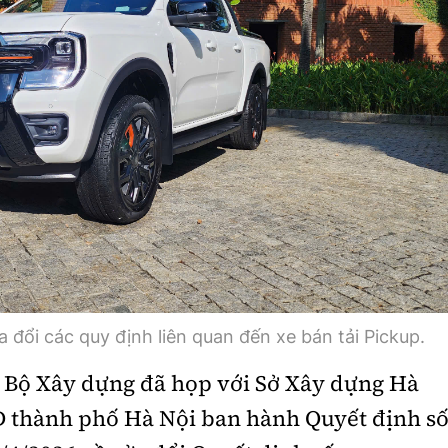
 đổi các quy định liên quan đến xe bán tải Pickup.
ó Bộ Xây dựng đã họp với Sở Xây dựng Hà
 thành phố Hà Nội ban hành Quyết định s