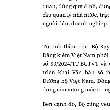
quan, đúng quy định, đún
cầu quản lý nhà nước, trậ
người dân, doanh nghiệp.
Từ tinh thần trên, Bộ Xâ
Đăng kiểm Việt Nam phối 
số 53/2024/TT-BGTVT và c
triển khai Văn bản số 
Đường bộ Việt Nam. Đồng 
dung còn vướng mắc trong
Bên cạnh đó, Bộ cũng yêu