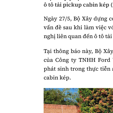
ô tô tải pickup cabin kép (
Giới thiệu xe
Ngày 27/5, Bộ Xây dựng c
Tư vấn
vấn đề sau khi làm việc 
nghị liên quan đến ô tô tải
Tại thông báo này, Bộ Xâ
của Công ty TNHH Ford 
phát sinh trong thực tiễn
cabin kép.