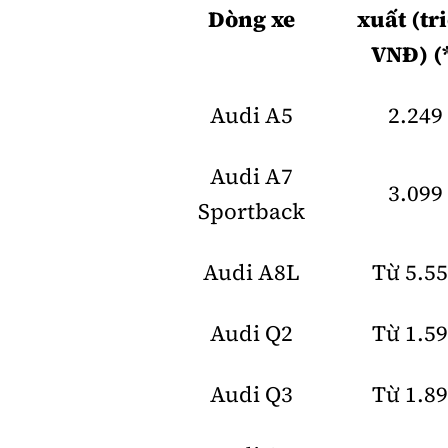
Dòng xe
xuất (tr
VNĐ) (
Audi A5
2.249
Audi A7
3.099
Sportback
Audi A8L
Từ 5.5
Audi Q2
Từ 1.5
Audi Q3
Từ 1.8