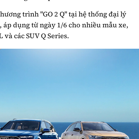
hương trình "GO 2 Q" tại hệ thống đại lý
, áp dụng từ ngày 1/6 cho nhiều mẫu xe,
 và các SUV Q Series.