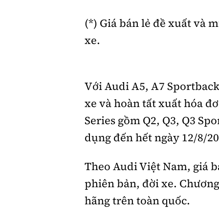
(*) Giá bán lẻ đề xuất và 
xe.
Với Audi A5, A7 Sportbac
xe và hoàn tất xuất hóa đ
Series gồm Q2, Q3, Q3 Spor
dụng đến hết ngày 12/8/20
Theo Audi Việt Nam, giá bá
phiên bản, đời xe. Chương 
hãng trên toàn quốc.