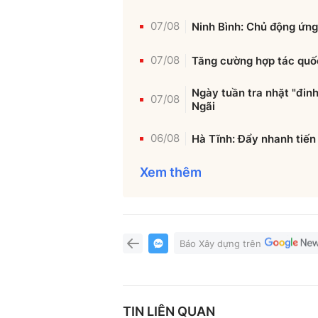
07/08
Ninh Bình: Chủ động ứng
07/08
Tăng cường hợp tác quốc
Ngày tuần tra nhặt "đinh
07/08
Ngãi
06/08
Hà Tĩnh: Đẩy nhanh tiến 
Xem thêm
Báo Xây dựng trên
TIN LIÊN QUAN