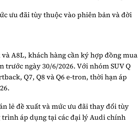
mức ưu đãi tùy thuộc vào phiên bản và đời
k và A8L, khách hàng cần ký hợp đồng mua
ơn trước ngày 30/6/2026. Với nhóm SUV Q
tback, Q7, Q8 và Q6 e-tron, thời hạn áp
26.
n lẻ đề xuất và mức ưu đãi thay đổi tùy
trình áp dụng tại các đại lý Audi chính