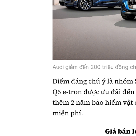
Audi giảm đến 200 triệu đồng ch
Điểm đáng chú ý là nhóm S
Q6 e-tron được ưu đãi đến 
thêm 2 năm bảo hiểm vật 
miễn phí.
Giá bán l