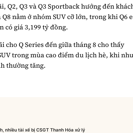
i, Q2, Q3 và Q3 Sportback hướng đến khác
à Q8 nằm ở nhóm SUV cỡ lớn, trong khi Q6 e
 có giá 3,199 tỷ đồng.
ãi cho Q Series đến giữa tháng 8 cho thấy
UV trong mùa cao điểm du lịch hè, khi nh
nh thường tăng.
nh, nhiều tài xế bị CSGT Thanh Hóa xử lý