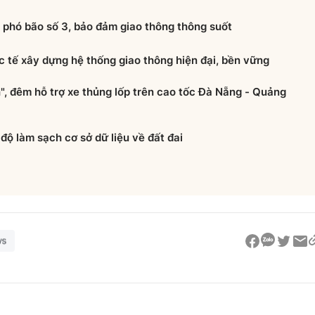
 phó bão số 3, bảo đảm giao thông thông suốt
 tế xây dựng hệ thống giao thông hiện đại, bền vững
", đêm hỗ trợ xe thủng lốp trên cao tốc Đà Nẵng - Quảng
độ làm sạch cơ sở dữ liệu về đất đai