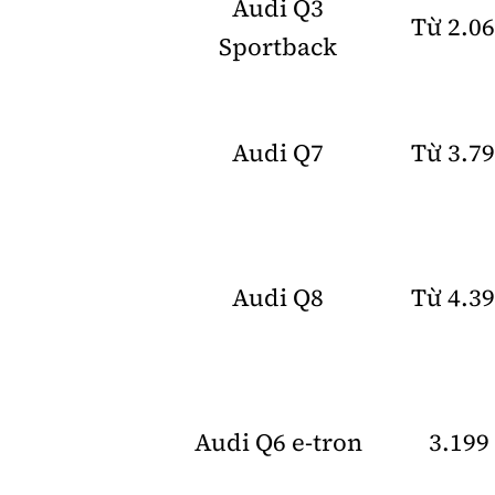
Audi Q3
Từ 2.0
Sportback
Audi Q7
Từ 3.7
Audi Q8
Từ 4.3
Audi Q6 e-tron
3.199