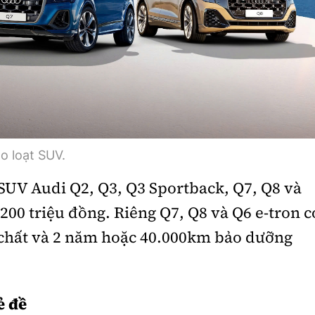
o loạt SUV.
UV Audi Q2, Q3, Q3 Sportback, Q7, Q8 và
200 triệu đồng. Riêng Q7, Q8 và Q6 e-tron c
chất và 2 năm hoặc 40.000km bảo dưỡng
ẻ đề