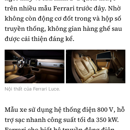
trên nhiều mẫu Ferrari trước đây. Nhờ
không còn động cơ đốt trong và hộp số
truyền thống, không gian hàng ghế sau
được cải thiện đáng kể.
Nội thất của Ferrari Luce.
Mẫu xe sử dụng hệ thống điện 800 V, hỗ
trợ sạc nhanh công suất tối đa 350 kW.
Ferrari cho biết hệ truyền động điện