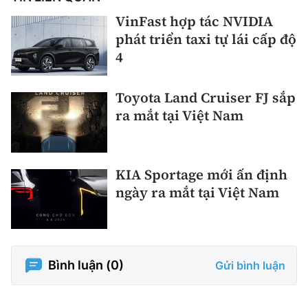
VinFast hợp tác NVIDIA
phát triển taxi tự lái cấp độ
4
Toyota Land Cruiser FJ sắp
ra mắt tại Việt Nam
KIA Sportage mới ấn định
ngày ra mắt tại Việt Nam
Bình luận (
0
)
Gửi bình luận