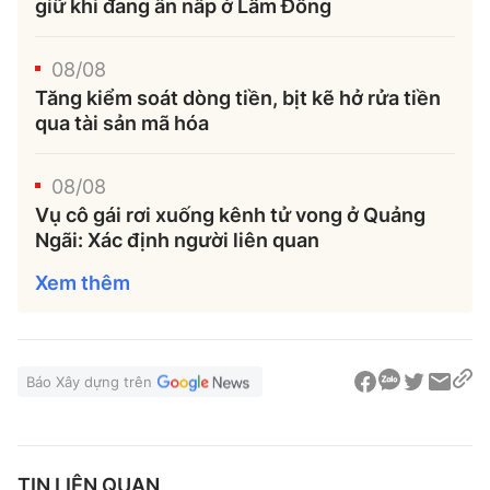
giữ khi đang ẩn nấp ở Lâm Đồng
08/08
Tăng kiểm soát dòng tiền, bịt kẽ hở rửa tiền
qua tài sản mã hóa
08/08
Vụ cô gái rơi xuống kênh tử vong ở Quảng
Ngãi: Xác định người liên quan
Xem thêm
Báo Xây dựng trên
TIN LIÊN QUAN