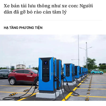
Xe bán tải lưu thông như xe con: Người
dân đã gỡ bỏ rào cản tâm lý
HẠ TẦNG PHƯƠNG TIỆN