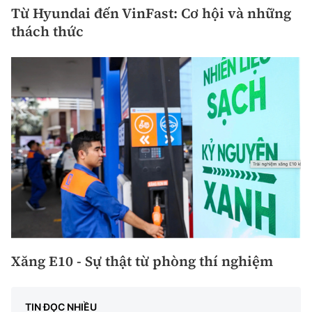
Từ Hyundai đến VinFast: Cơ hội và những
thách thức
Xăng E10 - Sự thật từ phòng thí nghiệm
TIN ĐỌC NHIỀU