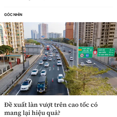
GÓC NHÌN
Đề xuất làn vượt trên cao tốc có
mang lại hiệu quả?