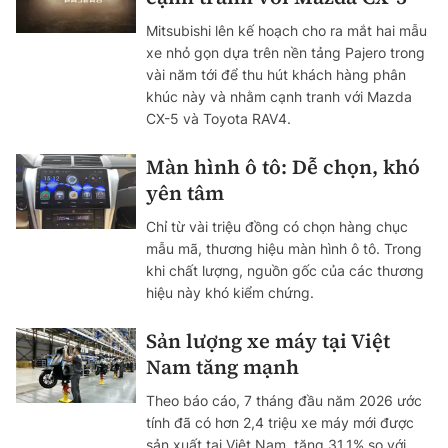
Mitsubishi lên kế hoạch cho ra mắt hai mẫu
xe nhỏ gọn dựa trên nền tảng Pajero trong
vài năm tới để thu hút khách hàng phân
khúc này và nhằm cạnh tranh với Mazda
CX-5 và Toyota RAV4.
Màn hình ô tô: Dễ chọn, khó
yên tâm
Chỉ từ vài triệu đồng có chọn hàng chục
mẫu mã, thương hiệu màn hình ô tô. Trong
khi chất lượng, nguồn gốc của các thương
hiệu này khó kiểm chứng.
Sản lượng xe máy tại Việt
Nam tăng mạnh
Theo báo cáo, 7 tháng đầu năm 2026 ước
tính đã có hơn 2,4 triệu xe máy mới được
sản xuất tại Việt Nam, tăng 31,1% so với