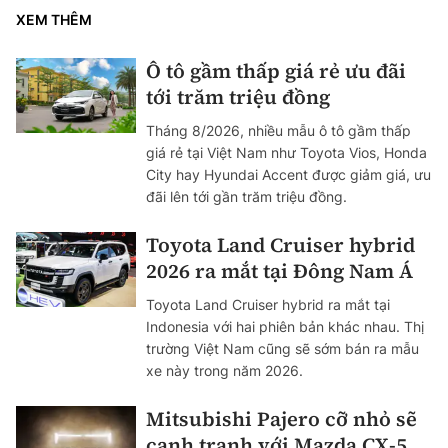
XEM THÊM
Ô tô gầm thấp giá rẻ ưu đãi
tới trăm triệu đồng
Tháng 8/2026, nhiều mẫu ô tô gầm thấp
giá rẻ tại Việt Nam như Toyota Vios, Honda
City hay Hyundai Accent được giảm giá, ưu
đãi lên tới gần trăm triệu đồng.
Toyota Land Cruiser hybrid
2026 ra mắt tại Đông Nam Á
Toyota Land Cruiser hybrid ra mắt tại
Indonesia với hai phiên bản khác nhau. Thị
trường Việt Nam cũng sẽ sớm bán ra mẫu
xe này trong năm 2026.
Mitsubishi Pajero cỡ nhỏ sẽ
cạnh tranh với Mazda CX-5