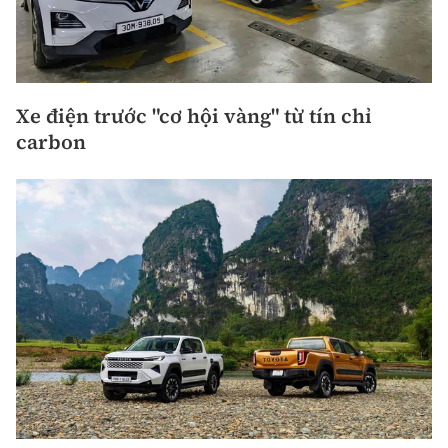
Xe điện trước "cơ hội vàng" từ tín chỉ
carbon