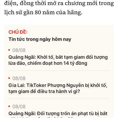
điện, đồng thời mở ra chương mới trong
lịch sử gần 80 năm của hãng.
CHỦ ĐỀ:
Tin tức trong ngày hôm nay
08/08
Quảng Ngãi: Khởi tố, bắt tạm giam đối tượng
lừa đảo, chiếm đoạt hơn 14 tỷ đồng
08/08
Gia Lai: TikToker Phượng Nguyễn bị khởi tố,
tạm giam để điều tra hành vi gì?
08/08
Quảng Ngãi: Đối tượng trốn án phạt tù bị bắt