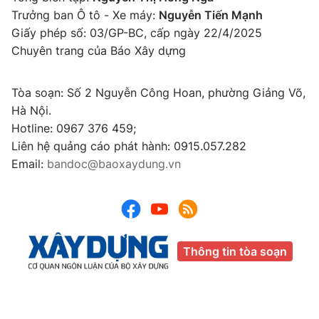
Trưởng ban Ô tô - Xe máy:
Nguyễn Tiến Mạnh
Giấy phép số: 03/GP-BC, cấp ngày 22/4/2025
Chuyên trang của Báo Xây dựng
Tòa soạn: Số 2 Nguyễn Công Hoan, phường Giảng Võ,
Hà Nội.
Hotline: 0967 376 459;
Liên hệ quảng cáo phát hành: 0915.057.282
Email:
bandoc@baoxaydung.vn
Thông tin tòa soạn