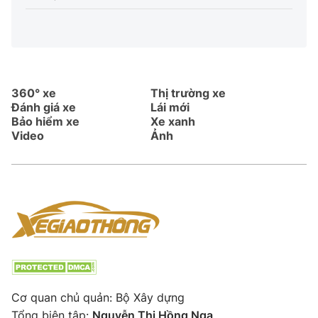
360° xe
Thị trường xe
Đánh giá xe
Lái mới
Bảo hiểm xe
Xe xanh
Video
Ảnh
Cơ quan chủ quản: Bộ Xây dựng
Tổng biên tập:
Nguyễn Thị Hồng Nga