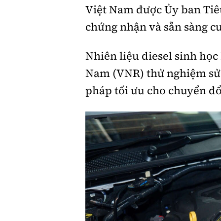
Việt Nam được Ủy ban Tiê
chứng nhận và sẵn sàng cu
Nhiên liệu diesel sinh học
Nam (VNR) thử nghiệm sử 
pháp tối ưu cho chuyển đổ