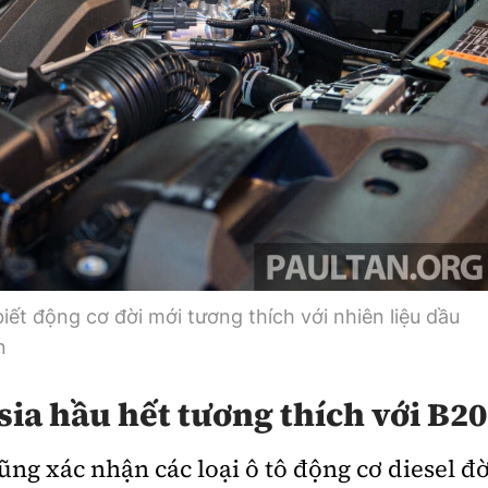
iết động cơ đời mới tương thích với nhiên liệu dầu
n
sia hầu hết tương thích với B20
ũng xác nhận các loại ô tô động cơ diesel đờ