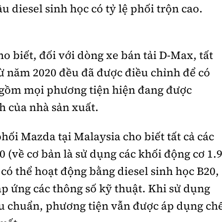
u diesel sinh học có tỷ lệ phối trộn cao.
o biết, đối với dòng xe bán tải D-Max, tất
từ năm 2020 đều đã được điều chỉnh để có
o gồm mọi phương tiện hiện đang được
h của nhà sản xuất.
ối Mazda tại Malaysia cho biết tất cả các
 (về cơ bản là sử dụng các khối động cơ 1.
ều có thể hoạt động bằng diesel sinh học B20,
áp ứng các thông số kỹ thuật. Khi sử dụng
iêu chuẩn, phương tiện vẫn được áp dụng ch