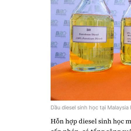
Dầu diesel sinh học tại Malaysia 
Hỗn hợp diesel sinh học m