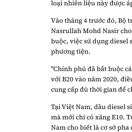
loại nhiên liệu này được 
Vào tháng 4 trước đó, Bộ 
Nasrullah Mohd Nasir cho b
buộc, việc sử dụng diesel
phương tiện.
"Chính phủ đã bắt buộc cá
với B20 vào năm 2020, điề
cung cấp đủ thời gian để c
Tại Việt Nam, dầu diesel 
mà mới chỉ có xăng E10. T
Nam cho biết là cơ sở pha c