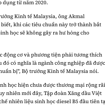
áp dụng từ năm 2020.
trưởng Kinh tế Malaysia, ông Akmal
iết, khi các tiêu chuẩn này trở thành bắt
 sinh học sẽ không gây ra hư hỏng cho
c động cơ và phương tiện phải tương thích
u đó có nghĩa là ngành công nghiệp đã đượ
huẩn bị", Bộ trưởng Kinh tế Malaysia nói.
sinh học hiện chưa được thương mại rộng rã
uy nhiên mới đây, Tập đoàn Xăng dầu Việt
hế nhiên liệu sinh học diesel B5 đầu tiên tạ