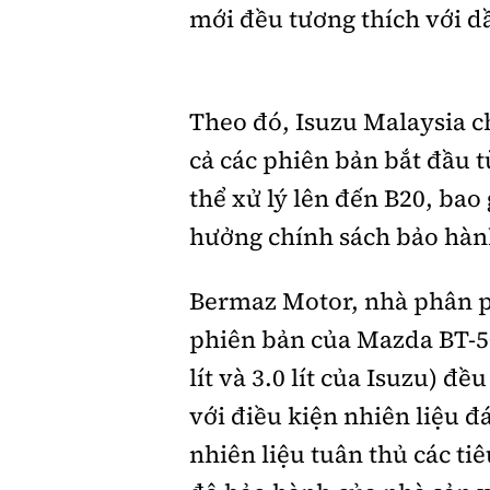
mới đều tương thích với dầ
Theo đó, Isuzu Malaysia ch
cả các phiên bản bắt đầu 
thể xử lý lên đến B20, ba
hưởng chính sách bảo hàn
Bermaz Motor, nhà phân ph
phiên bản của Mazda BT-50
lít và 3.0 lít của Isuzu) đ
với điều kiện nhiên liệu đ
nhiên liệu tuân thủ các t