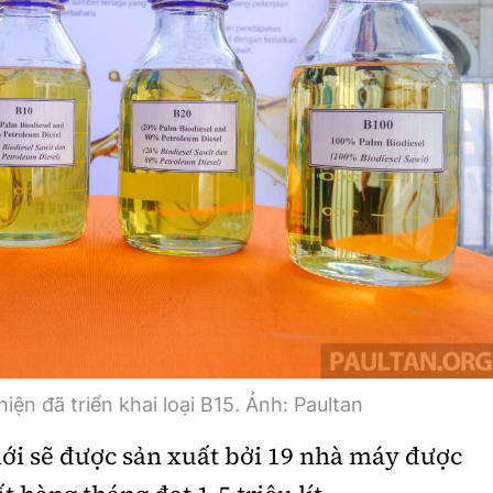
hiện đã triển khai loại B15. Ảnh: Paultan
ới sẽ được sản xuất bởi 19 nhà máy được