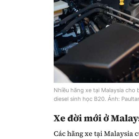
Nhiều hãng xe tại Malaysia cho b
diesel sinh học B20. Ảnh: Paulta
Xe đời mới ở Malay
Các hãng xe tại Malaysia c