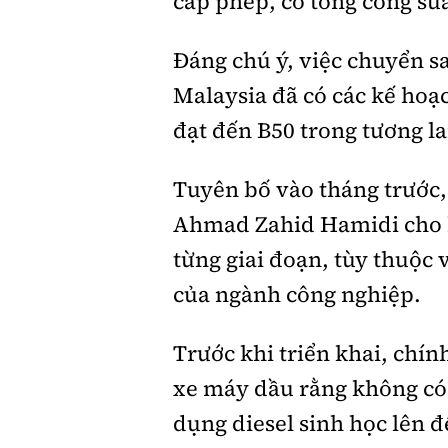
cấp phép, có tổng công suất
Đáng chú ý, việc chuyển s
Malaysia đã có các kế hoạ
đạt đến B50 trong tương la
Tuyên bố vào tháng trước,
Ahmad Zahid Hamidi cho bi
từng giai đoạn, tùy thuộc 
của ngành công nghiệp.
Trước khi triển khai, chí
xe máy dầu rằng không có 
dụng diesel sinh học lên đ