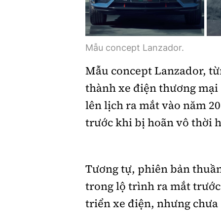
Mẫu concept Lanzador.
Mẫu concept Lanzador, từn
thành xe điện thương mại
lên lịch ra mắt vào năm 2
trước khi bị hoãn vô thời 
Tương tự, phiên bản thuầ
trong lộ trình ra mắt trư
triển xe điện, nhưng chưa 