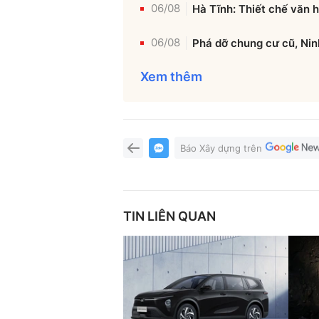
06/08
Hà Tĩnh: Thiết chế văn 
06/08
Phá dỡ chung cư cũ, Nin
Xem thêm
Báo Xây dựng trên
TIN LIÊN QUAN