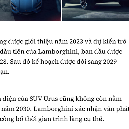
g được giới thiệu năm 2023 và dự kiến trở
 đầu tiên của Lamborghini, ban đầu được
028. Sau đó kế hoạch được dời sang 2029
hạn.
n điện của SUV Urus cũng không còn nằm
ớc năm 2030. Lamborghini xác nhận vẫn phá
công bố thời gian trình làng cụ thể.