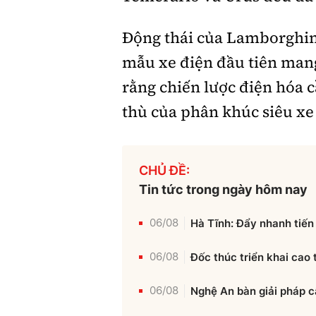
Động thái của Lamborghini 
mẫu xe điện đầu tiên man
rằng chiến lược điện hóa 
thù của phân khúc siêu xe 
CHỦ ĐỀ:
Tin tức trong ngày hôm nay
06/08
Hà Tĩnh: Đẩy nhanh tiến 
06/08
Đốc thúc triển khai cao
06/08
Nghệ An bàn giải pháp c