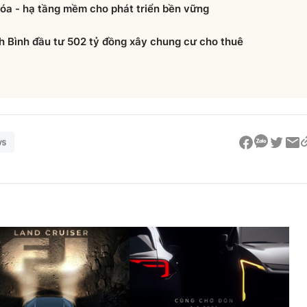
hóa - hạ tầng mềm cho phát triển bền vững
h Bình đầu tư 502 tỷ đồng xây chung cư cho thuê