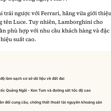
trái ngược với Ferrari, hãng vừa giới thiệ
g tên Luce. Tuy nhiên, Lamborghini cho
cần phù hợp với nhu cầu khách hàng và đặc
hiệu suất cao.
độ làm sạch cơ sở dữ liệu về đất đai
 tốc Quảng Ngãi - Kon Tum và đường sắt tốc độ cao
ân đối cung cầu, chống thất thoát tài nguyên khoáng sản