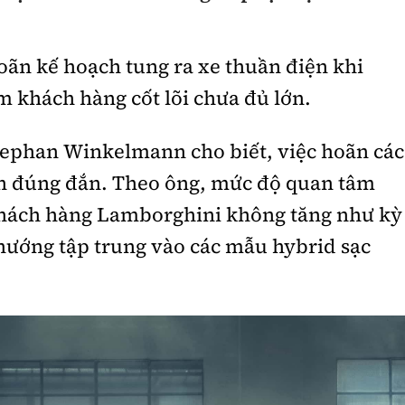
hoãn kế hoạch tung ra xe thuần điện khi
 khách hàng cốt lõi chưa đủ lớn.
tephan Winkelmann cho biết, việc hoãn các
nh đúng đắn. Theo ông, mức độ quan tâm
hách hàng Lamborghini không tăng như kỳ
hướng tập trung vào các mẫu hybrid sạc