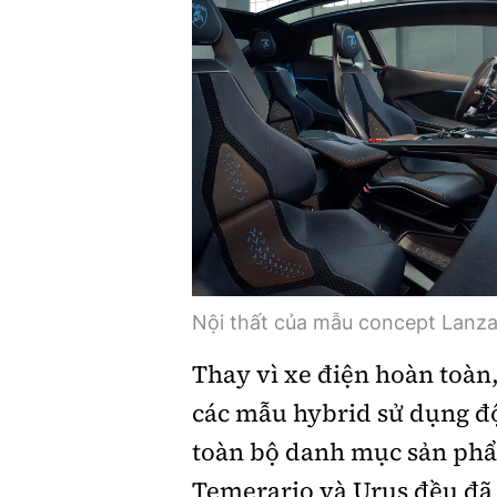
Nội thất của mẫu concept Lanza
Thay vì xe điện hoàn toàn,
các mẫu hybrid sử dụng độ
toàn bộ danh mục sản ph
Temerario và Urus đều đã