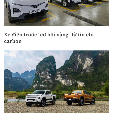
Xe điện trước "cơ hội vàng" từ tín chỉ
carbon