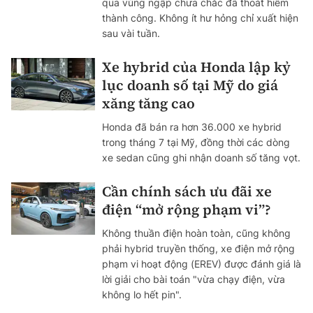
qua vùng ngập chưa chắc đã thoát hiểm
thành công. Không ít hư hỏng chỉ xuất hiện
sau vài tuần.
Xe hybrid của Honda lập kỷ
lục doanh số tại Mỹ do giá
xăng tăng cao
Honda đã bán ra hơn 36.000 xe hybrid
trong tháng 7 tại Mỹ, đồng thời các dòng
xe sedan cũng ghi nhận doanh số tăng vọt.
Cần chính sách ưu đãi xe
điện “mở rộng phạm vi”?
Không thuần điện hoàn toàn, cũng không
phải hybrid truyền thống, xe điện mở rộng
phạm vi hoạt động (EREV) được đánh giá là
lời giải cho bài toán "vừa chạy điện, vừa
không lo hết pin".