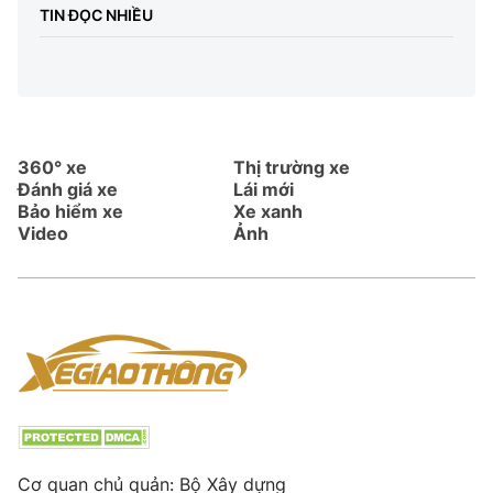
TIN ĐỌC NHIỀU
360° xe
Thị trường xe
Đánh giá xe
Lái mới
Bảo hiểm xe
Xe xanh
Video
Ảnh
Cơ quan chủ quản: Bộ Xây dựng