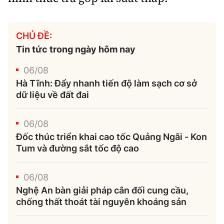
CHỦ ĐỀ:
Tin tức trong ngày hôm nay
06/08
Hà Tĩnh: Đẩy nhanh tiến độ làm sạch cơ sở
dữ liệu về đất đai
06/08
Đốc thúc triển khai cao tốc Quảng Ngãi - Kon
Tum và đường sắt tốc độ cao
06/08
Nghệ An bàn giải pháp cân đối cung cầu,
chống thất thoát tài nguyên khoáng sản