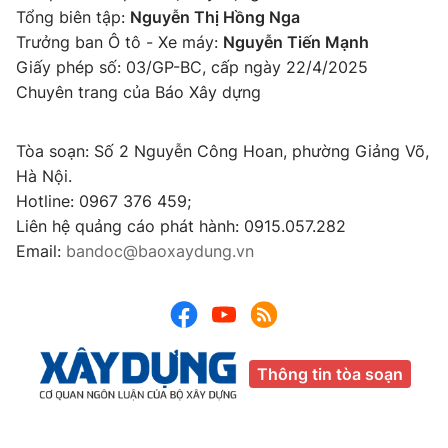
Tổng biên tập:
Nguyễn Thị Hồng Nga
Trưởng ban Ô tô - Xe máy:
Nguyễn Tiến Mạnh
Giấy phép số: 03/GP-BC, cấp ngày 22/4/2025
Chuyên trang của Báo Xây dựng
Tòa soạn: Số 2 Nguyễn Công Hoan, phường Giảng Võ,
Hà Nội.
Hotline: 0967 376 459;
Liên hệ quảng cáo phát hành: 0915.057.282
Email:
bandoc@baoxaydung.vn
Thông tin tòa soạn