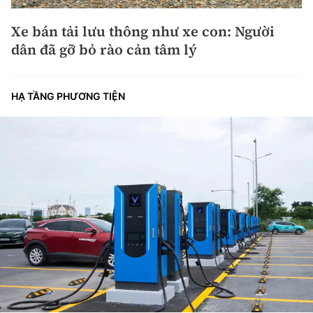
Xe bán tải lưu thông như xe con: Người
dân đã gỡ bỏ rào cản tâm lý
HẠ TẦNG PHƯƠNG TIỆN