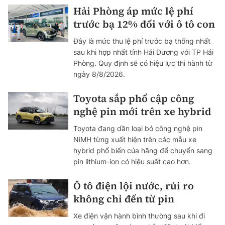
Hải Phòng áp mức lệ phí
trước bạ 12% đối với ô tô con
Đây là mức thu lệ phí trước bạ thống nhất
sau khi hợp nhất tỉnh Hải Dương với TP Hải
Phòng. Quy định sẽ có hiệu lực thi hành từ
ngày 8/8/2026.
Toyota sắp phổ cập công
nghệ pin mới trên xe hybrid
Toyota đang dần loại bỏ công nghệ pin
NiMH từng xuất hiện trên các mẫu xe
hybrid phổ biến của hãng để chuyển sang
pin lithium-ion có hiệu suất cao hơn.
Ô tô điện lội nước, rủi ro
không chỉ đến từ pin
Xe điện vận hành bình thường sau khi đi