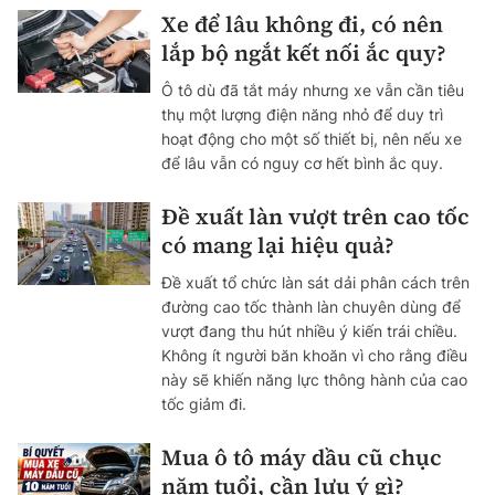
Xe để lâu không đi, có nên
lắp bộ ngắt kết nối ắc quy?
Ô tô dù đã tắt máy nhưng xe vẫn cần tiêu
thụ một lượng điện năng nhỏ để duy trì
hoạt động cho một số thiết bị, nên nếu xe
để lâu vẫn có nguy cơ hết bình ắc quy.
Đề xuất làn vượt trên cao tốc
có mang lại hiệu quả?
Đề xuất tổ chức làn sát dải phân cách trên
đường cao tốc thành làn chuyên dùng để
vượt đang thu hút nhiều ý kiến trái chiều.
Không ít người băn khoăn vì cho rằng điều
này sẽ khiến năng lực thông hành của cao
tốc giảm đi.
Mua ô tô máy dầu cũ chục
năm tuổi, cần lưu ý gì?