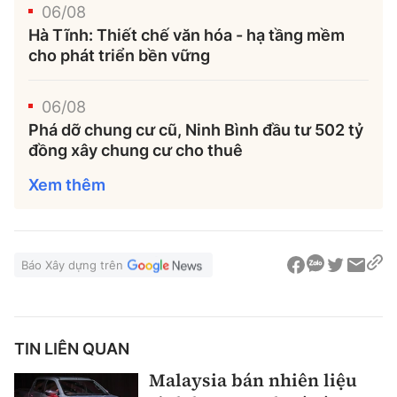
06/08
Hà Tĩnh: Thiết chế văn hóa - hạ tầng mềm
cho phát triển bền vững
06/08
Phá dỡ chung cư cũ, Ninh Bình đầu tư 502 tỷ
đồng xây chung cư cho thuê
Xem thêm
Báo Xây dựng trên
TIN LIÊN QUAN
Malaysia bán nhiên liệu