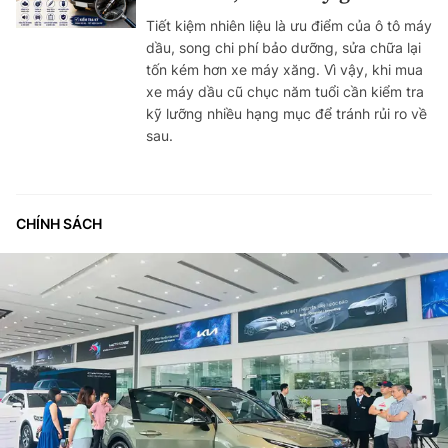
Tiết kiệm nhiên liệu là ưu điểm của ô tô máy
dầu, song chi phí bảo dưỡng, sửa chữa lại
tốn kém hơn xe máy xăng. Vì vậy, khi mua
xe máy dầu cũ chục năm tuổi cần kiểm tra
kỹ lưỡng nhiều hạng mục để tránh rủi ro về
sau.
CHÍNH SÁCH