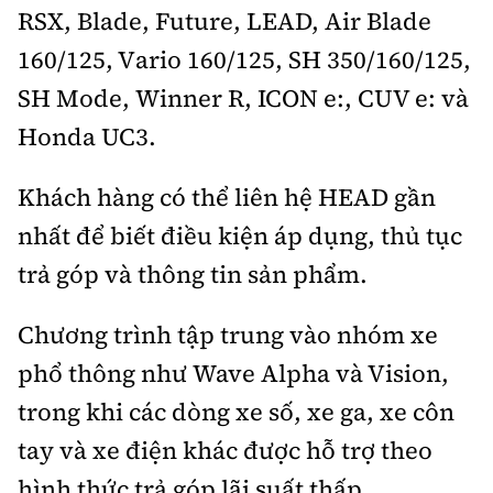
RSX, Blade, Future, LEAD, Air Blade
160/125, Vario 160/125, SH 350/160/125,
SH Mode, Winner R, ICON e:, CUV e: và
Honda UC3.
Khách hàng có thể liên hệ HEAD gần
nhất để biết điều kiện áp dụng, thủ tục
trả góp và thông tin sản phẩm.
Chương trình tập trung vào nhóm xe
phổ thông như Wave Alpha và Vision,
trong khi các dòng xe số, xe ga, xe côn
tay và xe điện khác được hỗ trợ theo
hình thức trả góp lãi suất thấp.