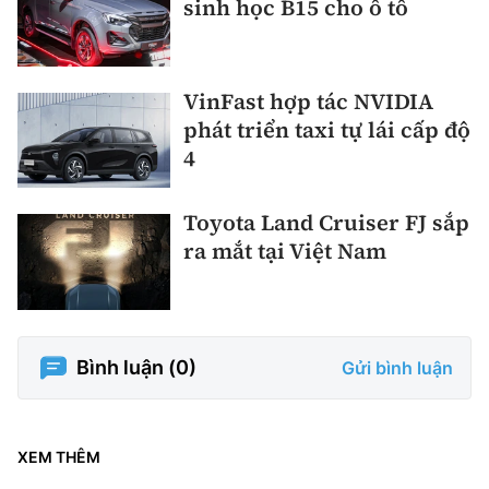
sinh học B15 cho ô tô
VinFast hợp tác NVIDIA
phát triển taxi tự lái cấp độ
4
Toyota Land Cruiser FJ sắp
ra mắt tại Việt Nam
Bình luận (
0
)
Gửi bình luận
XEM THÊM