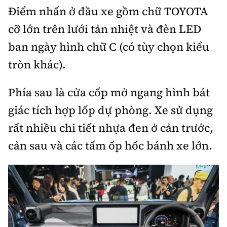
Điểm nhấn ở đầu xe gồm chữ TOYOTA
cỡ lớn trên lưới tản nhiệt và đèn LED
ban ngày hình chữ C (có tùy chọn kiểu
tròn khác).
Phía sau là cửa cốp mở ngang hình bát
giác tích hợp lốp dự phòng. Xe sử dụng
rất nhiều chi tiết nhựa đen ở cản trước,
cản sau và các tấm ốp hốc bánh xe lớn.