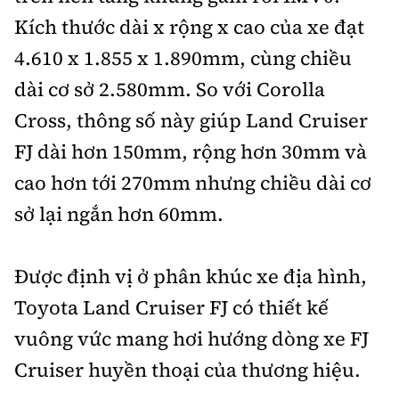
Kích thước dài x rộng x cao của xe đạt
4.610 x 1.855 x 1.890mm, cùng chiều
dài cơ sở 2.580mm. So với Corolla
Cross, thông số này giúp Land Cruiser
FJ dài hơn 150mm, rộng hơn 30mm và
cao hơn tới 270mm nhưng chiều dài cơ
sở lại ngắn hơn 60mm.
Được định vị ở phân khúc xe địa hình,
Toyota Land Cruiser FJ có thiết kế
vuông vức mang hơi hướng dòng xe FJ
Cruiser huyền thoại của thương hiệu.