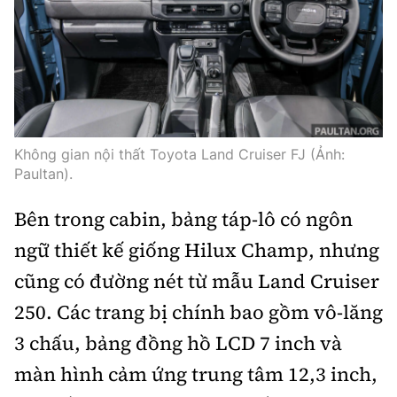
Không gian nội thất Toyota Land Cruiser FJ (Ảnh:
Paultan).
Bên trong cabin, bảng táp-lô có ngôn
ngữ thiết kế giống Hilux Champ, nhưng
cũng có đường nét từ mẫu Land Cruiser
250. Các trang bị chính bao gồm vô-lăng
3 chấu, bảng đồng hồ LCD 7 inch và
màn hình cảm ứng trung tâm 12,3 inch,