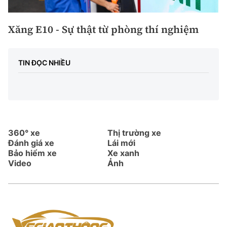
Xăng E10 - Sự thật từ phòng thí nghiệm
TIN ĐỌC NHIỀU
360° xe
Thị trường xe
Đánh giá xe
Lái mới
Bảo hiểm xe
Xe xanh
Video
Ảnh