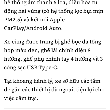
hệ thống âm thanh 6 loa, điều hòa tự
động hai vùng (có hệ thống lọc bụi mịn
PM2.5) và kết nối Apple
CarPlay/Android Auto.
Xe cũng được trang bị ghế bọc da tổng
hợp màu đen, ghế lái chỉnh điện 8
hướng, ghế phụ chỉnh tay 4 hướng và 3
cổng sạc USB Type-C.
Tại khoang hành lý, xe sở hữu các tấm
để gắn các thiết bị dã ngoại, tiện lợi cho
việc cắm trại.