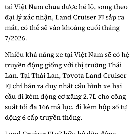
tại Việt Nam chưa được hé lộ, song theo
đại lý xác nhận, Land Cruiser FJ sắp ra
mắt, có thể sẽ vào khoảng cuối tháng
7/2026.
Nhiều khả năng xe tại Việt Nam sẽ có hệ
truyền động giống với thị trường Thái
Lan. Tại Thái Lan, Toyota Land Cruiser
FJ chỉ bán ra duy nhất cấu hình xe hai
cầu đi kèm động cơ xăng 2.7L cho công
suất tối đa 166 mã lực, đi kèm hộp số tự
động 6 cấp truyền thống.
Land Cruiser FJ sở hữu hệ dẫn động