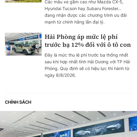
Các mẫu xe gầm cao như Mazda CX-5,
Hyundai Tucson hay Subaru Forester…
đang nhận được các chương trình ưu đãi
mạnh từ chính hãng lẫn đại lý.
Hải Phòng áp mức lệ phí
trước bạ 12% đối với ô tô con
Đây là mức thu lệ phí trước bạ thống nhất
sau khi hợp nhất tỉnh Hải Dương với TP Hải
Phòng. Quy định sẽ có hiệu lực thi hành từ
ngày 8/8/2026.
CHÍNH SÁCH