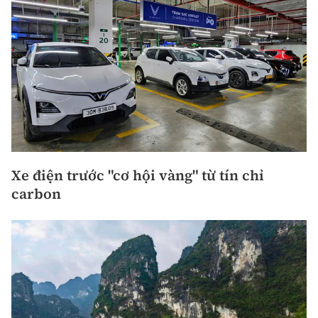
Xe điện trước "cơ hội vàng" từ tín chỉ
carbon