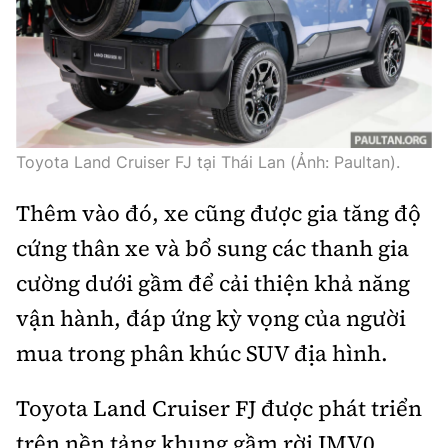
Toyota Land Cruiser FJ tại Thái Lan (Ảnh: Paultan).
Thêm vào đó, xe cũng được gia tăng độ
cứng thân xe và bổ sung các thanh gia
cường dưới gầm để cải thiện khả năng
vận hành, đáp ứng kỳ vọng của người
mua trong phân khúc SUV địa hình.
Toyota Land Cruiser FJ được phát triển
trên nền tảng khung gầm rời IMV0.