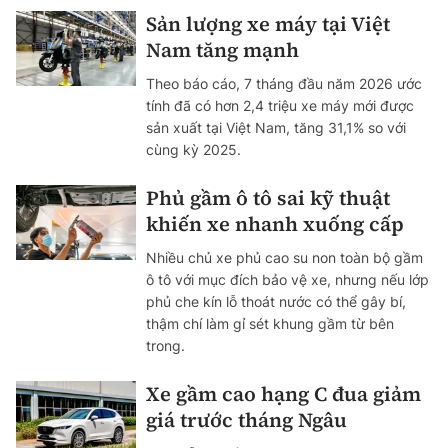
Sản lượng xe máy tại Việt
Nam tăng mạnh
Theo báo cáo, 7 tháng đầu năm 2026 ước
tính đã có hơn 2,4 triệu xe máy mới được
sản xuất tại Việt Nam, tăng 31,1% so với
cùng kỳ 2025.
Phủ gầm ô tô sai kỹ thuật
khiến xe nhanh xuống cấp
Nhiều chủ xe phủ cao su non toàn bộ gầm
ô tô với mục đích bảo vệ xe, nhưng nếu lớp
phủ che kín lỗ thoát nước có thể gây bí,
thậm chí làm gỉ sét khung gầm từ bên
trong.
Xe gầm cao hạng C đua giảm
giá trước tháng Ngâu