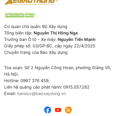
Cơ quan chủ quản: Bộ Xây dựng
Tổng biên tập:
Nguyễn Thị Hồng Nga
Trưởng ban Ô tô - Xe máy:
Nguyễn Tiến Mạnh
Giấy phép số: 03/GP-BC, cấp ngày 22/4/2025
Chuyên trang của Báo Xây dựng
Tòa soạn: Số 2 Nguyễn Công Hoan, phường Giảng Võ,
Hà Nội.
Hotline: 0967 376 459;
Liên hệ quảng cáo phát hành: 0915.057.282
Email:
bandoc@baoxaydung.vn