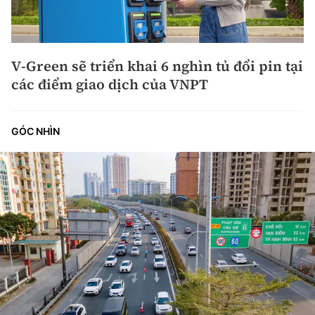
V-Green sẽ triển khai 6 nghìn tủ đổi pin tại
các điểm giao dịch của VNPT
GÓC NHÌN