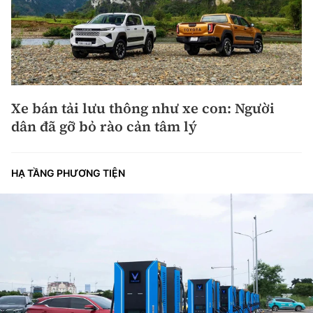
Xe bán tải lưu thông như xe con: Người
dân đã gỡ bỏ rào cản tâm lý
HẠ TẦNG PHƯƠNG TIỆN