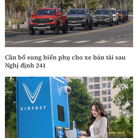
Cần bổ sung biển phụ cho xe bán tải sau
Nghị định 241