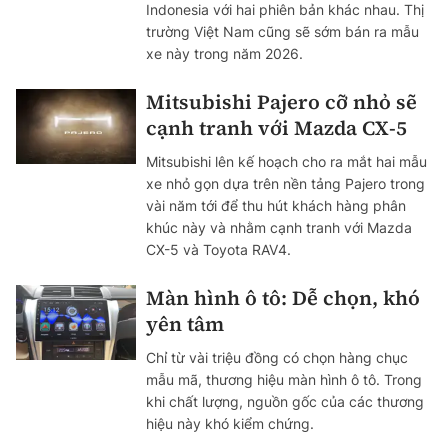
Indonesia với hai phiên bản khác nhau. Thị
trường Việt Nam cũng sẽ sớm bán ra mẫu
xe này trong năm 2026.
Mitsubishi Pajero cỡ nhỏ sẽ
cạnh tranh với Mazda CX-5
Mitsubishi lên kế hoạch cho ra mắt hai mẫu
xe nhỏ gọn dựa trên nền tảng Pajero trong
vài năm tới để thu hút khách hàng phân
khúc này và nhằm cạnh tranh với Mazda
CX-5 và Toyota RAV4.
Màn hình ô tô: Dễ chọn, khó
yên tâm
Chỉ từ vài triệu đồng có chọn hàng chục
mẫu mã, thương hiệu màn hình ô tô. Trong
khi chất lượng, nguồn gốc của các thương
hiệu này khó kiểm chứng.