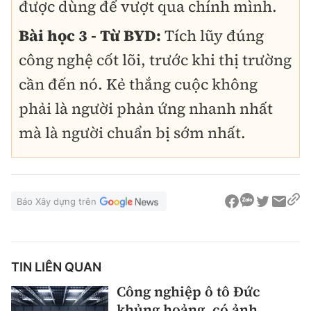
được dùng để vượt qua chính mình.
Bài học 3 - Từ BYD:
Tích lũy đúng
công nghệ cốt lõi, trước khi thị trường
cần đến nó. Kẻ thắng cuộc không
phải là người phản ứng nhanh nhất
mà là người chuẩn bị sớm nhất.
Báo Xây dựng trên
TIN LIÊN QUAN
Công nghiệp ô tô Đức
khủng hoảng, có ảnh