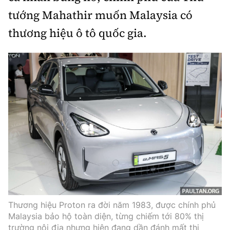
tướng Mahathir muốn Malaysia có
thương hiệu ô tô quốc gia.
Thương hiệu Proton ra đời năm 1983, được chính phủ
Malaysia bảo hộ toàn diện, từng chiếm tới 80% thị
trường nội địa nhưng hiện đang dần đánh mất thị