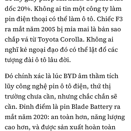
dốc 20%. Không ai tin một công ty làm
pin điện thoại có thể làm ô tô. Chiếc F3
ra mắt năm 2005 bị mỉa mai là bản sao
chắp vá từ Toyota Corolla. Không ai
nghĩ kẻ ngoại đạo đó có thể lật đổ các
tượng đài ô tô lâu đời.
Đó chính xác là lúc BYD âm thầm tích
lũy công nghệ pin ô tô điện, thứ thị
trường chưa cần, nhưng chắc chắn sẽ
cần. Đỉnh điểm là pin Blade Battery ra
mắt năm 2020: an toàn hơn, năng lượng
cao hơn, và được sản xuất hoàn toàn