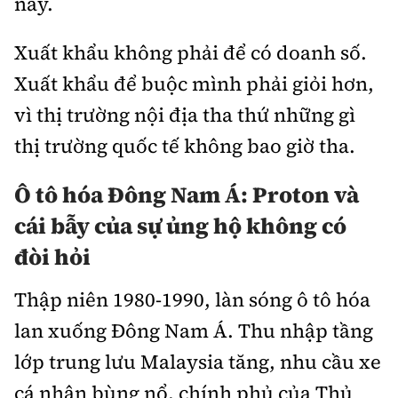
nay.
Xuất khẩu không phải để có doanh số.
Xuất khẩu để buộc mình phải giỏi hơn,
vì thị trường nội địa tha thứ những gì
thị trường quốc tế không bao giờ tha.
Ô tô hóa Đông Nam Á: Proton và
cái bẫy của sự ủng hộ không có
đòi hỏi
Thập niên 1980-1990, làn sóng ô tô hóa
lan xuống Đông Nam Á. Thu nhập tầng
lớp trung lưu Malaysia tăng, nhu cầu xe
cá nhân bùng nổ, chính phủ của Thủ