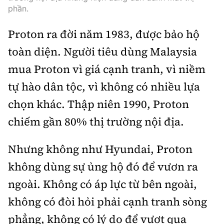
phần.
Proton ra đời năm 1983, được bảo hộ
toàn diện. Người tiêu dùng Malaysia
mua Proton vì giá cạnh tranh, vì niềm
tự hào dân tộc, vì không có nhiều lựa
chọn khác. Thập niên 1990, Proton
chiếm gần 80% thị trường nội địa.
Nhưng không như Hyundai, Proton
không dùng sự ủng hộ đó để vươn ra
ngoài. Không có áp lực từ bên ngoài,
không có đòi hỏi phải cạnh tranh sòng
phẳng, không có lý do để vượt qua