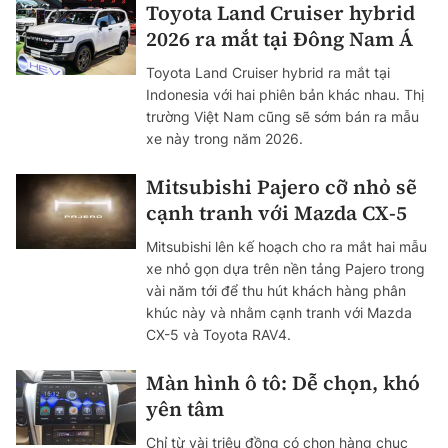
Toyota Land Cruiser hybrid
2026 ra mắt tại Đông Nam Á
Toyota Land Cruiser hybrid ra mắt tại
Indonesia với hai phiên bản khác nhau. Thị
trường Việt Nam cũng sẽ sớm bán ra mẫu
xe này trong năm 2026.
Mitsubishi Pajero cỡ nhỏ sẽ
cạnh tranh với Mazda CX-5
Mitsubishi lên kế hoạch cho ra mắt hai mẫu
xe nhỏ gọn dựa trên nền tảng Pajero trong
vài năm tới để thu hút khách hàng phân
khúc này và nhằm cạnh tranh với Mazda
CX-5 và Toyota RAV4.
Màn hình ô tô: Dễ chọn, khó
yên tâm
Chỉ từ vài triệu đồng có chọn hàng chục