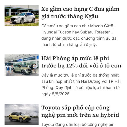
Xe gầm cao hạng C đua giảm
giá trước tháng Ngâu
Các mẫu xe gầm cao như Mazda CX-5,
Hyundai Tucson hay Subaru Forester…
đang nhận được các chương trình ưu đãi
mạnh từ chính hãng lẫn đại lý.
Hải Phòng áp mức lệ phí
trước bạ 12% đối với ô tô con
Đây là mức thu lệ phí trước bạ thống nhất
sau khi hợp nhất tỉnh Hải Dương với TP Hải
Phòng. Quy định sẽ có hiệu lực thi hành từ
ngày 8/8/2026.
Toyota sắp phổ cập công
nghệ pin mới trên xe hybrid
Toyota đang dần loại bỏ công nghệ pin