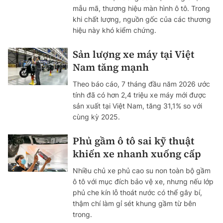
mẫu mã, thương hiệu màn hình ô tô. Trong
khi chất lượng, nguồn gốc của các thương
hiệu này khó kiểm chứng.
Sản lượng xe máy tại Việt
Nam tăng mạnh
Theo báo cáo, 7 tháng đầu năm 2026 ước
tính đã có hơn 2,4 triệu xe máy mới được
sản xuất tại Việt Nam, tăng 31,1% so với
cùng kỳ 2025.
Phủ gầm ô tô sai kỹ thuật
khiến xe nhanh xuống cấp
Nhiều chủ xe phủ cao su non toàn bộ gầm
ô tô với mục đích bảo vệ xe, nhưng nếu lớp
phủ che kín lỗ thoát nước có thể gây bí,
thậm chí làm gỉ sét khung gầm từ bên
trong.