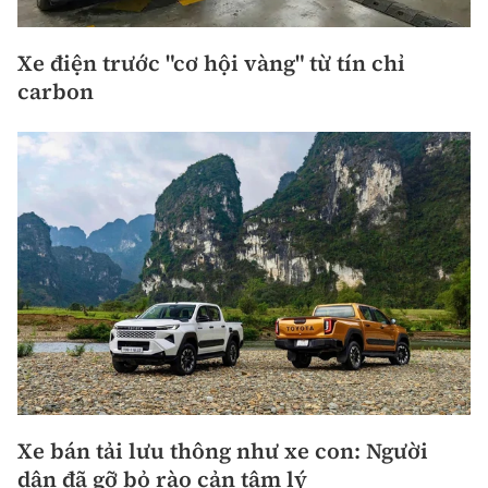
Xe điện trước "cơ hội vàng" từ tín chỉ
carbon
Xe bán tải lưu thông như xe con: Người
dân đã gỡ bỏ rào cản tâm lý