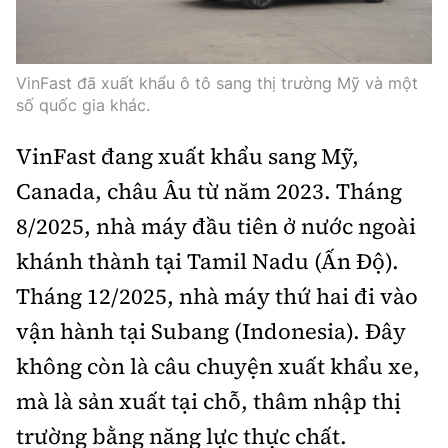
VinFast đã xuất khẩu ô tô sang thị trường Mỹ và một
số quốc gia khác.
VinFast đang xuất khẩu sang Mỹ,
Canada, châu Âu từ năm 2023. Tháng
8/2025, nhà máy đầu tiên ở nước ngoài
khánh thành tại Tamil Nadu (Ấn Độ).
Tháng 12/2025, nhà máy thứ hai đi vào
vận hành tại Subang (Indonesia). Đây
không còn là câu chuyện xuất khẩu xe,
mà là sản xuất tại chỗ, thâm nhập thị
trường bằng năng lực thực chất.