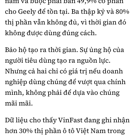
năm và buộc phải bán 49,9% cổ phần
cho Geely để tồn tại. Ba thập kỷ và 80%
thị phần vẫn không đủ, vì thời gian đó
không được dùng đúng cách.
Bảo hộ tạo ra thời gian. Sự ủng hộ của
người tiêu dùng tạo ra nguồn lực.
Nhưng cả hai chỉ có giá trị nếu doanh
nghiệp dùng chúng để vượt qua chính
mình, không phải để dựa vào chúng
mãi mãi.
Dữ liệu cho thấy VinFast đang ghi nhận
hơn 30% thị phần ô tô Việt Nam trong