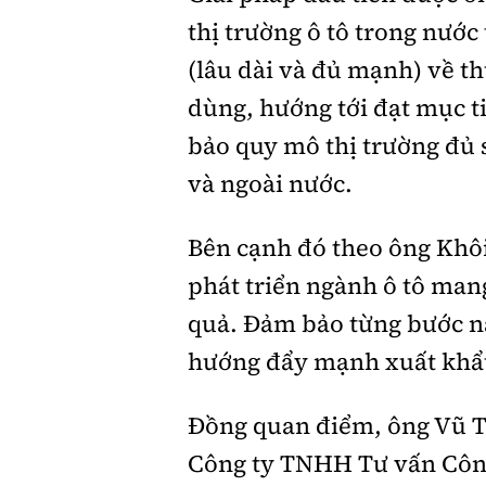
thị trường ô tô trong nước
(lâu dài và đủ mạnh) về t
dùng, hướng tới đạt mục ti
bảo quy mô thị trường đủ 
và ngoài nước.
Bên cạnh đó theo ông Khôi
phát triển ngành ô tô man
quả. Đảm bảo từng bước nâ
hướng đẩy mạnh xuất khẩ
Đồng quan điểm, ông Vũ T
Công ty TNHH Tư vấn Công