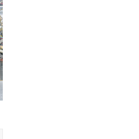
Quảng
Bình
Quảng
Nam
Quảng
Ngãi
Quảng
Ninh
Quảng
Trị
Sóc
Trăng
Sơn
La