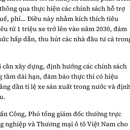
 thông qua thực hiện các chính sách hỗ trợ
huế, phí… Điều này nhằm kích thích tiêu
êu từ 1 triệu xe trở lên vào năm 2030, đảm
sức hấp dẫn, thu hút các nhà đầu tư cả tron
 cần xây dựng, định hướng các chính sách
g tầm dài hạn, đảm bảo thực thi có hiệu
ng dần tỉ lệ xe sản xuất trong nước và địn
u.
ấn Công, Phó tổng giám đốc thường trực
 nghiệp và Thương mại ô tô Việt Nam cho