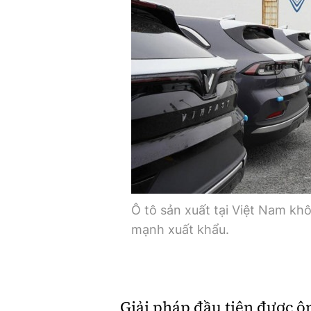
Ô tô sản xuất tại Việt Nam kh
mạnh xuất khẩu.
Giải pháp đầu tiên được ôn