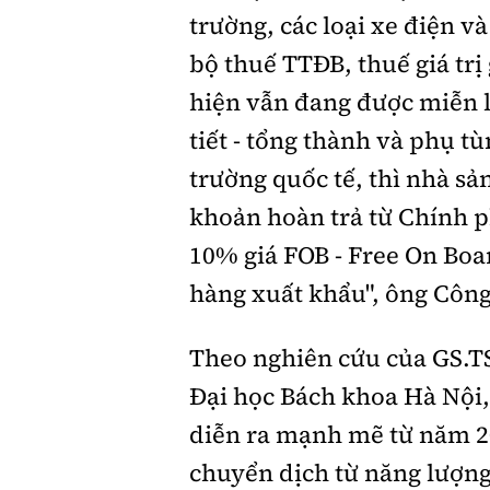
trường, các loại xe điện 
bộ thuế TTĐB, thuế giá trị 
hiện vẫn đang được miễn lệ
tiết - tổng thành và phụ t
trường quốc tế, thì nhà s
khoản hoàn trả từ Chính p
10% giá FOB - Free On Boa
hàng xuất khẩu", ông Công
Theo nghiên cứu của GS.TS
Đại học Bách khoa Hà Nội,
diễn ra mạnh mẽ từ năm 20
chuyển dịch từ năng lượng