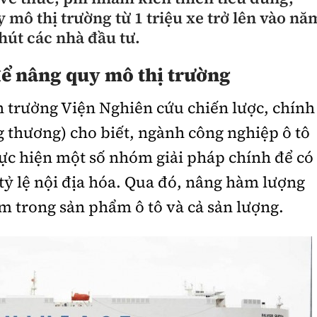
 mô thị trường từ 1 triệu xe trở lên vào nă
hút các nhà đầu tư.
để nâng quy mô thị trường
 trưởng Viện Nghiên cứu chiến lược, chính
 thương) cho biết, ngành công nghiệp ô tô
ực hiện một số nhóm giải pháp chính để có
tỷ lệ nội địa hóa. Qua đó, nâng hàm lượng
Nam trong sản phẩm ô tô và cả sản lượng.