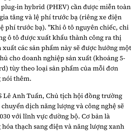
và plug-in hybrid (PHEV) cần được miễn toàn
gia tăng và lệ phí trước bạ (riêng xe điện
 phí trước bạ). "Khi ô tô nguyên chiếc, chi
ùng ô tô được xuất khẩu thành công ra thị
ản xuất các sản phẩm này sẽ được hưởng mộ
hủ cho doanh nghiệp sản xuất (khoảng 5-
rd) tùy theo loại sản phẩm của mỗi đơn
 nói thêm.
 Lê Anh Tuấn, Chủ tịch hội đồng trường
 chuyển dịch năng lượng và công nghệ sẽ
30 với lĩnh vực đường bộ. Cơ bản là
 hóa thạch sang điện và năng lượng xanh