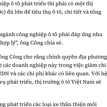
p ô tô phát triển thì phải có một thị
) đủ lớn để tiêu thụ ô tô, chi tiết và tổng
ngành công nghiệp ô tô phải đáp ứng nhu
 hợp lý", ông Công chia sẻ.
ông Công cho rằng chính quyền địa phương
trợ các doanh nghiệp này trong việc giảm chi
DN và các chi phí khác có liên quan. Với h
ụ phát triển, thị trường ô tô Việt Nam sẽ
g phát triển các loại xe thân thiện môi