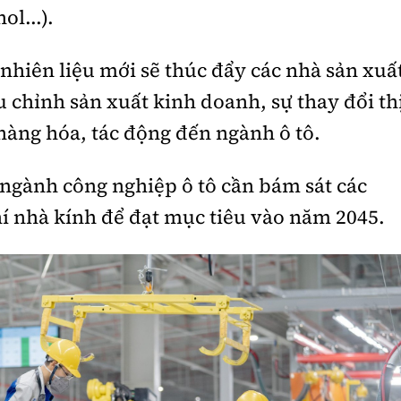
l...).
nhiên liệu mới sẽ thúc đẩy các nhà sản xuấ
 chỉnh sản xuất kinh doanh, sự thay đổi th
hàng hóa, tác động đến ngành ô tô.
 ngành công nghiệp ô tô cần bám sát các
hí nhà kính để đạt mục tiêu vào năm 2045.