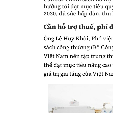
hướng tới đạt mục tiêu quy
Giới thiệu xe
2030, đủ sức hấp dẫn, thu 
Tư vấn
Cần hỗ trợ thuế, phí 
Ông Lê Huy Khôi, Phó viện
sách công thương (Bộ Công
Việt Nam nên tập trung th
thể đạt mục tiêu nâng cao 
giá trị gia tăng của Việt 