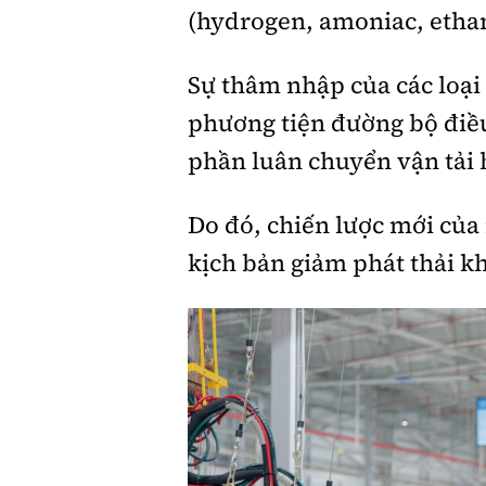
(hydrogen, amoniac, ethano
Sự thâm nhập của các loại 
phương tiện đường bộ điều
phần luân chuyển vận tải 
Do đó, chiến lược mới của
kịch bản giảm phát thải k