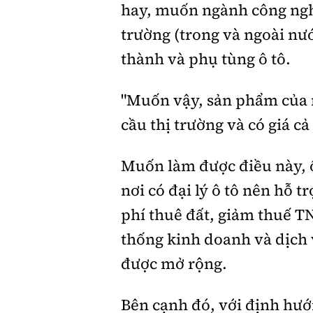
hay, muốn ngành công nghiệ
trường (trong và ngoài nước
thành và phụ tùng ô tô.
"Muốn vậy, sản phẩm của 
cầu thị trường và có giá cả
Muốn làm được điều này, 
nơi có đại lý ô tô nên hỗ 
phí thuê đất, giảm thuế TN
thống kinh doanh và dịch v
được mở rộng.
Bên cạnh đó, với định hướn