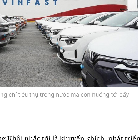
ông chỉ tiêu thụ trong nước mà còn hướng tới đẩy
g Khôi nhắc tới là khuyến khích, phát triể