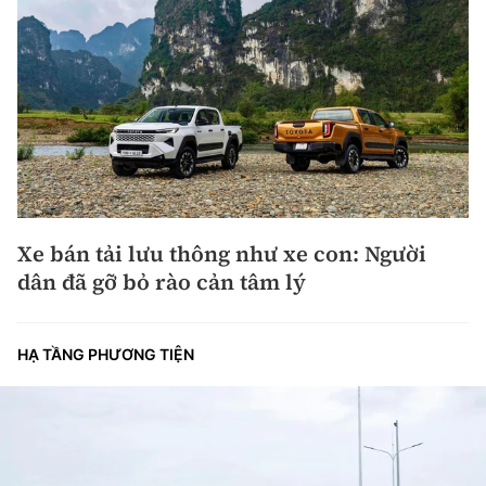
Xe bán tải lưu thông như xe con: Người
dân đã gỡ bỏ rào cản tâm lý
HẠ TẦNG PHƯƠNG TIỆN