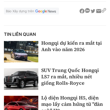
Báo Xây dựng trên
TIN LIÊN QUAN
Hongqi dự kiến ra mắt tại
Anh vào năm 2026
SUV Trung Quốc Hongqi
LS7 ra mắt, nhiều nét
giống Rolls-Royce
Lộ diện Hongqi H5, diện
mạo lấy cảm hứng từ "đàn