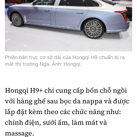
Phiên bản trục cơ sở dài của Hongqi H9 chuẩn bị ra
mắt thị trường Nga. Ảnh: Hongqi.
Hongqi H9+ chỉ cung cấp bốn chỗ ngồi
với hàng ghế sau bọc da nappa và được
lắp đặt kèm theo các chức năng như:
chỉnh điện, sưởi ấm, làm mát và
massage.