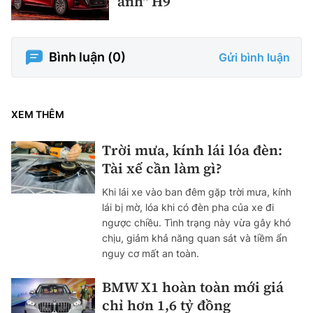
anh" H9
Bình luận (
0
)
Gửi bình luận
XEM THÊM
Trời mưa, kính lái lóa đèn:
Tài xế cần làm gì?
Khi lái xe vào ban đêm gặp trời mưa, kính
lái bị mờ, lóa khi có đèn pha của xe đi
ngược chiều. Tình trạng này vừa gây khó
chịu, giảm khả năng quan sát và tiềm ẩn
nguy cơ mất an toàn.
BMW X1 hoàn toàn mới giá
chỉ hơn 1,6 tỷ đồng