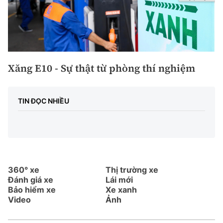
Xăng E10 - Sự thật từ phòng thí nghiệm
TIN ĐỌC NHIỀU
360° xe
Thị trường xe
Đánh giá xe
Lái mới
Bảo hiểm xe
Xe xanh
Video
Ảnh