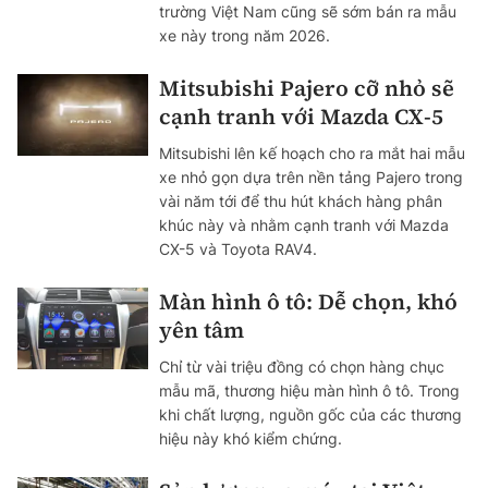
trường Việt Nam cũng sẽ sớm bán ra mẫu
xe này trong năm 2026.
Mitsubishi Pajero cỡ nhỏ sẽ
cạnh tranh với Mazda CX-5
Mitsubishi lên kế hoạch cho ra mắt hai mẫu
xe nhỏ gọn dựa trên nền tảng Pajero trong
vài năm tới để thu hút khách hàng phân
khúc này và nhằm cạnh tranh với Mazda
CX-5 và Toyota RAV4.
Màn hình ô tô: Dễ chọn, khó
yên tâm
Chỉ từ vài triệu đồng có chọn hàng chục
mẫu mã, thương hiệu màn hình ô tô. Trong
khi chất lượng, nguồn gốc của các thương
hiệu này khó kiểm chứng.