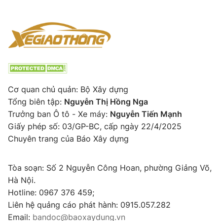
Cơ quan chủ quản: Bộ Xây dựng
Tổng biên tập:
Nguyễn Thị Hồng Nga
Trưởng ban Ô tô - Xe máy:
Nguyễn Tiến Mạnh
Giấy phép số: 03/GP-BC, cấp ngày 22/4/2025
Chuyên trang của Báo Xây dựng
Tòa soạn: Số 2 Nguyễn Công Hoan, phường Giảng Võ,
Hà Nội.
Hotline: 0967 376 459;
Liên hệ quảng cáo phát hành: 0915.057.282
Email:
bandoc@baoxaydung.vn