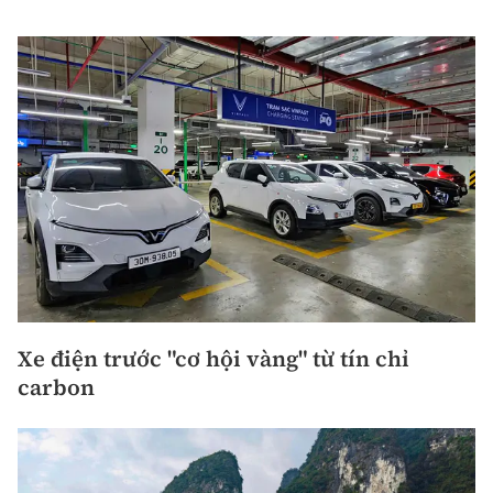
Xe điện trước "cơ hội vàng" từ tín chỉ
carbon