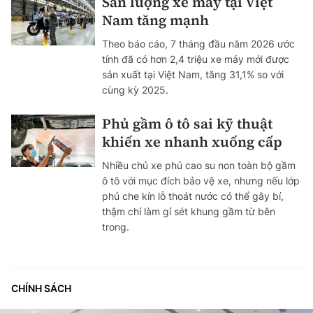
Sản lượng xe máy tại Việt
Nam tăng mạnh
Theo báo cáo, 7 tháng đầu năm 2026 ước
tính đã có hơn 2,4 triệu xe máy mới được
sản xuất tại Việt Nam, tăng 31,1% so với
cùng kỳ 2025.
Phủ gầm ô tô sai kỹ thuật
khiến xe nhanh xuống cấp
Nhiều chủ xe phủ cao su non toàn bộ gầm
ô tô với mục đích bảo vệ xe, nhưng nếu lớp
phủ che kín lỗ thoát nước có thể gây bí,
thậm chí làm gỉ sét khung gầm từ bên
trong.
CHÍNH SÁCH