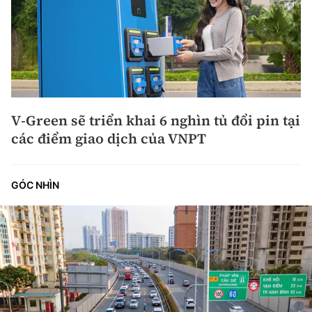
V-Green sẽ triển khai 6 nghìn tủ đổi pin tại
các điểm giao dịch của VNPT
GÓC NHÌN