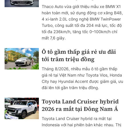
Thaco Auto vừa giới thiệu mẫu xe BMW X1
hoàn toàn mới, sử dụng động cơ xăng B48,
4 xi-lanh 2.0L công nghệ BMW TwinPower
Turbo, công suất tối đa 204 mã lực, tốc độ
tối đa 236km/h, tăng tốc 0–100km/h chỉ
mất 7,6 giây.
Ô tô gầm thấp giá rẻ ưu đãi
tới trăm triệu đồng
Tháng 8/2026, nhiều mẫu ô tô gầm thấp
giá rẻ tại Việt Nam như Toyota Vios, Honda
City hay Hyundai Accent được giảm giá, ưu
đãi lên tới gần trăm triệu đồng.
Toyota Land Cruiser hybrid
2026 ra mắt tại Đông Nam Á
Toyota Land Cruiser hybrid ra mắt tại
Indonesia với hai phiên bản khác nhau. Thị