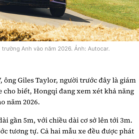
ị trường Anh vào năm 2026. Ảnh: Autocar.
 ông Giles Taylor, người trước đây là giám
ce cho biết, Hongqi đang xem xét khả năng
ào năm 2026.
i gần 5m, với chiều dài cơ sở lên tới 3m.
ớc tương tự. Cả hai mẫu xe đều được phát