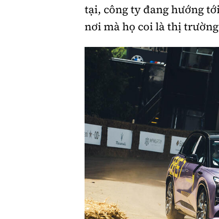
tại, công ty đang hướng tớ
nơi mà họ coi là thị trường