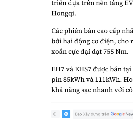
triển dựa trên nền tảng EV
Hongqi.
Các phiên bản cao cấp nh
bởi hai động cơ điện, cho
xoắn cực đại đạt 755 Nm.
EH7 và EHS7 được bán tại 
pin 85kWh và 111kWh. Hon
khả năng sạc nhanh với côn
Báo Xây dựng trên