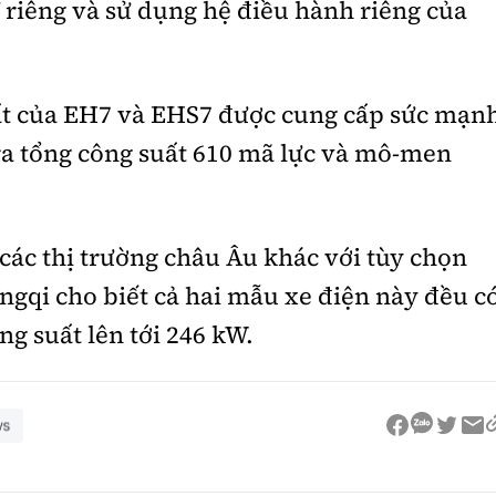
 riêng và sử dụng hệ điều hành riêng của
ất của EH7 và EHS7 được cung cấp sức mạn
 ra tổng công suất 610 mã lực và mô-men
các thị trường châu Âu khác với tùy chọn
gqi cho biết cả hai mẫu xe điện này đều c
g suất lên tới 246 kW.