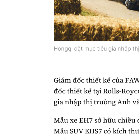
Hongqi đặt mục tiêu gia nhập th
Giám đốc thiết kế của FAW,
đốc thiết kế tại Rolls-Roy
gia nhập thị trường Anh v
Mẫu xe EH7 sở hữu chiều dà
Mẫu SUV EHS7 có kích thư