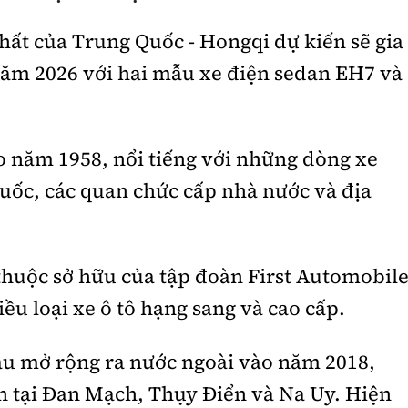
hất của Trung Quốc - Hongqi dự kiến sẽ gia
năm 2026 với hai mẫu xe điện sedan EH7 và
 năm 1958, nổi tiếng với những dòng xe
uốc, các quan chức cấp nhà nước và địa
thuộc sở hữu của tập đoàn First Automobil
u loại xe ô tô hạng sang và cao cấp.
ầu mở rộng ra nước ngoài vào năm 2018,
n tại Đan Mạch, Thụy Điển và Na Uy. Hiện