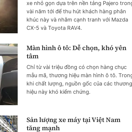
xe nhỏ gọn dựa trên nền tảng Pajero tron
vài năm tới để thu hút khách hàng phân
khúc này và nhằm cạnh tranh với Mazda
CX-5 và Toyota RAV4.
Màn hình ô tô: Dễ chọn, khó yên
tâm
Chỉ từ vài triệu đồng có chọn hàng chục
mẫu mã, thương hiệu màn hình ô tô. Tron
khi chất lượng, nguồn gốc của các thươn
hiệu này khó kiểm chứng.
Sản lượng xe máy tại Việt Nam
tăng mạnh