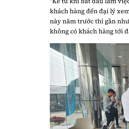
"Kể từ khi bắt đầu làm việ
khách hàng đến đại lý xem
này năm trước thì gần như
không có khách hàng tới đ