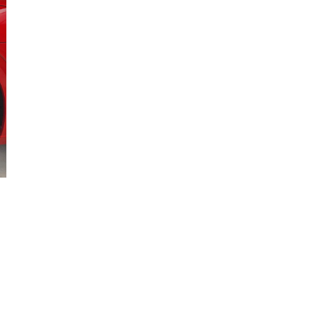
Đồng
Tháp
Gia
Lai
Hà
Nội
Hồ
Chí
Minh
Hà
Giang
Hà
Nam