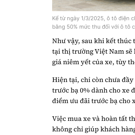
Kể từ ngày 1/3/2025, ô tô điện c
bằng 50% mức thu đối với ô tô c
Như vậy, sau khi kết thúc 
tại thị trường Việt Nam sẽ 
giá niêm yết của xe, tùy t
Hiện tại, chỉ còn chưa đầy
trước bạ 0% dành cho xe đi
điểm ưu đãi trước bạ cho 
Việc mua xe và hoàn tất t
không chỉ giúp khách hàng 