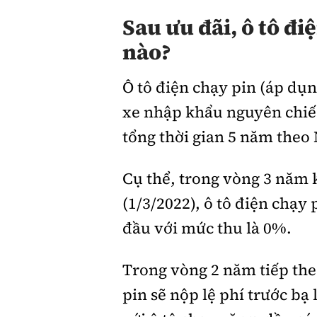
Sau ưu đãi, ô tô đi
nào?
Ô tô điện chạy pin (áp dụn
xe nhập khẩu nguyên chiếc
tổng thời gian 5 năm theo
Cụ thể, trong vòng 3 năm k
(1/3/2022), ô tô điện chạy
đầu với mức thu là 0%.
Trong vòng 2 năm tiếp theo
pin sẽ nộp lệ phí trước b