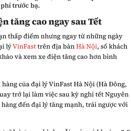
 phí trước bạ.
n tăng cao ngay sau Tết
oạn thấp điểm nhưng ngay từ những ngày
ại lý
VinFast
trên địa bàn
Hà Nội
, số khách
khảo và xem xe điện tăng cao hơn bình
 hàng của đại lý VinFast Hà Nội (Hà Đông,
uay trở lại làm việc sau kỳ nghỉ tết Nguyên
hàng đến đại lý tăng mạnh, trái ngược với