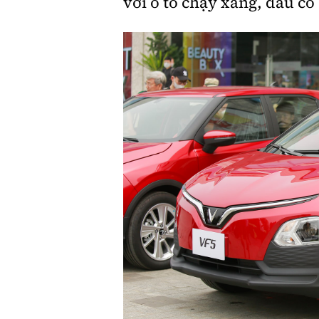
với ô tô chạy xăng, dầu có