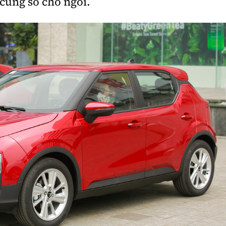
 cùng số chỗ ngồi.