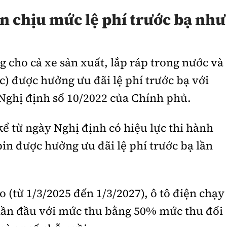
ện chịu mức lệ phí trước bạ như
g cho cả xe sản xuất, lắp ráp trong nước và
) được hưởng ưu đãi lệ phí trước bạ với
 Nghị định số 10/2022 của Chính phủ.
ể từ ngày Nghị định có hiệu lực thi hành
 pin được hưởng ưu đãi lệ phí trước bạ lần
 (từ 1/3/2025 đến 1/3/2027), ô tô điện chạy
ạ lần đầu với mức thu bằng 50% mức thu đối