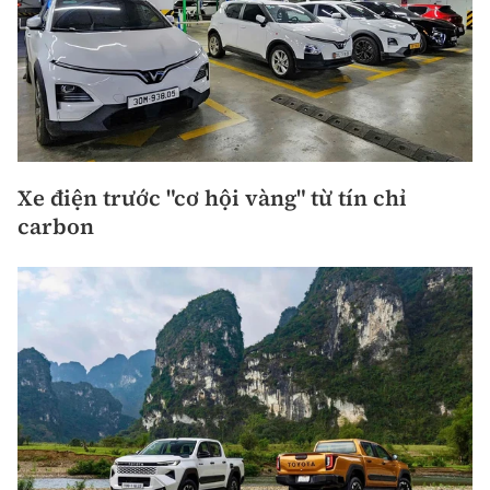
Xe điện trước "cơ hội vàng" từ tín chỉ
carbon