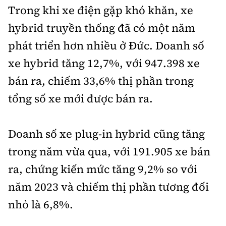
Trong khi xe điện gặp khó khăn, xe
hybrid truyền thống đã có một năm
phát triển hơn nhiều ở Đức. Doanh số
xe hybrid tăng 12,7%, với 947.398 xe
bán ra, chiếm 33,6% thị phần trong
tổng số xe mới được bán ra.
Doanh số xe plug-in hybrid cũng tăng
trong năm vừa qua, với 191.905 xe bán
ra, chứng kiến mức tăng 9,2% so với
năm 2023 và chiếm thị phần tương đối
nhỏ là 6,8%.