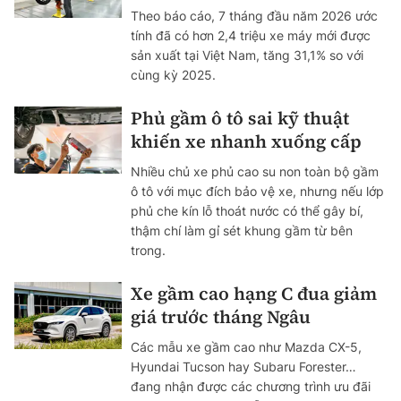
Theo báo cáo, 7 tháng đầu năm 2026 ước
tính đã có hơn 2,4 triệu xe máy mới được
sản xuất tại Việt Nam, tăng 31,1% so với
cùng kỳ 2025.
Phủ gầm ô tô sai kỹ thuật
khiến xe nhanh xuống cấp
Nhiều chủ xe phủ cao su non toàn bộ gầm
ô tô với mục đích bảo vệ xe, nhưng nếu lớp
phủ che kín lỗ thoát nước có thể gây bí,
thậm chí làm gỉ sét khung gầm từ bên
trong.
Xe gầm cao hạng C đua giảm
giá trước tháng Ngâu
Các mẫu xe gầm cao như Mazda CX-5,
Hyundai Tucson hay Subaru Forester…
đang nhận được các chương trình ưu đãi