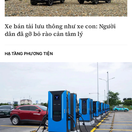
Xe bán tải lưu thông như xe con: Người
dân đã gỡ bỏ rào cản tâm lý
HẠ TẦNG PHƯƠNG TIỆN