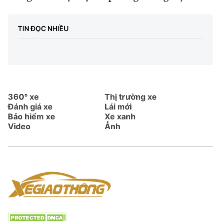
TIN ĐỌC NHIỀU
360° xe
Thị trường xe
Đánh giá xe
Lái mới
Bảo hiểm xe
Xe xanh
Video
Ảnh