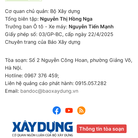
Cơ quan chủ quản: Bộ Xây dựng
Tổng biên tập:
Nguyễn Thị Hồng Nga
Trưởng ban Ô tô - Xe máy:
Nguyễn Tiến Mạnh
Giấy phép số: 03/GP-BC, cấp ngày 22/4/2025
Chuyên trang của Báo Xây dựng
Tòa soạn: Số 2 Nguyễn Công Hoan, phường Giảng Võ,
Hà Nội.
Hotline: 0967 376 459;
Liên hệ quảng cáo phát hành: 0915.057.282
Email:
bandoc@baoxaydung.vn
Thông tin tòa soạn