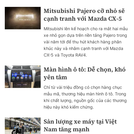
Mitsubishi Pajero cỡ nhỏ sẽ
cạnh tranh với Mazda CX-5
Mitsubishi lên kế hoạch cho ra mắt hai mẫu
xe nhỏ gọn dựa trên nền tảng Pajero trong
vài năm tới để thu hút khách hàng phân
khúc này và nhằm cạnh tranh với Mazda
CX-5 và Toyota RAV4.
Màn hình ô tô: Dễ chọn, khó
yên tâm
Chỉ từ vài triệu đồng có chọn hàng chục
mẫu mã, thương hiệu màn hình ô tô. Trong
khi chất lượng, nguồn gốc của các thương
hiệu này khó kiểm chứng.
Sản lượng xe máy tại Việt
Nam tăng mạnh