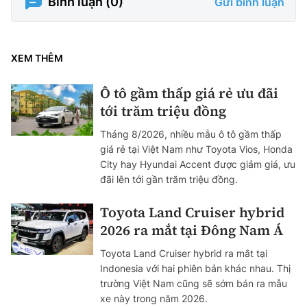
Bình luận (
0
)
Gửi bình luận
XEM THÊM
Ô tô gầm thấp giá rẻ ưu đãi
tới trăm triệu đồng
Tháng 8/2026, nhiều mẫu ô tô gầm thấp
giá rẻ tại Việt Nam như Toyota Vios, Honda
City hay Hyundai Accent được giảm giá, ưu
đãi lên tới gần trăm triệu đồng.
Toyota Land Cruiser hybrid
2026 ra mắt tại Đông Nam Á
Toyota Land Cruiser hybrid ra mắt tại
Indonesia với hai phiên bản khác nhau. Thị
trường Việt Nam cũng sẽ sớm bán ra mẫu
xe này trong năm 2026.