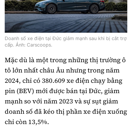
Doanh số xe điện tại Đức giảm mạnh sau khi bị cắt trợ
cấp. Ảnh: Carscoops.
Mặc dù là một trong những thị trường ô
tô lớn nhất châu Âu nhưng trong năm
2024, chỉ có 380.609 xe điện chạy bằng
pin (BEV) mới được bán tại Đức, giảm
mạnh so với năm 2023 và sự sụt giảm
doanh số đã kéo thị phần xe điện xuống
chỉ còn 13,5%.