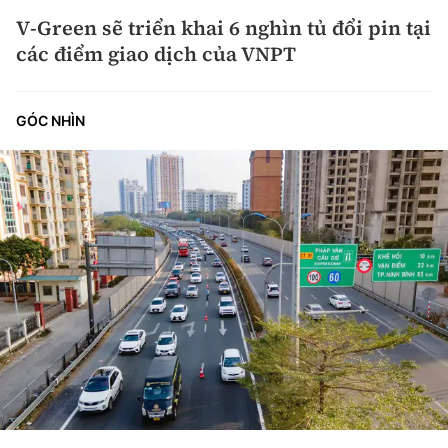
V-Green sẽ triển khai 6 nghìn tủ đổi pin tại
các điểm giao dịch của VNPT
GÓC NHÌN