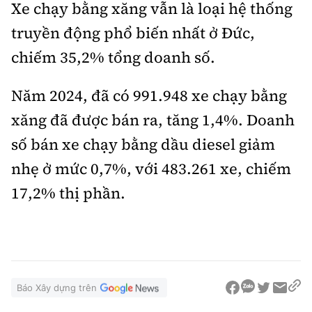
Xe chạy bằng xăng vẫn là loại hệ thống
truyền động phổ biến nhất ở Đức,
chiếm 35,2% tổng doanh số.
Năm 2024, đã có 991.948 xe chạy bằng
xăng đã được bán ra, tăng 1,4%. Doanh
số bán xe chạy bằng dầu diesel giảm
nhẹ ở mức 0,7%, với 483.261 xe, chiếm
17,2% thị phần.
Báo Xây dựng trên