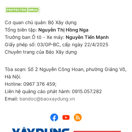
Cơ quan chủ quản: Bộ Xây dựng
Tổng biên tập:
Nguyễn Thị Hồng Nga
Trưởng ban Ô tô - Xe máy:
Nguyễn Tiến Mạnh
Giấy phép số: 03/GP-BC, cấp ngày 22/4/2025
Chuyên trang của Báo Xây dựng
Tòa soạn: Số 2 Nguyễn Công Hoan, phường Giảng Võ,
Hà Nội.
Hotline: 0967 376 459;
Liên hệ quảng cáo phát hành: 0915.057.282
Email:
bandoc@baoxaydung.vn