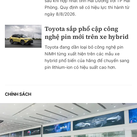
sau khi hợp nhất tỉnh Hải Dương với TP Hải
Phòng. Quy định sẽ có hiệu lực thi hành từ
ngày 8/8/2026.
Toyota sắp phổ cập công
nghệ pin mới trên xe hybrid
Toyota đang dần loại bỏ công nghệ pin
NiMH từng xuất hiện trên các mẫu xe
hybrid phổ biến của hãng để chuyển sang
pin lithium-ion có hiệu suất cao hơn.
CHÍNH SÁCH