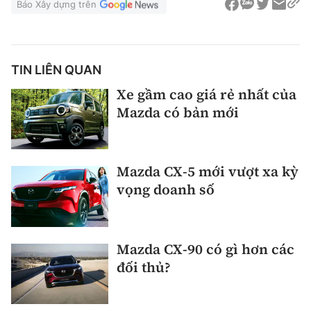
Báo Xây dựng trên
TIN LIÊN QUAN
Xe gầm cao giá rẻ nhất của
Mazda có bản mới
Mazda CX-5 mới vượt xa kỳ
vọng doanh số
Mazda CX-90 có gì hơn các
đối thủ?