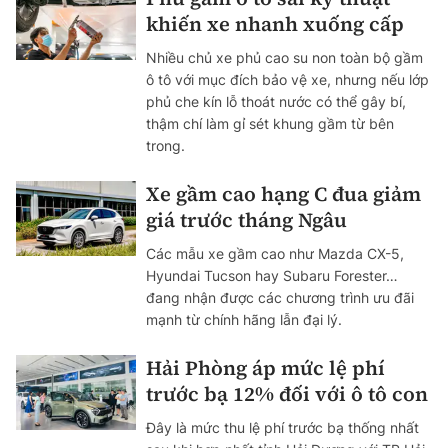
khiến xe nhanh xuống cấp
Nhiều chủ xe phủ cao su non toàn bộ gầm
ô tô với mục đích bảo vệ xe, nhưng nếu lớp
phủ che kín lỗ thoát nước có thể gây bí,
thậm chí làm gỉ sét khung gầm từ bên
trong.
Xe gầm cao hạng C đua giảm
giá trước tháng Ngâu
Các mẫu xe gầm cao như Mazda CX-5,
Hyundai Tucson hay Subaru Forester…
đang nhận được các chương trình ưu đãi
mạnh từ chính hãng lẫn đại lý.
Hải Phòng áp mức lệ phí
trước bạ 12% đối với ô tô con
Đây là mức thu lệ phí trước bạ thống nhất