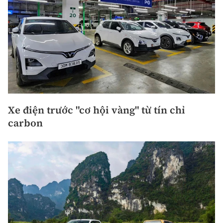
Xe điện trước "cơ hội vàng" từ tín chỉ
carbon