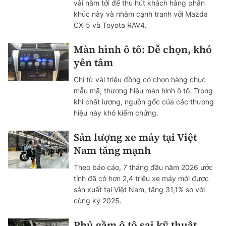
vài năm tới để thu hút khách hàng phân
khúc này và nhằm cạnh tranh với Mazda
CX-5 và Toyota RAV4.
Màn hình ô tô: Dễ chọn, khó
yên tâm
Chỉ từ vài triệu đồng có chọn hàng chục
mẫu mã, thương hiệu màn hình ô tô. Trong
khi chất lượng, nguồn gốc của các thương
hiệu này khó kiểm chứng.
Sản lượng xe máy tại Việt
Nam tăng mạnh
Theo báo cáo, 7 tháng đầu năm 2026 ước
tính đã có hơn 2,4 triệu xe máy mới được
sản xuất tại Việt Nam, tăng 31,1% so với
cùng kỳ 2025.
Phủ gầm ô tô sai kỹ thuật