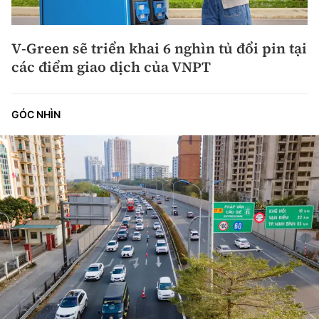
V-Green sẽ triển khai 6 nghìn tủ đổi pin tại
các điểm giao dịch của VNPT
GÓC NHÌN