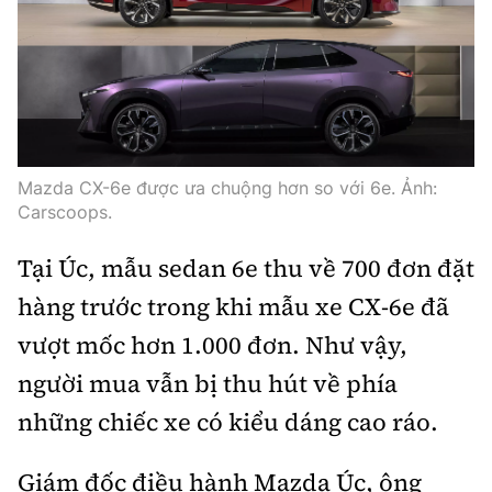
Mazda CX-6e được ưa chuộng hơn so với 6e. Ảnh:
Carscoops.
Tại Úc, mẫu sedan 6e thu về 700 đơn đặt
hàng trước trong khi mẫu xe CX-6e đã
vượt mốc hơn 1.000 đơn. Như vậy,
người mua vẫn bị thu hút về phía
những chiếc xe có kiểu dáng cao ráo.
Giám đốc điều hành Mazda Úc, ông