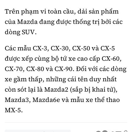
Trên phạm vi toàn cầu, dải sản phẩm
của Mazda đang được thống trị bởi các
dòng SUV.
Các mẫu CX-3, CX-30, CX-50 và CX-5
được xếp cùng bộ tứ xe cao cấp CX-60,
CX-70, CX-80 và CX-90. Đối với các dòng
xe gầm thấp, những cái tên duy nhất
còn sót lại là Mazda2 (sắp bị khai tử),
Mazda3, Mazda6e và mẫu xe thể thao
MX-5.