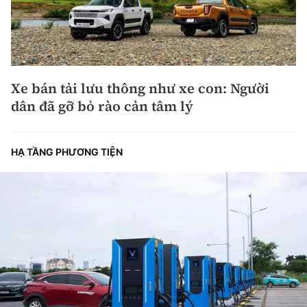
Xe bán tải lưu thông như xe con: Người
dân đã gỡ bỏ rào cản tâm lý
HẠ TẦNG PHƯƠNG TIỆN