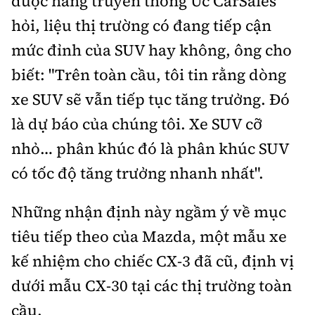
được hãng truyền thông Úc CarSales
hỏi, liệu thị trường có đang tiếp cận
mức đỉnh của SUV hay không, ông cho
biết: "Trên toàn cầu, tôi tin rằng dòng
xe SUV sẽ vẫn tiếp tục tăng trưởng. Đó
là dự báo của chúng tôi. Xe SUV cỡ
nhỏ… phân khúc đó là phân khúc SUV
có tốc độ tăng trưởng nhanh nhất".
Những nhận định này ngầm ý về mục
tiêu tiếp theo của Mazda, một mẫu xe
kế nhiệm cho chiếc CX-3 đã cũ, định vị
dưới mẫu CX-30 tại các thị trường toàn
cầu.