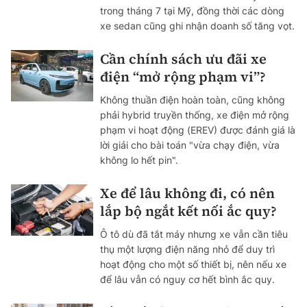
trong tháng 7 tại Mỹ, đồng thời các dòng
xe sedan cũng ghi nhận doanh số tăng vọt.
Cần chính sách ưu đãi xe
điện “mở rộng phạm vi”?
Không thuần điện hoàn toàn, cũng không
phải hybrid truyền thống, xe điện mở rộng
phạm vi hoạt động (EREV) được đánh giá là
lời giải cho bài toán "vừa chạy điện, vừa
không lo hết pin".
Xe để lâu không đi, có nên
lắp bộ ngắt kết nối ắc quy?
Ô tô dù đã tắt máy nhưng xe vẫn cần tiêu
thụ một lượng điện năng nhỏ để duy trì
hoạt động cho một số thiết bị, nên nếu xe
để lâu vẫn có nguy cơ hết bình ắc quy.