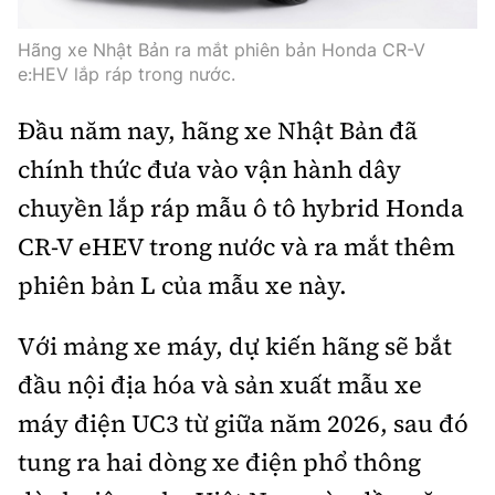
Hãng xe Nhật Bản ra mắt phiên bản Honda CR-V
e:HEV lắp ráp trong nước.
Đầu năm nay, hãng xe Nhật Bản đã
chính thức đưa vào vận hành dây
chuyền lắp ráp mẫu ô tô hybrid Honda
CR-V eHEV trong nước và ra mắt thêm
phiên bản L của mẫu xe này.
Với mảng xe máy, dự kiến hãng sẽ bắt
đầu nội địa hóa và sản xuất mẫu xe
máy điện UC3 từ giữa năm 2026, sau đó
tung ra hai dòng xe điện phổ thông