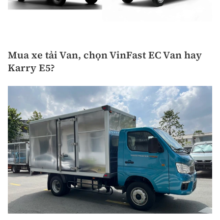
Mua xe tải Van, chọn VinFast EC Van hay
Karry E5?