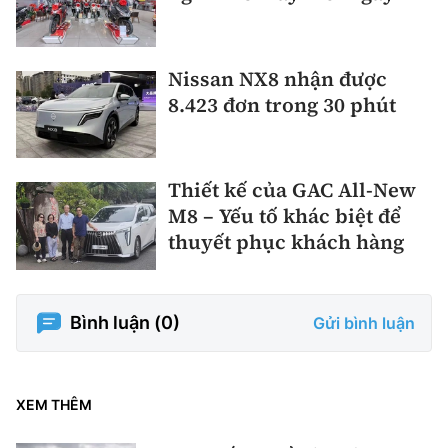
Nissan NX8 nhận được
8.423 đơn trong 30 phút
Thiết kế của GAC All-New
M8 – Yếu tố khác biệt để
thuyết phục khách hàng
Bình luận (
0
)
Gửi bình luận
XEM THÊM