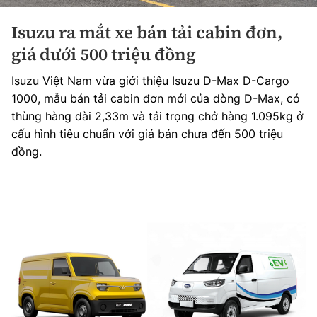
Isuzu ra mắt xe bán tải cabin đơn,
giá dưới 500 triệu đồng
Isuzu Việt Nam vừa giới thiệu Isuzu D-Max D-Cargo
1000, mẫu bán tải cabin đơn mới của dòng D-Max, có
thùng hàng dài 2,33m và tải trọng chở hàng 1.095kg ở
cấu hình tiêu chuẩn với giá bán chưa đến 500 triệu
đồng.