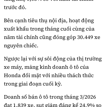
trước đó.
Bên cạnh tiêu thụ nội địa, hoạt động
xuất khẩu trong tháng cuối cùng của
năm tài chính cũng đóng góp 30.449 xe
nguyên chiếc.
Ngược lại với sự sôi động của thị trường
xe máy, mảng kinh doanh ô tô của
Honda đối mặt với nhiều thách thức
trong giai đoạn cuối kỳ.
Doanh số bán ô tô trong tháng 3/2026
đạt 1.839 xe, sụt giảm đáng kể 24,9% so