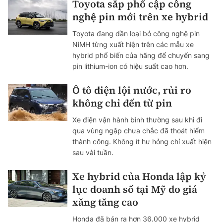
Toyota sắp phổ cập công
nghệ pin mới trên xe hybrid
Toyota đang dần loại bỏ công nghệ pin
NiMH từng xuất hiện trên các mẫu xe
hybrid phổ biến của hãng để chuyển sang
pin lithium-ion có hiệu suất cao hơn.
Ô tô điện lội nước, rủi ro
không chỉ đến từ pin
Xe điện vận hành bình thường sau khi đi
qua vùng ngập chưa chắc đã thoát hiểm
thành công. Không ít hư hỏng chỉ xuất hiện
sau vài tuần.
Xe hybrid của Honda lập kỷ
lục doanh số tại Mỹ do giá
xăng tăng cao
Honda đã bán ra hơn 36.000 xe hybrid