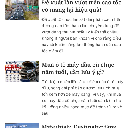
Đề xuất làn vượt trên cao tốc
có mang lại hiệu quả?
Đề xuất tổ chức làn sát dải phân cách trên
đường cao tốc thành làn chuyên dùng để
vượt đang thu hút nhiều ý kiến trái chiều.
Không ít người băn khoăn vì cho rằng điều
này sẽ khiến năng lực thông hành của cao
tốc giảm đi.
Mua ô tô máy dầu cũ chục
năm tuổi, cần lưu ý gì?
Tiết kiệm nhiên liệu là ưu điểm của ô tô máy
dầu, song chi phí bảo dưỡng, sửa chữa lại
tốn kém hơn xe máy xăng. Vì vậy, khi mua
xe máy dầu cũ chục năm tuổi cần kiểm tra
kỹ lưỡng nhiều hạng mục để tránh rủi ro về
sau.
Mitsubishi Destinator tăng