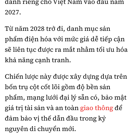
dành riêng cho Việt Nam vào đầu năm
2027.
Từ năm 2028 trở đi, danh mục sản
phẩm điện hóa với mức giá dễ tiếp cận
sẽ liên tục được ra mắt nhằm tối ưu hóa
khả năng cạnh tranh.
Chiến lược này được xây dựng dựa trên
bốn trụ cột cốt lõi gồm độ bền sản
phẩm, mạng lưới đại lý sẵn có, bảo mật
giá trị tài sản và an toàn
giao thông
để
đảm bảo vị thế dẫn đầu trong kỷ
nguyên di chuyển mới.