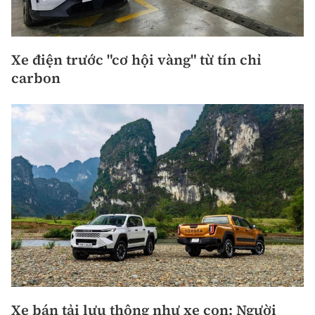
Xe điện trước "cơ hội vàng" từ tín chỉ
carbon
Xe bán tải lưu thông như xe con: Người