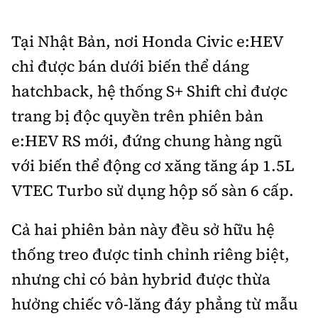
Tại Nhật Bản, nơi Honda Civic e:HEV
chỉ được bán dưới biến thể dáng
hatchback, hệ thống S+ Shift chỉ được
trang bị độc quyền trên phiên bản
e:HEV RS mới, đứng chung hàng ngũ
với biến thể động cơ xăng tăng áp 1.5L
VTEC Turbo sử dụng hộp số sàn 6 cấp.
Cả hai phiên bản này đều sở hữu hệ
thống treo được tinh chỉnh riêng biệt,
nhưng chỉ có bản hybrid được thừa
hưởng chiếc vô-lăng đáy phẳng từ mẫu