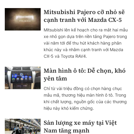
Mitsubishi Pajero cỡ nhỏ sẽ
cạnh tranh với Mazda CX-5
Mitsubishi lên kế hoạch cho ra mắt hai mẫu
xe nhỏ gọn dựa trên nền tảng Pajero trong
vài năm tới để thu hút khách hàng phân
khúc này và nhằm cạnh tranh với Mazda
CX-5 và Toyota RAV4.
Màn hình ô tô: Dễ chọn, khó
yên tâm
Chỉ từ vài triệu đồng có chọn hàng chục
mẫu mã, thương hiệu màn hình ô tô. Trong
khi chất lượng, nguồn gốc của các thương
hiệu này khó kiểm chứng.
Sản lượng xe máy tại Việt
Nam tăng mạnh