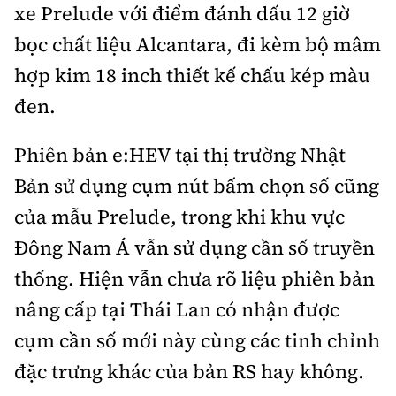
xe Prelude với điểm đánh dấu 12 giờ
bọc chất liệu Alcantara, đi kèm bộ mâm
hợp kim 18 inch thiết kế chấu kép màu
đen.
Phiên bản e:HEV tại thị trường Nhật
Bản sử dụng cụm nút bấm chọn số cũng
của mẫu Prelude, trong khi khu vực
Đông Nam Á vẫn sử dụng cần số truyền
thống. Hiện vẫn chưa rõ liệu phiên bản
nâng cấp tại Thái Lan có nhận được
cụm cần số mới này cùng các tinh chỉnh
đặc trưng khác của bản RS hay không.