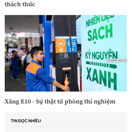
thách thức
Xăng E10 - Sự thật từ phòng thí nghiệm
TIN ĐỌC NHIỀU