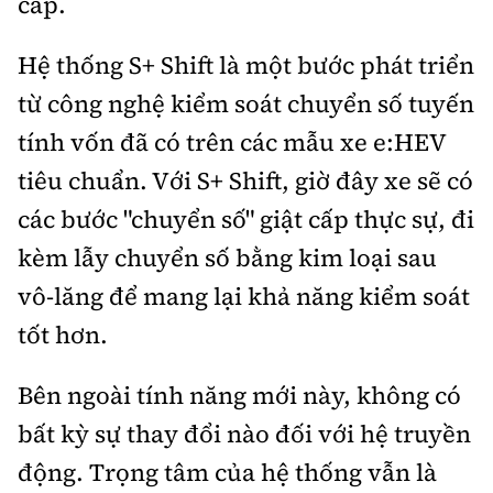
cấp.
Hệ thống S+ Shift là một bước phát triển
từ công nghệ kiểm soát chuyển số tuyến
tính vốn đã có trên các mẫu xe e:HEV
tiêu chuẩn. Với S+ Shift, giờ đây xe sẽ có
các bước "chuyển số" giật cấp thực sự, đi
kèm lẫy chuyển số bằng kim loại sau
vô-lăng để mang lại khả năng kiểm soát
tốt hơn.
Bên ngoài tính năng mới này, không có
bất kỳ sự thay đổi nào đối với hệ truyền
động. Trọng tâm của hệ thống vẫn là