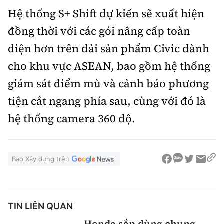
Hệ thống S+ Shift dự kiến sẽ xuất hiện
đồng thời với các gói nâng cấp toàn
diện hơn trên dải sản phẩm Civic dành
cho khu vực ASEAN, bao gồm hệ thống
giám sát điểm mù và cảnh báo phương
tiện cắt ngang phía sau, cùng với đó là
hệ thống camera 360 độ.
Báo Xây dựng trên
TIN LIÊN QUAN
Honda sắp dùng chung