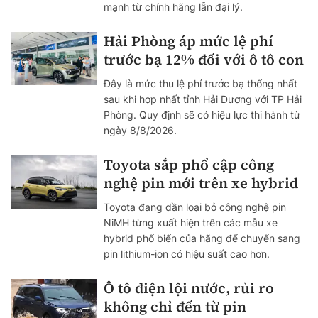
mạnh từ chính hãng lẫn đại lý.
Hải Phòng áp mức lệ phí
trước bạ 12% đối với ô tô con
Đây là mức thu lệ phí trước bạ thống nhất
sau khi hợp nhất tỉnh Hải Dương với TP Hải
Phòng. Quy định sẽ có hiệu lực thi hành từ
ngày 8/8/2026.
Toyota sắp phổ cập công
nghệ pin mới trên xe hybrid
Toyota đang dần loại bỏ công nghệ pin
NiMH từng xuất hiện trên các mẫu xe
hybrid phổ biến của hãng để chuyển sang
pin lithium-ion có hiệu suất cao hơn.
Ô tô điện lội nước, rủi ro
không chỉ đến từ pin