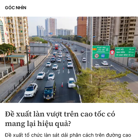
GÓC NHÌN
Đề xuất làn vượt trên cao tốc có
mang lại hiệu quả?
Đề xuất tổ chức làn sát dải phân cách trên đường cao