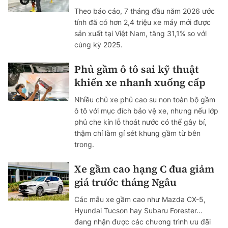
Theo báo cáo, 7 tháng đầu năm 2026 ước
tính đã có hơn 2,4 triệu xe máy mới được
sản xuất tại Việt Nam, tăng 31,1% so với
cùng kỳ 2025.
Phủ gầm ô tô sai kỹ thuật
khiến xe nhanh xuống cấp
Nhiều chủ xe phủ cao su non toàn bộ gầm
ô tô với mục đích bảo vệ xe, nhưng nếu lớp
phủ che kín lỗ thoát nước có thể gây bí,
thậm chí làm gỉ sét khung gầm từ bên
trong.
Xe gầm cao hạng C đua giảm
giá trước tháng Ngâu
Các mẫu xe gầm cao như Mazda CX-5,
Hyundai Tucson hay Subaru Forester…
đang nhận được các chương trình ưu đãi