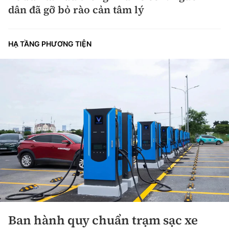
dân đã gỡ bỏ rào cản tâm lý
HẠ TẦNG PHƯƠNG TIỆN
Ban hành quy chuẩn trạm sạc xe