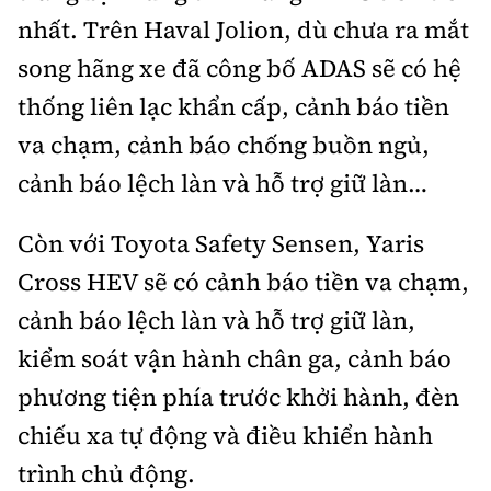
nhất. Trên Haval Jolion, dù chưa ra mắt
song hãng xe đã công bố ADAS sẽ có hệ
thống liên lạc khẩn cấp, cảnh báo tiền
va chạm, cảnh báo chống buồn ngủ,
cảnh báo lệch làn và hỗ trợ giữ làn…
Còn với Toyota Safety Sensen, Yaris
Cross HEV sẽ có cảnh báo tiền va chạm,
cảnh báo lệch làn và hỗ trợ giữ làn,
kiểm soát vận hành chân ga, cảnh báo
phương tiện phía trước khởi hành, đèn
chiếu xa tự động và điều khiển hành
trình chủ động.