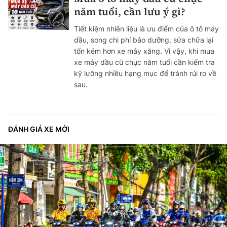
năm tuổi, cần lưu ý gì?
Tiết kiệm nhiên liệu là ưu điểm của ô tô máy
dầu, song chi phí bảo dưỡng, sửa chữa lại
tốn kém hơn xe máy xăng. Vì vậy, khi mua
xe máy dầu cũ chục năm tuổi cần kiểm tra
kỹ lưỡng nhiều hạng mục để tránh rủi ro về
sau.
ĐÁNH GIÁ XE MỚI