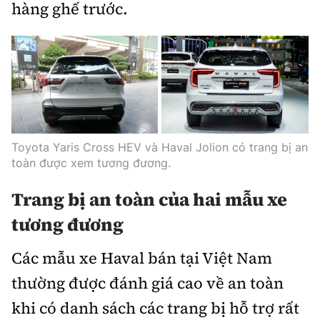
hàng ghế trước.
Toyota Yaris Cross HEV và Haval Jolion có trang bị an
toàn được xem tương đương.
Trang bị an toàn của hai mẫu xe
tương đương
Các mẫu xe Haval bán tại Việt Nam
thường được đánh giá cao về an toàn
khi có danh sách các trang bị hỗ trợ rất