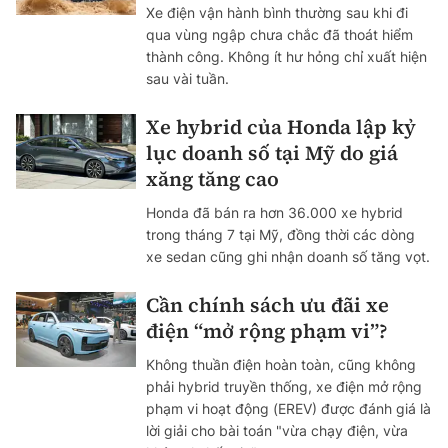
Xe điện vận hành bình thường sau khi đi
qua vùng ngập chưa chắc đã thoát hiểm
thành công. Không ít hư hỏng chỉ xuất hiện
sau vài tuần.
Xe hybrid của Honda lập kỷ
lục doanh số tại Mỹ do giá
xăng tăng cao
Honda đã bán ra hơn 36.000 xe hybrid
trong tháng 7 tại Mỹ, đồng thời các dòng
xe sedan cũng ghi nhận doanh số tăng vọt.
Cần chính sách ưu đãi xe
điện “mở rộng phạm vi”?
Không thuần điện hoàn toàn, cũng không
phải hybrid truyền thống, xe điện mở rộng
phạm vi hoạt động (EREV) được đánh giá là
lời giải cho bài toán "vừa chạy điện, vừa