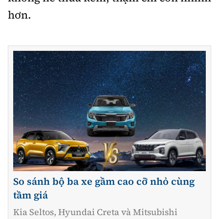
hơn.
So sánh bộ ba xe gầm cao cỡ nhỏ cùng
tầm giá
Kia Seltos, Hyundai Creta và Mitsubishi