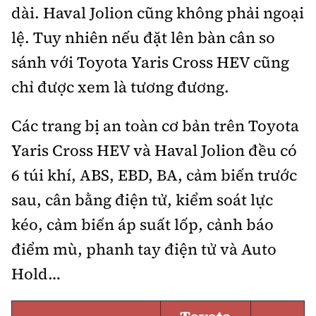
dài. Haval Jolion cũng không phải ngoại
lệ. Tuy nhiên nếu đặt lên bàn cân so
sánh với Toyota Yaris Cross HEV cũng
chỉ được xem là tương đương.
Các trang bị an toàn cơ bản trên Toyota
Yaris Cross HEV và Haval Jolion đều có
6 túi khí, ABS, EBD, BA, cảm biến trước
sau, cân bằng điện tử, kiểm soát lực
kéo, cảm biến áp suất lốp, cảnh báo
điểm mù, phanh tay điện tử và Auto
Hold…