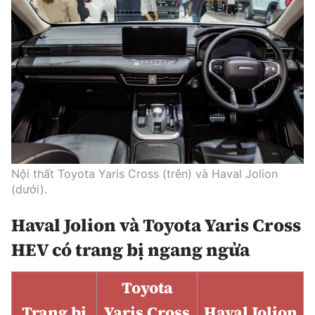
Nội thất Toyota Yaris Cross (trên) và Haval Jolion
(dưới).
Haval Jolion và Toyota Yaris Cross
HEV có trang bị ngang ngửa
Toyota
Trang bị
Yaris Cross
Haval Jolion