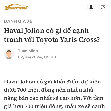
ĐÁNH GIÁ XE
Haval Jolion có gì để cạnh
tranh với Toyota Yaris Cross?
CHUYÊN MỤC
QUAY LẠI BÁO XÂY DỰNG
Tuấn Minh
02/04/2024, 09:00
360° xe
Chính sách
Thị trường xe
Hạ tầng phương tiện
Haval Jolion có giá khởi điểm dự kiến
Xe du lịch
Đánh giá xe
dưới 700 triệu đồng nên nhiều khả
Góc nhìn
Xe chuyên dụng
Đánh giá xe mới
năng bản cao nhất sẽ cao hơn. Với tầm
Lái mới
Tâm điểm
giá hơn 700 triệu đồng, mẫu xe sẽ cạnh
Xe máy
So sánh
Tư vấn sử dụng