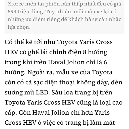
Xforce hiện tại phiên bản thấp nhất đều có giá
599 triệu đồng. Tuy nhiên, mỗi mẫu xe lại có
những ưu điểm riêng để khách hàng cân nhắc
lựa chọn.
Có thể kể tới như Toyota Yaris Cross
HEV có ghế lái chỉnh điện 8 hướng
trong khi trên Haval Jolion chỉ là 6
hướng. Ngoài ra, mẫu xe của Toyota
còn có cả sạc điện thoại không dây, đèn
sương mù LED. Sáu loa trang bị trên
Toyota Yaris Cross HEV cũng là loại cao
cấp. Còn Haval Jolion chỉ hơn Yaris
Cross HEV ở việc có trang bị làm mát