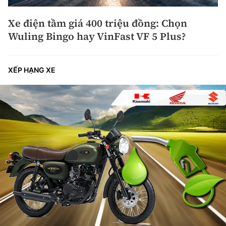
Xe điện tầm giá 400 triệu đồng: Chọn
Wuling Bingo hay VinFast VF 5 Plus?
XẾP HẠNG XE