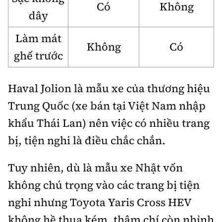
Có
Không
dây
Làm mát
Không
Có
ghế trước
Haval Jolion là mẫu xe của thương hiệu
Trung Quốc (xe bán tại Việt Nam nhập
khẩu Thái Lan) nên việc có nhiều trang
bị, tiện nghi là điều chắc chắn.
Tuy nhiên, dù là mẫu xe Nhật vốn
không chú trọng vào các trang bị tiện
nghi nhưng Toyota Yaris Cross HEV
không hề thua kém, thậm chí còn nhỉnh