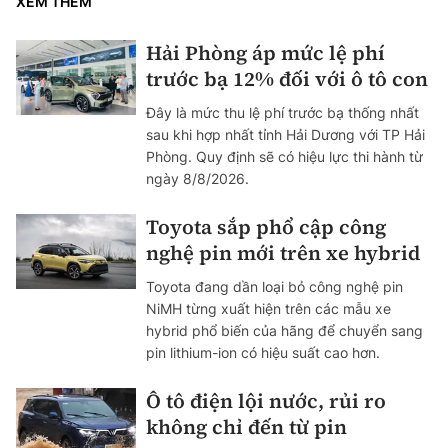
XEM THÊM
Hải Phòng áp mức lệ phí
trước bạ 12% đối với ô tô con
Đây là mức thu lệ phí trước bạ thống nhất
sau khi hợp nhất tỉnh Hải Dương với TP Hải
Phòng. Quy định sẽ có hiệu lực thi hành từ
ngày 8/8/2026.
Toyota sắp phổ cập công
nghệ pin mới trên xe hybrid
Toyota đang dần loại bỏ công nghệ pin
NiMH từng xuất hiện trên các mẫu xe
hybrid phổ biến của hãng để chuyển sang
pin lithium-ion có hiệu suất cao hơn.
Ô tô điện lội nước, rủi ro
không chỉ đến từ pin