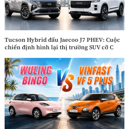
Tucson Hybrid đấu Jaecoo J7 PHEV: Cuộc
chiến định hình lại thị trường SUV cỡ C