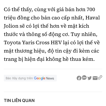
Có thể thấy, cùng với giá bán hơn 700
triệu đồng cho bản cao cấp nhất, Haval
Jolion sẽ có lợi thế hơn về mặt kích
thước và thông số động cơ. Tuy nhiên,
Toyota Yaris Cross HEV lại có lợi thế về
mặt thương hiệu, độ tin cậy đi kèm các
trang bị hiện đại không hề thua kém.
Báo Xây dựng trên
TIN LIÊN QUAN