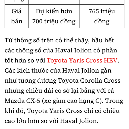
Giá
Dự kiến hơn
765 triệu
bán
700 triệu đồng
đồng
Từ thông số trên có thể thấy, hầu hết
các thông số của Haval Jolion có phần
tốt hơn so với
Toyota Yaris Cross HEV
.
Các kích thước của Haval Jolion gần
như tương đương Toyota Corolla Cross
nhưng chiều dài cơ sở lại bằng với cả
Mazda CX-5 (xe gầm cao hạng C). Trong
khi đó, Toyota Yaris Cross chỉ có chiều
cao lớn hơn so với Haval Jolion.