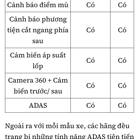
Cảnh báo điểm mù
Có
Có
Cảnh báo phương
tiện cắt ngang phía
Có
Có
sau
Cảm biến áp suất
Có
Có
lốp
Camera 360 + Cảm
Có
Có
biến trước/ sau
ADAS
Có
Có
Ngoài ra với mỗi mẫu xe, các hãng đều
trang bị những tính năng ADAS tiên tiến