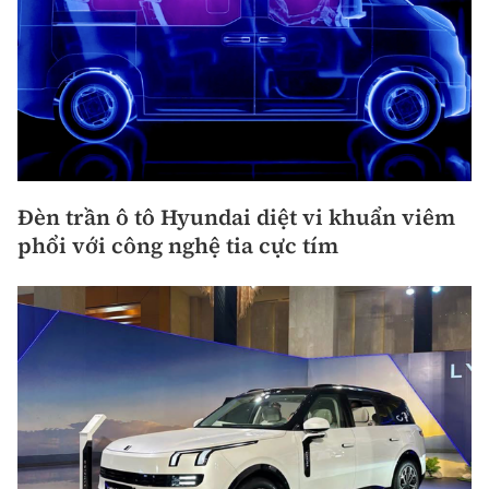
Đèn trần ô tô Hyundai diệt vi khuẩn viêm
phổi với công nghệ tia cực tím