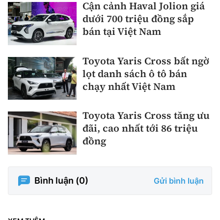
Cận cảnh Haval Jolion giá
dưới 700 triệu đồng sắp
bán tại Việt Nam
Toyota Yaris Cross bất ngờ
lọt danh sách ô tô bán
chạy nhất Việt Nam
Toyota Yaris Cross tăng ưu
đãi, cao nhất tới 86 triệu
đồng
Bình luận (
0
)
Gửi bình luận