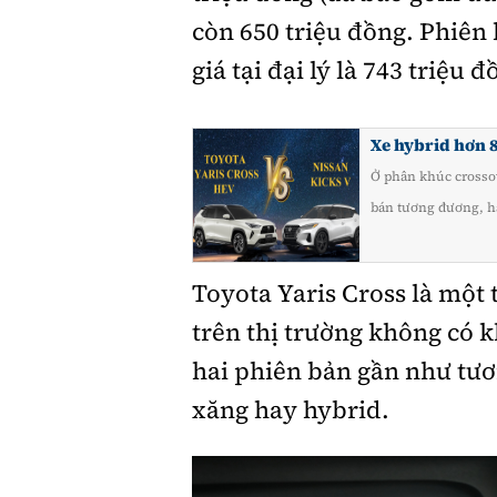
còn 650 triệu đồng. Phiên 
giá tại đại lý là 743 triệu đ
Xe hybrid hơn 8
Ở phân khúc crossov
bán tương đương, h
Toyota Yaris Cross là một
trên thị trường không có k
hai phiên bản gần như tư
xăng hay hybrid.