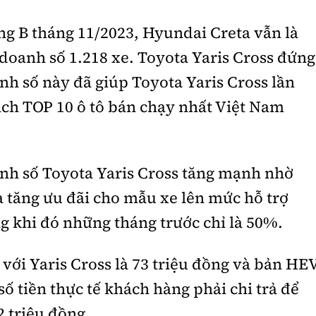
g B tháng 11/2023, Hyundai Creta vẫn là
doanh số 1.218 xe. Toyota Yaris Cross đứng
anh số này đã giúp Toyota Yaris Cross lần
ách TOP 10 ô tô bán chạy nhất Việt Nam
anh số Toyota Yaris Cross tăng mạnh nhờ
a tăng ưu đãi cho mẫu xe lên mức hỗ trợ
g khi đó những tháng trước chỉ là 50%.
 với Yaris Cross là 73 triệu đồng và bản HE
số tiền thực tế khách hàng phải chi trả để
2 triệu đồng.