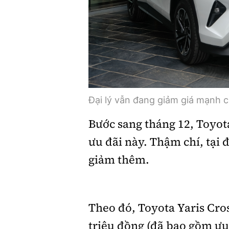
Đại lý vẫn đang giảm giá mạnh c
Bước sang tháng 12, Toyot
ưu đãi này. Thậm chí, tại đ
giảm thêm.
Theo đó, Toyota Yaris Cros
triệu đồng (đã bao gồm ưu đ