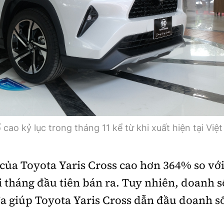
cao kỷ lục trong tháng 11 kể từ khi xuất hiện tại Việt
 của Toyota Yaris Cross cao hơn 364% so vớ
i tháng đầu tiên bán ra. Tuy nhiên, doanh s
a giúp Toyota Yaris Cross dẫn đầu doanh s