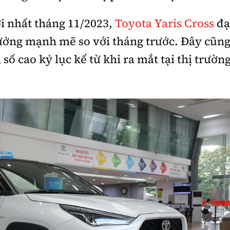
i nhất tháng 11/2023,
Toyota Yaris Cross
đạ
rưởng mạnh mẽ so với tháng trước. Đây cũn
số cao kỷ lục kể từ khi ra mắt tại thị trườn