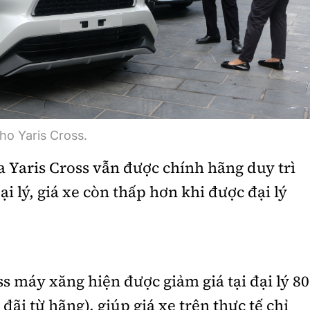
ho Yaris Cross.
a Yaris Cross vẫn được chính hãng duy trì
ại lý, giá xe còn thấp hơn khi được đại lý
s máy xăng hiện được giảm giá tại đại lý 80
ãi từ hãng), giúp giá xe trên thực tế chỉ