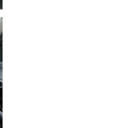
Quảng
Bình
Quảng
Nam
Quảng
Ngãi
Quảng
Ninh
Quảng
Trị
Sóc
Trăng
Sơn
La