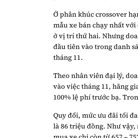
Ở phân khúc crossover hạn
mẫu xe bán chạy nhất với 
ở vị trí thứ hai. Nhưng do
đầu tiên vào trong danh s
tháng 11.
Theo nhân viên đại lý, do
vào việc tháng 11, hãng gi
100% lệ phí trước bạ. Tron
Quy đổi, mức ưu đãi tối đa
là 86 triệu đồng. Như vậy, 
mua xe chỉ còn từ 657 – 75