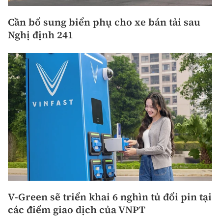
Cần bổ sung biển phụ cho xe bán tải sau
Nghị định 241
V-Green sẽ triển khai 6 nghìn tủ đổi pin tại
các điểm giao dịch của VNPT