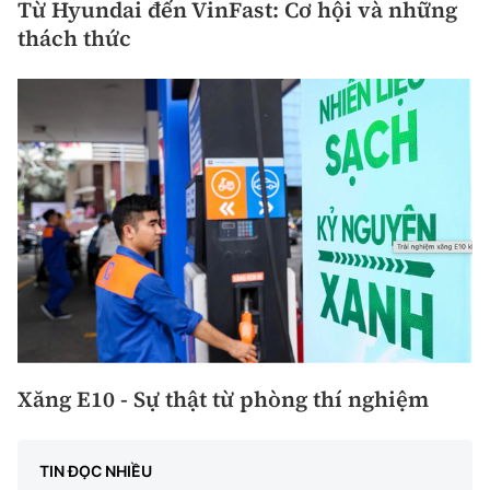
Từ Hyundai đến VinFast: Cơ hội và những
thách thức
Xăng E10 - Sự thật từ phòng thí nghiệm
TIN ĐỌC NHIỀU