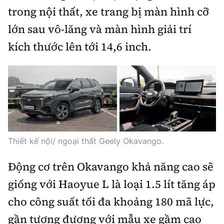
trong nội thất, xe trang bị màn hình cỡ
lớn sau vô-lăng và màn hình giải trí
kích thước lên tới 14,6 inch.
Thiết kế nội/ ngoại thất Geely Okavango.
Động cơ trên Okavango khả năng cao sẽ
giống với Haoyue L là loại 1.5 lít tăng áp
cho công suất tối đa khoảng 180 mã lực,
gần tương đương với mẫu xe gầm cao