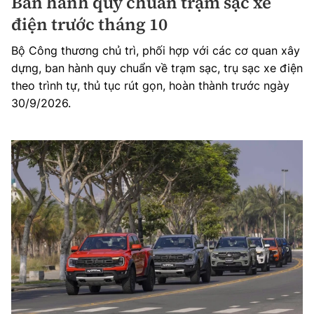
Ban hành quy chuẩn trạm sạc xe
điện trước tháng 10
Bộ Công thương chủ trì, phối hợp với các cơ quan xây
dựng, ban hành quy chuẩn về trạm sạc, trụ sạc xe điện
theo trình tự, thủ tục rút gọn, hoàn thành trước ngày
30/9/2026.