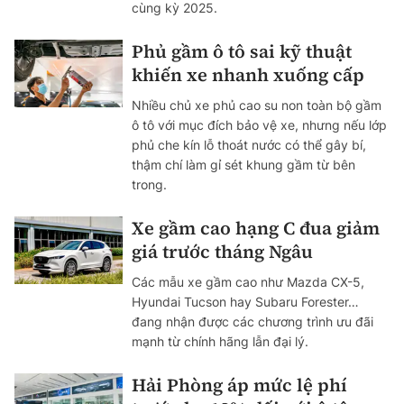
cùng kỳ 2025.
Phủ gầm ô tô sai kỹ thuật
khiến xe nhanh xuống cấp
Nhiều chủ xe phủ cao su non toàn bộ gầm
ô tô với mục đích bảo vệ xe, nhưng nếu lớp
phủ che kín lỗ thoát nước có thể gây bí,
thậm chí làm gỉ sét khung gầm từ bên
trong.
Xe gầm cao hạng C đua giảm
giá trước tháng Ngâu
Các mẫu xe gầm cao như Mazda CX-5,
Hyundai Tucson hay Subaru Forester…
đang nhận được các chương trình ưu đãi
mạnh từ chính hãng lẫn đại lý.
Hải Phòng áp mức lệ phí