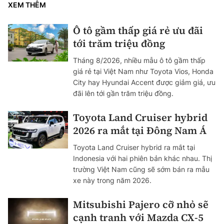
XEM THÊM
Ô tô gầm thấp giá rẻ ưu đãi
tới trăm triệu đồng
Tháng 8/2026, nhiều mẫu ô tô gầm thấp
giá rẻ tại Việt Nam như Toyota Vios, Honda
City hay Hyundai Accent được giảm giá, ưu
đãi lên tới gần trăm triệu đồng.
Toyota Land Cruiser hybrid
2026 ra mắt tại Đông Nam Á
Toyota Land Cruiser hybrid ra mắt tại
Indonesia với hai phiên bản khác nhau. Thị
trường Việt Nam cũng sẽ sớm bán ra mẫu
xe này trong năm 2026.
Mitsubishi Pajero cỡ nhỏ sẽ
cạnh tranh với Mazda CX-5