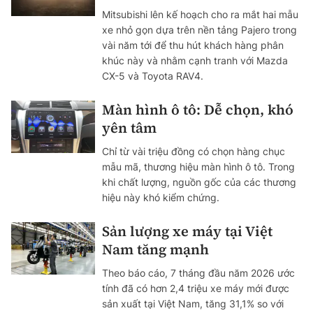
Mitsubishi lên kế hoạch cho ra mắt hai mẫu
xe nhỏ gọn dựa trên nền tảng Pajero trong
vài năm tới để thu hút khách hàng phân
khúc này và nhằm cạnh tranh với Mazda
CX-5 và Toyota RAV4.
Màn hình ô tô: Dễ chọn, khó
yên tâm
Chỉ từ vài triệu đồng có chọn hàng chục
mẫu mã, thương hiệu màn hình ô tô. Trong
khi chất lượng, nguồn gốc của các thương
hiệu này khó kiểm chứng.
Sản lượng xe máy tại Việt
Nam tăng mạnh
Theo báo cáo, 7 tháng đầu năm 2026 ước
tính đã có hơn 2,4 triệu xe máy mới được
sản xuất tại Việt Nam, tăng 31,1% so với