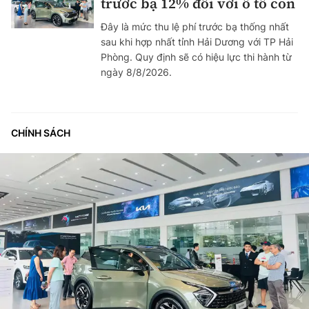
trước bạ 12% đối với ô tô con
Đây là mức thu lệ phí trước bạ thống nhất
sau khi hợp nhất tỉnh Hải Dương với TP Hải
Phòng. Quy định sẽ có hiệu lực thi hành từ
ngày 8/8/2026.
CHÍNH SÁCH