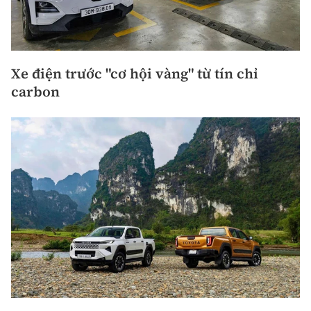
Xe điện trước "cơ hội vàng" từ tín chỉ
carbon