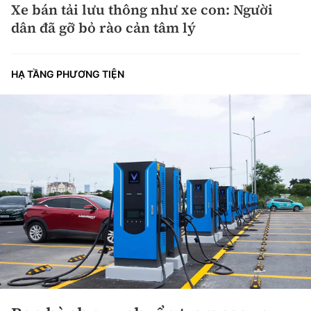
Xe bán tải lưu thông như xe con: Người
dân đã gỡ bỏ rào cản tâm lý
HẠ TẦNG PHƯƠNG TIỆN