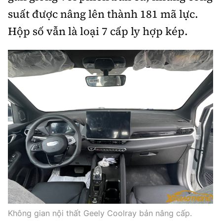
suất được nâng lên thành 181 mã lực.
Hộp số vẫn là loại 7 cấp ly hợp kép.
Không gian nội thất Geely Coolray bản nâng cấp.