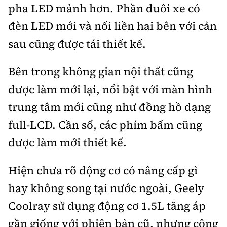
pha LED mảnh hơn. Phần đuôi xe có
đèn LED mới và nối liền hai bên với cản
sau cũng được tái thiết kế.
Bên trong không gian nội thất cũng
được làm mới lại, nổi bật với màn hình
trung tâm mới cũng như đồng hồ dạng
full-LCD. Cần số, các phím bấm cũng
được làm mới thiết kế.
Hiện chưa rõ động cơ có nâng cấp gì
hay không song tại nước ngoài, Geely
Coolray sử dụng động cơ 1.5L tăng áp
gần giống với phiên bản cũ, nhưng công