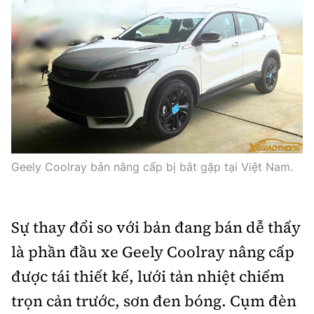
Geely Coolray bản nâng cấp bị bắt gặp tại Việt Nam.
Sự thay đổi so với bản đang bán dễ thấy
là phần đầu xe Geely Coolray nâng cấp
được tái thiết kế, lưới tản nhiệt chiếm
trọn cản trước, sơn đen bóng. Cụm đèn