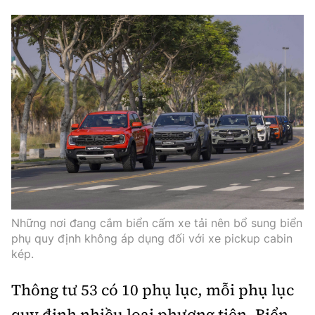
Những nơi đang cắm biển cấm xe tải nên bổ sung biển
phụ quy định không áp dụng đối với xe pickup cabin
kép.
Thông tư 53 có 10 phụ lục, mỗi phụ lục
quy định nhiều loại phương tiện. Biển