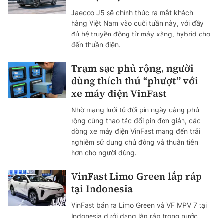
Jaecoo J5 sẽ chính thức ra mắt khách
hàng Việt Nam vào cuối tuần này, với đầy
đủ hệ truyền động từ máy xăng, hybrid cho
đến thuần điện.
Trạm sạc phủ rộng, người
dùng thích thú “phượt” với
xe máy điện VinFast
Nhờ mạng lưới tủ đổi pin ngày càng phủ
rộng cùng thao tác đổi pin đơn giản, các
dòng xe máy điện VinFast mang đến trải
nghiệm sử dụng chủ động và thuận tiện
hơn cho người dùng.
VinFast Limo Green lắp ráp
tại Indonesia
VinFast bán ra Limo Green và VF MPV 7 tại
Indonesia dưới dạng lắp ráp trong nước,