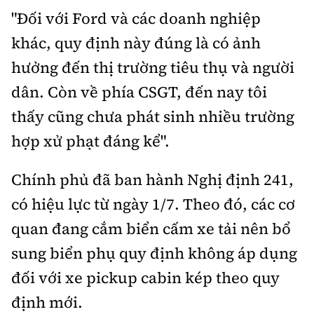
"Đối với Ford và các doanh nghiệp
khác, quy định này đúng là có ảnh
hưởng đến thị trường tiêu thụ và người
dân. Còn về phía CSGT, đến nay tôi
thấy cũng chưa phát sinh nhiều trường
hợp xử phạt đáng kể".
Chính phủ đã ban hành Nghị định 241,
có hiệu lực từ ngày 1/7. Theo đó, các cơ
quan đang cắm biển cấm xe tải nên bổ
sung biển phụ quy định không áp dụng
đối với xe pickup cabin kép theo quy
định mới.