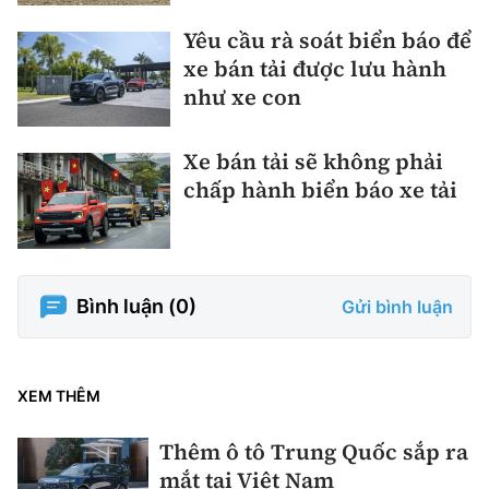
Yêu cầu rà soát biển báo để
xe bán tải được lưu hành
như xe con
Xe bán tải sẽ không phải
chấp hành biển báo xe tải
Bình luận (
0
)
Gửi bình luận
XEM THÊM
Thêm ô tô Trung Quốc sắp ra
mắt tại Việt Nam