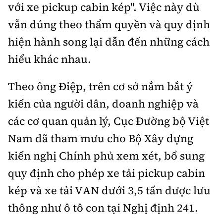
với xe pickup cabin kép". Việc này dù
vẫn đúng theo thẩm quyền và quy định
hiện hành song lại dẫn đến những cách
hiểu khác nhau.
Theo ông Điệp, trên cơ sở nắm bắt ý
kiến của người dân, doanh nghiệp và
các cơ quan quản lý, Cục Đường bộ Việt
Nam đã tham mưu cho Bộ Xây dựng
kiến nghị Chính phủ xem xét, bổ sung
quy định cho phép xe tải pickup cabin
kép và xe tải VAN dưới 3,5 tấn được lưu
thông như ô tô con tại Nghị định 241.