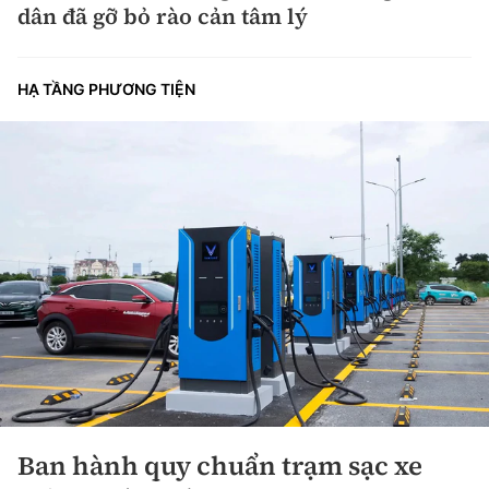
dân đã gỡ bỏ rào cản tâm lý
HẠ TẦNG PHƯƠNG TIỆN
Ban hành quy chuẩn trạm sạc xe