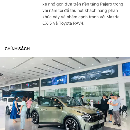
xe nhỏ gọn dựa trên nền tảng Pajero trong
vài năm tới để thu hút khách hàng phân
khúc này và nhằm cạnh tranh với Mazda
CX-5 và Toyota RAV4.
CHÍNH SÁCH