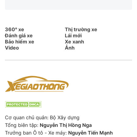
360° xe
Thị trường xe
Đánh giá xe
Lái mới
Bảo hiểm xe
Xe xanh
Video
Ảnh
Cơ quan chủ quản: Bộ Xây dựng
Tổng biên tập:
Nguyễn Thị Hồng Nga
Trưởng ban Ô tô - Xe máy:
Nguyễn Tiến Mạnh