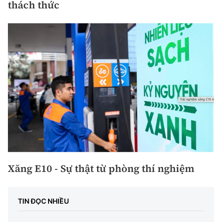
thách thức
Xăng E10 - Sự thật từ phòng thí nghiệm
TIN ĐỌC NHIỀU