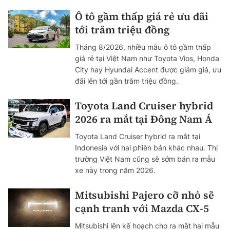
Ô tô gầm thấp giá rẻ ưu đãi
tới trăm triệu đồng
Tháng 8/2026, nhiều mẫu ô tô gầm thấp
giá rẻ tại Việt Nam như Toyota Vios, Honda
City hay Hyundai Accent được giảm giá, ưu
đãi lên tới gần trăm triệu đồng.
Toyota Land Cruiser hybrid
2026 ra mắt tại Đông Nam Á
Toyota Land Cruiser hybrid ra mắt tại
Indonesia với hai phiên bản khác nhau. Thị
trường Việt Nam cũng sẽ sớm bán ra mẫu
xe này trong năm 2026.
Mitsubishi Pajero cỡ nhỏ sẽ
cạnh tranh với Mazda CX-5
Mitsubishi lên kế hoạch cho ra mắt hai mẫu