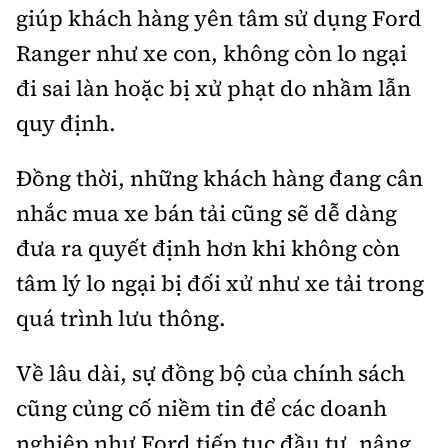
giúp khách hàng yên tâm sử dụng Ford
Ranger như xe con, không còn lo ngại
đi sai làn hoặc bị xử phạt do nhầm lẫn
quy định.
Đồng thời, những khách hàng đang cân
nhắc mua xe bán tải cũng sẽ dễ dàng
đưa ra quyết định hơn khi không còn
tâm lý lo ngại bị đối xử như xe tải trong
quá trình lưu thông.
Về lâu dài, sự đồng bộ của chính sách
cũng củng cố niềm tin để các doanh
nghiệp như Ford tiếp tục đầu tư, nâng