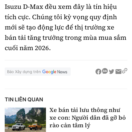
Isuzu D-Max đều xem đây là tín hiệu
tích cực. Chúng tôi kỳ vọng quy định
mới sẽ tạo động lực để thị trường xe
bán tải tăng trưởng trong mùa mua sắm
cuối năm 2026.
Báo Xây dựng trên
TIN LIÊN QUAN
Xe bán tải lưu thông như
xe con: Người dân đã gỡ bỏ
rào cản tâm lý