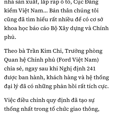
nhà sản xuất, lắp ráp ô tô, Cục Đăng
kiểm Việt Nam... Bản thân chúng tôi
cũng đã tìm hiểu rất nhiều để có cơ sở
khoa học báo cáo Bộ Xây dựng và Chính
phủ.
Theo bà Trần Kim Chi, Trưởng phòng
Quan hệ Chính phủ (Ford Việt Nam)
chia sẻ, ngay sau khi Nghị định 241
được ban hành, khách hàng và hệ thống
đại lý đã có những phản hồi rất tích cực.
Việc điều chỉnh quy định đã tạo sự
thống nhất trong tổ chức giao thông,