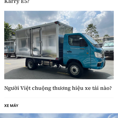
Karry E5?
Người Việt chuộng thương hiệu xe tải nào?
XE MÁY