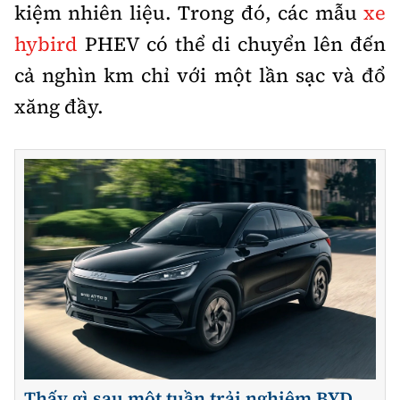
kiệm nhiên liệu. Trong đó, các mẫu
xe
hybird
PHEV có thể di chuyển lên đến
cả nghìn km chỉ với một lần sạc và đổ
xăng đầy.
Thấy gì sau một tuần trải nghiệm BYD