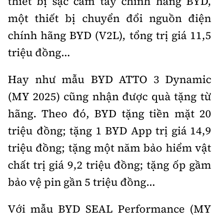
thiết bị sạc cầm tay chính hãng BYD,
một thiết bị chuyển đổi nguồn điện
chính hãng BYD (V2L), tổng trị giá 11,5
triệu đồng...
Hay như mẫu BYD ATTO 3 Dynamic
(MY 2025) cũng nhận được quà tặng từ
hãng. Theo đó, BYD tặng tiền mặt 20
triệu đồng; tặng 1 BYD App trị giá 14,9
triệu đồng; tặng một năm bảo hiểm vật
chất trị giá 9,2 triệu đồng; tặng ốp gầm
bảo vệ pin gần 5 triệu đồng...
Với mẫu BYD SEAL Performance (MY