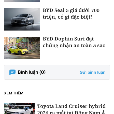
BYD Seal 5 giá dưới 700
triệu, có gì đặc biệt?
BYD Dophin Surf đạt
chứng nhận an toàn 5 sao
Bình luận (
0
)
Gửi bình luận
XEM THÊM
Toyota Land Cruiser hybrid
2026 ra mắt tại Đông Nam Á