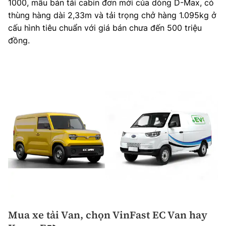
1000, mẫu bán tải cabin đơn mới của dòng D-Max, có
thùng hàng dài 2,33m và tải trọng chở hàng 1.095kg ở
cấu hình tiêu chuẩn với giá bán chưa đến 500 triệu
đồng.
Mua xe tải Van, chọn VinFast EC Van hay