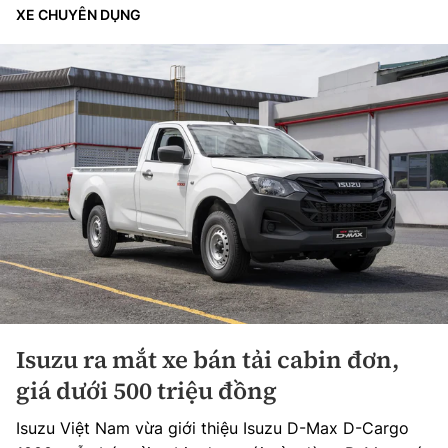
XE CHUYÊN DỤNG
Isuzu ra mắt xe bán tải cabin đơn,
giá dưới 500 triệu đồng
Isuzu Việt Nam vừa giới thiệu Isuzu D-Max D-Cargo