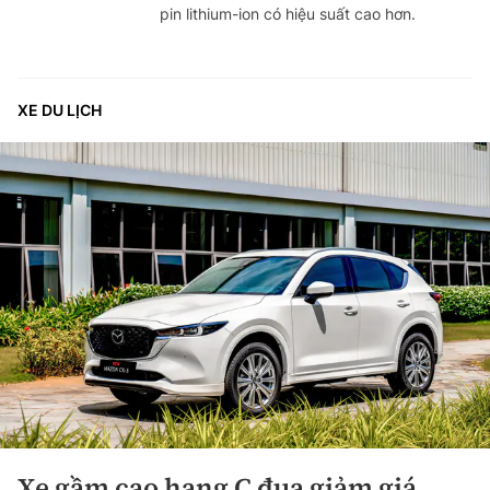
pin lithium-ion có hiệu suất cao hơn.
XE DU LỊCH
Xe gầm cao hạng C đua giảm giá