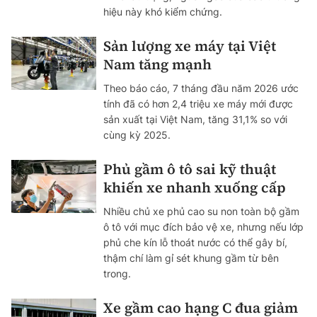
hiệu này khó kiểm chứng.
Sản lượng xe máy tại Việt
Nam tăng mạnh
Theo báo cáo, 7 tháng đầu năm 2026 ước
tính đã có hơn 2,4 triệu xe máy mới được
sản xuất tại Việt Nam, tăng 31,1% so với
cùng kỳ 2025.
Phủ gầm ô tô sai kỹ thuật
khiến xe nhanh xuống cấp
Nhiều chủ xe phủ cao su non toàn bộ gầm
ô tô với mục đích bảo vệ xe, nhưng nếu lớp
phủ che kín lỗ thoát nước có thể gây bí,
thậm chí làm gỉ sét khung gầm từ bên
trong.
Xe gầm cao hạng C đua giảm