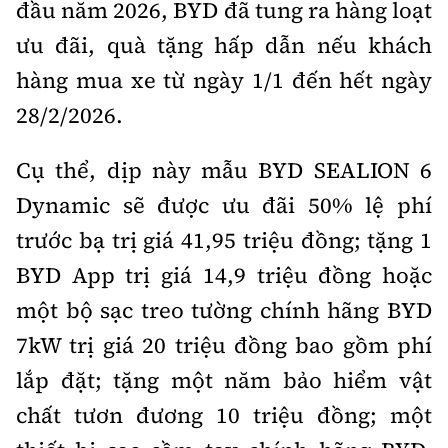
đầu năm 2026, BYD đã tung ra hàng loạt
ưu đãi, quà tặng hấp dẫn nếu khách
hàng mua xe từ ngày 1/1 đến hết ngày
28/2/2026.
Cụ thể, dịp này mẫu BYD SEALION 6
Dynamic sẽ được ưu đãi 50% lệ phí
trước bạ trị giá 41,95 triệu đồng; tặng 1
BYD App trị giá 14,9 triệu đồng hoặc
một bộ sạc treo tường chính hãng BYD
7kW trị giá 20 triệu đồng bao gồm phí
lắp đặt; tặng một năm bảo hiểm vật
chất tươn đương 10 triệu đồng; một