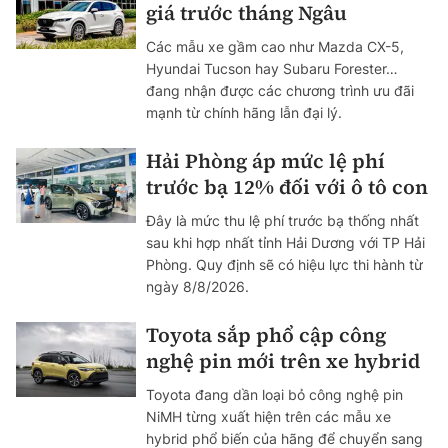
giá trước tháng Ngâu
Các mẫu xe gầm cao như Mazda CX-5,
Hyundai Tucson hay Subaru Forester…
đang nhận được các chương trình ưu đãi
mạnh từ chính hãng lẫn đại lý.
Hải Phòng áp mức lệ phí
trước bạ 12% đối với ô tô con
Đây là mức thu lệ phí trước bạ thống nhất
sau khi hợp nhất tỉnh Hải Dương với TP Hải
Phòng. Quy định sẽ có hiệu lực thi hành từ
ngày 8/8/2026.
Toyota sắp phổ cập công
nghệ pin mới trên xe hybrid
Toyota đang dần loại bỏ công nghệ pin
NiMH từng xuất hiện trên các mẫu xe
hybrid phổ biến của hãng để chuyển sang