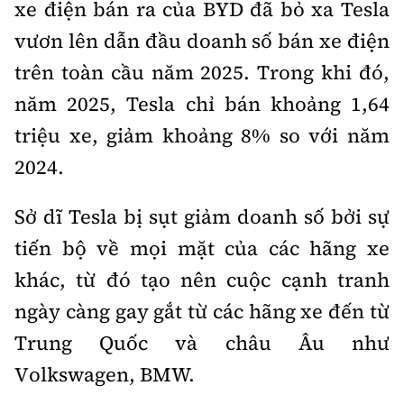
xe điện bán ra của BYD đã bỏ xa Tesla
vươn lên dẫn đầu doanh số bán xe điện
trên toàn cầu năm 2025. Trong khi đó,
năm 2025, Tesla chỉ bán khoảng 1,64
triệu xe, giảm khoảng 8% so với năm
2024.
Sở dĩ Tesla bị sụt giảm doanh số bởi sự
tiến bộ về mọi mặt của các hãng xe
khác, từ đó tạo nên cuộc cạnh tranh
ngày càng gay gắt từ các hãng xe đến từ
Trung Quốc và châu Âu như
Volkswagen, BMW.