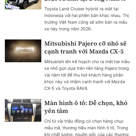
Toyota Land Cruiser hybrid ra mắt tại
Indonesia với hai phiên bản khác nhau. Thị
trường Việt Nam cũng sẽ sớm bán ra mẫu
xe này trong năm 2026.
Mitsubishi Pajero cỡ nhỏ sẽ
cạnh tranh với Mazda CX-5
Mitsubishi lên kế hoạch cho ra mắt hai mẫu
xe nhỏ gọn dựa trên nền tảng Pajero trong
vài năm tới để thu hút khách hàng phân
khúc này và nhằm cạnh tranh với Mazda
CX-5 và Toyota RAV4.
Màn hình ô tô: Dễ chọn, khó
yên tâm
Chỉ từ vài triệu đồng có chọn hàng chục
mẫu mã, thương hiệu màn hình ô tô. Trong
khi chất lượng, nguồn gốc của các thương