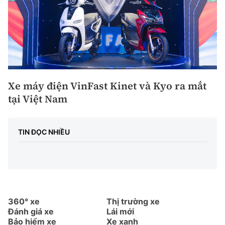
Xe máy điện VinFast Kinet và Kyo ra mắt
tại Việt Nam
TIN ĐỌC NHIỀU
360° xe
Thị trường xe
Đánh giá xe
Lái mới
Bảo hiểm xe
Xe xanh