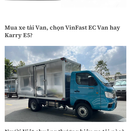
Mua xe tải Van, chọn VinFast EC Van hay
Karry E5?