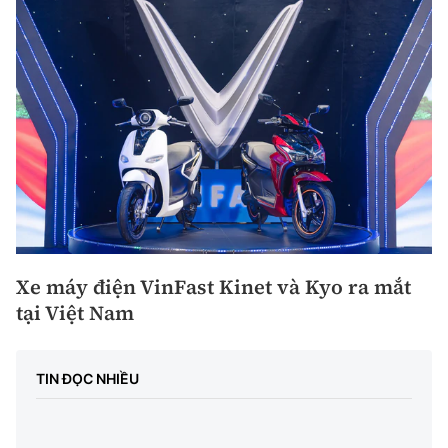
Xe máy điện VinFast Kinet và Kyo ra mắt
tại Việt Nam
TIN ĐỌC NHIỀU