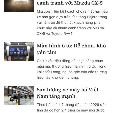
cạnh tranh với Mazda CX-5
Mitsubishi lên kế hoạch cho ra mắt hai mẫu
xe nhỏ gọn dựa trên nền tảng Pajero trong
vài năm tới để thu hút khách hàng phân
khúc này và nhằm cạnh tranh với Mazda
CX-5 và Toyota RAV4.
Màn hình ô tô: Dễ chọn, khó
yên tâm
Chỉ từ vài triệu đồng có chọn hàng chục
mẫu mã, thương hiệu màn hình ô tô. Trong
khi chất lượng, nguồn gốc của các thương
hiệu này khó kiểm chứng.
Sản lượng xe máy tại Việt
Nam tăng mạnh
Theo báo cáo, 7 tháng đầu năm 2026 ước
tính đã có hơn 2,4 triệu xe máy mới được