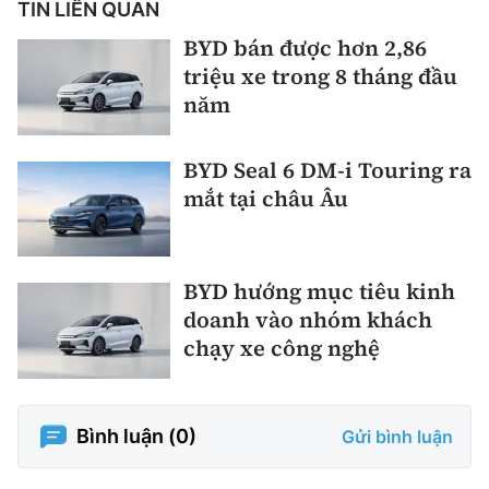
TIN LIÊN QUAN
BYD bán được hơn 2,86
triệu xe trong 8 tháng đầu
năm
BYD Seal 6 DM-i Touring ra
mắt tại châu Âu
BYD hướng mục tiêu kinh
doanh vào nhóm khách
chạy xe công nghệ
Bình luận (
0
)
Gửi bình luận