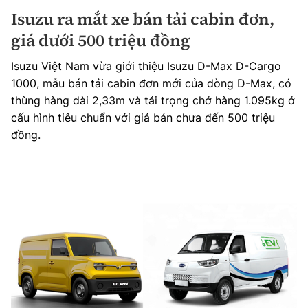
Isuzu ra mắt xe bán tải cabin đơn,
giá dưới 500 triệu đồng
Isuzu Việt Nam vừa giới thiệu Isuzu D-Max D-Cargo
1000, mẫu bán tải cabin đơn mới của dòng D-Max, có
thùng hàng dài 2,33m và tải trọng chở hàng 1.095kg ở
cấu hình tiêu chuẩn với giá bán chưa đến 500 triệu
đồng.