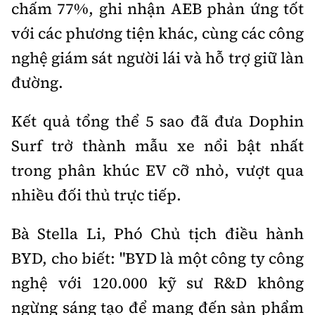
chấm 77%, ghi nhận AEB phản ứng tốt
với các phương tiện khác, cùng các công
nghệ giám sát người lái và hỗ trợ giữ làn
đường.
Kết quả tổng thể 5 sao đã đưa Dophin
Surf trở thành mẫu xe nổi bật nhất
trong phân khúc EV cỡ nhỏ, vượt qua
nhiều đối thủ trực tiếp.
Bà Stella Li, Phó Chủ tịch điều hành
BYD, cho biết: "BYD là một công ty công
nghệ với 120.000 kỹ sư R&D không
ngừng sáng tạo để mang đến sản phẩm