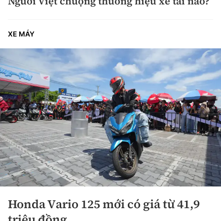
Người Việt chuộng thương hiệu xe tải nào?
XE MÁY
Honda Vario 125 mới có giá từ 41,9
triệu đồng