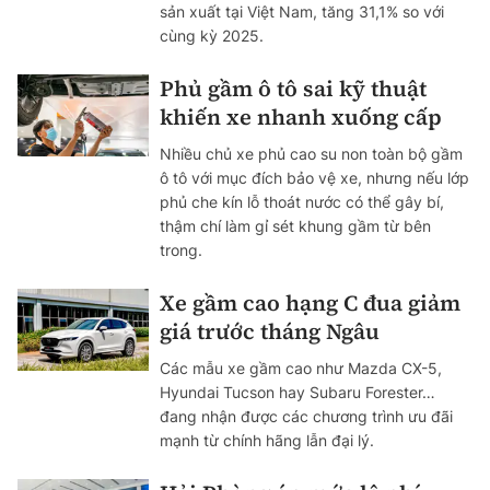
sản xuất tại Việt Nam, tăng 31,1% so với
cùng kỳ 2025.
Phủ gầm ô tô sai kỹ thuật
khiến xe nhanh xuống cấp
Nhiều chủ xe phủ cao su non toàn bộ gầm
ô tô với mục đích bảo vệ xe, nhưng nếu lớp
phủ che kín lỗ thoát nước có thể gây bí,
thậm chí làm gỉ sét khung gầm từ bên
trong.
Xe gầm cao hạng C đua giảm
giá trước tháng Ngâu
Các mẫu xe gầm cao như Mazda CX-5,
Hyundai Tucson hay Subaru Forester…
đang nhận được các chương trình ưu đãi
mạnh từ chính hãng lẫn đại lý.