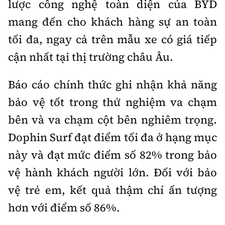
lược công nghệ toàn diện của BYD
mang đến cho khách hàng sự an toàn
tối đa, ngay cả trên mẫu xe có giá tiếp
cận nhất tại thị trường châu Âu.
Báo cáo chính thức ghi nhận khả năng
bảo vệ tốt trong thử nghiệm va chạm
bên và va chạm cột bên nghiêm trọng.
Dophin Surf đạt điểm tối đa ở hạng mục
này và đạt mức điểm số 82% trong bảo
vệ hành khách người lớn. Đối với bảo
vệ trẻ em, kết quả thậm chí ấn tượng
hơn với điểm số 86%.