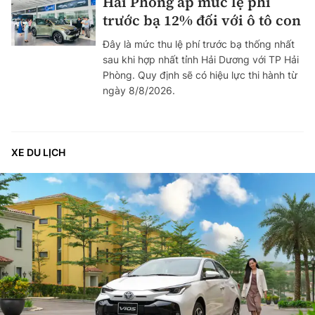
Hải Phòng áp mức lệ phí
trước bạ 12% đối với ô tô con
Đây là mức thu lệ phí trước bạ thống nhất
sau khi hợp nhất tỉnh Hải Dương với TP Hải
Phòng. Quy định sẽ có hiệu lực thi hành từ
ngày 8/8/2026.
XE DU LỊCH