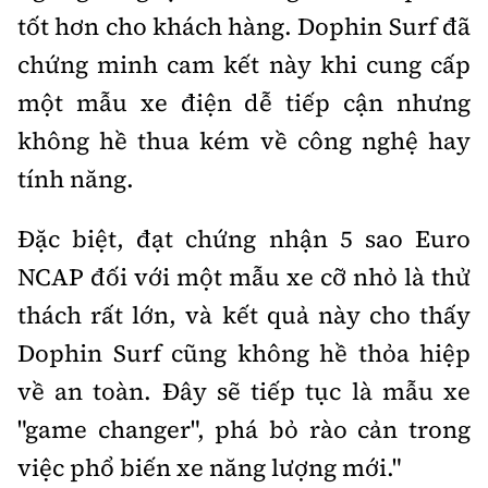
tốt hơn cho khách hàng. Dophin Surf đã
chứng minh cam kết này khi cung cấp
một mẫu xe điện dễ tiếp cận nhưng
không hề thua kém về công nghệ hay
tính năng.
Đặc biệt, đạt chứng nhận 5 sao Euro
NCAP đối với một mẫu xe cỡ nhỏ là thử
thách rất lớn, và kết quả này cho thấy
Dophin Surf cũng không hề thỏa hiệp
về an toàn. Đây sẽ tiếp tục là mẫu xe
"game changer", phá bỏ rào cản trong
việc phổ biến xe năng lượng mới."