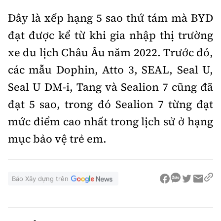
Đây là xếp hạng 5 sao thứ tám mà BYD
đạt được kể từ khi gia nhập thị trường
xe du lịch Châu Âu năm 2022. Trước đó,
các mẫu Dophin, Atto 3, SEAL, Seal U,
Seal U DM-i, Tang và Sealion 7 cũng đã
đạt 5 sao, trong đó Sealion 7 từng đạt
mức điểm cao nhất trong lịch sử ở hạng
mục bảo vệ trẻ em.
Báo Xây dựng trên