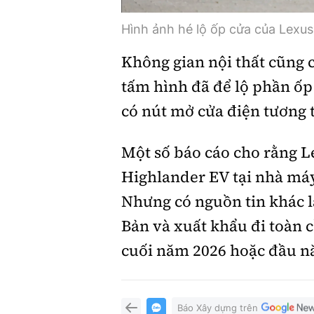
Hình ảnh hé lộ ốp cửa của Lexus
Không gian nội thất cũng 
tấm hình đã để lộ phần ốp
có nút mở cửa điện tương 
Một số báo cáo cho rằng L
Highlander EV tại nhà má
Nhưng có nguồn tin khác lại
Bản và xuất khẩu đi toàn c
cuối năm 2026 hoặc đầu n
Báo Xây dựng trên