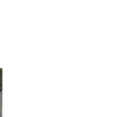
Đồng
Tháp
Gia
Lai
Hà
Nội
Hồ
Chí
Minh
Hà
Giang
Hà
Nam