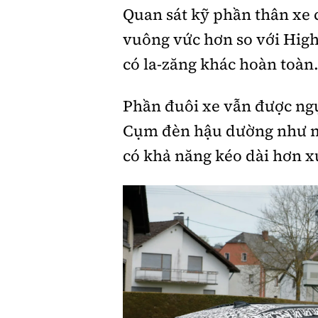
Quan sát kỹ phần thân xe 
vuông vức hơn so với Hig
có la-zăng khác hoàn toàn
Phần đuôi xe vẫn được ngụy
Cụm đèn hậu dường như m
có khả năng kéo dài hơn x