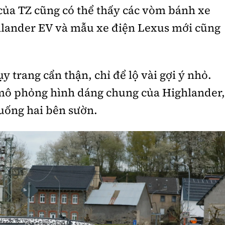
của TZ cũng có thể thấy các vòm bánh xe
hlander EV và mẫu xe điện Lexus mới cũng
.
 trang cẩn thận, chỉ để lộ vài gợi ý nhỏ.
ô phỏng hình dáng chung của Highlander,
uống hai bên sườn.