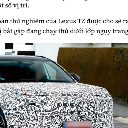
số vị trí.
bản thử nghiệm của Lexus TZ được cho sẽ r
bị bắt gặp đang chạy thử dưới lớp ngụy trang