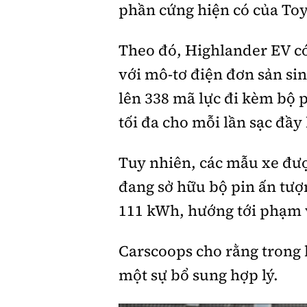
phần cứng hiện có của To
Theo đó, Highlander EV có
với mô-tơ điện đơn sản si
lên 338 mã lực đi kèm bộ 
tối đa cho mỗi lần sạc đầy
Tuy nhiên, các mẫu xe đượ
đang sở hữu bộ pin ấn tượ
111 kWh, hướng tới phạm v
Carscoops cho rằng trong 
một sự bổ sung hợp lý.