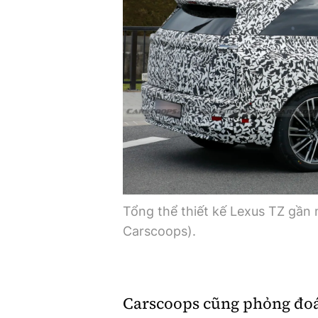
Tổng thể thiết kế Lexus TZ gần 
Carscoops).
Carscoops cũng phỏng đoán