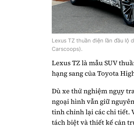
Lexus TZ thuần điện lần đầu lộ 
Carscoops).
Lexus TZ là mẫu SUV thuầ
hạng sang của Toyota Hig
Dù xe thử nghiệm ngụy tran
ngoại hình vẫn giữ nguyên
tinh chỉnh lại các chi tiết
tách biệt và thiết kế cản tr