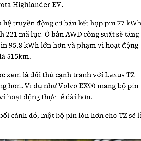
yota Highlander EV.
 hệ truyền động cơ bản kết hợp pin 77 kW
nh 221 mã lực. Ở bản AWD công suất sẽ tăng
pin 95,8 kWh lớn hơn và phạm vi hoạt động
 là 515km.
c xem là đối thủ cạnh tranh với Lexus TZ
ng hơn. Ví dụ như Volvo EX90 mang bộ pin
i hoạt động thực tế dài hơn.
bối cảnh đó, một bộ pin lớn hơn cho TZ sẽ l