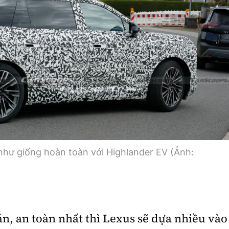
như giống hoàn toàn với Highlander EV (Ảnh:
, an toàn nhất thì Lexus sẽ dựa nhiều vào