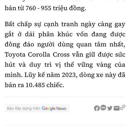
bán từ 760 - 955 triệu đồng.
Bất chấp sự cạnh tranh ngày càng gay
gắt ở dải phân khúc vốn đang được
đông đảo người dùng quan tâm nhất,
Toyota Corolla Cross vẫn giữ được sức
hút và duy trì vị thế vững vàng của
mình. Lũy kế năm 2023, dòng xe này đã
bán ra 10.485 chiếc.
Báo Xây dựng trên