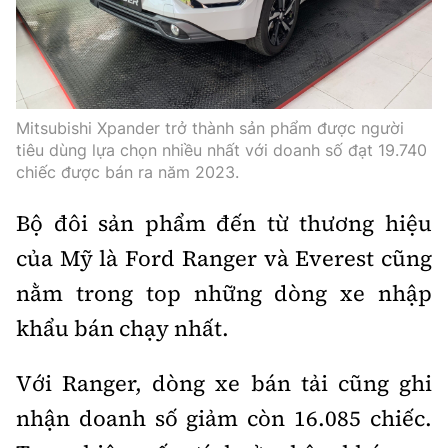
Mitsubishi Xpander trở thành sản phẩm được người
tiêu dùng lựa chọn nhiều nhất với doanh số đạt 19.740
chiếc được bán ra năm 2023.
B
ộ đôi sản phẩm đến từ thương hiệu
của Mỹ là Ford Ranger và Everest cũng
nằm trong top những dòng xe nhập
khẩu bán chạy nhất.
Với Ranger, dòng xe bán tải cũng ghi
nhận doanh số giảm còn 16.085 chiếc.