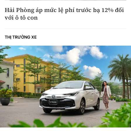
Hải Phòng áp mức lệ phí trước bạ 12% đối
với ô tô con
THỊ TRƯỜNG XE