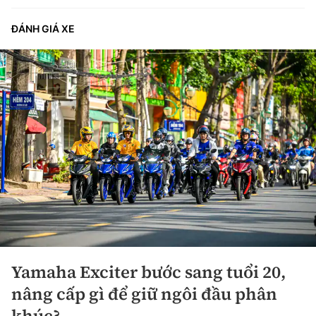
ĐÁNH GIÁ XE
Yamaha Exciter bước sang tuổi 20,
nâng cấp gì để giữ ngôi đầu phân
khúc?