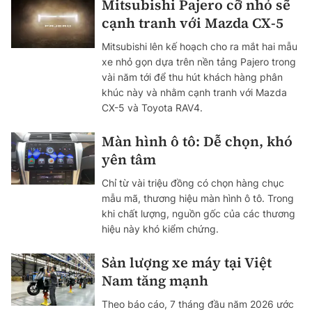
Mitsubishi Pajero cỡ nhỏ sẽ
cạnh tranh với Mazda CX-5
Mitsubishi lên kế hoạch cho ra mắt hai mẫu
xe nhỏ gọn dựa trên nền tảng Pajero trong
vài năm tới để thu hút khách hàng phân
khúc này và nhằm cạnh tranh với Mazda
CX-5 và Toyota RAV4.
Màn hình ô tô: Dễ chọn, khó
yên tâm
Chỉ từ vài triệu đồng có chọn hàng chục
mẫu mã, thương hiệu màn hình ô tô. Trong
khi chất lượng, nguồn gốc của các thương
hiệu này khó kiểm chứng.
Sản lượng xe máy tại Việt
Nam tăng mạnh
Theo báo cáo, 7 tháng đầu năm 2026 ước