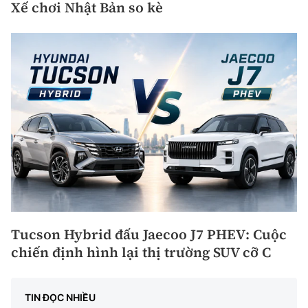
Xế chơi Nhật Bản so kè
Tucson Hybrid đấu Jaecoo J7 PHEV: Cuộc
chiến định hình lại thị trường SUV cỡ C
TIN ĐỌC NHIỀU