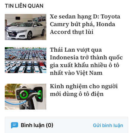
TIN LIÊN QUAN
Xe sedan hạng D: Toyota
Camry bứt phá, Honda
Accord thụt lùi
Thái Lan vượt qua
Indonesia trở thành quốc
gia xuất khẩu nhiều ô tô
nhất vào Việt Nam
Kinh nghiệm cho người
mới dùng ô tô điện
Bình luận (
0
)
Gửi bình luận