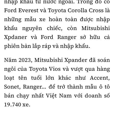
nhập khẩu từ nước ngoài. Trong đó có
Ford
Everest và Toyota Corolla Cross là
những mẫu xe hoàn toàn được nhập
khẩu nguyên chiếc
, còn Mitsubishi
Xpdaner và Ford Ranger sở hữu cả
phiên bản lắp ráp và nhập khẩu.
Năm 2023, Mitsubishi Xpander đã soán
ngôi của Toyota Vios và vượt qua hàng
loạt tên tuổi lớn khác như Accent,
Sonet, Ranger... để trở thành mẫu ô tô
bán chạy nhất Việt Nam với doanh số
19.740 xe.