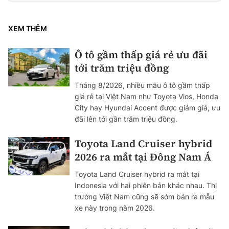
XEM THÊM
Ô tô gầm thấp giá rẻ ưu đãi
tới trăm triệu đồng
Tháng 8/2026, nhiều mẫu ô tô gầm thấp
giá rẻ tại Việt Nam như Toyota Vios, Honda
City hay Hyundai Accent được giảm giá, ưu
đãi lên tới gần trăm triệu đồng.
Toyota Land Cruiser hybrid
2026 ra mắt tại Đông Nam Á
Toyota Land Cruiser hybrid ra mắt tại
Indonesia với hai phiên bản khác nhau. Thị
trường Việt Nam cũng sẽ sớm bán ra mẫu
xe này trong năm 2026.