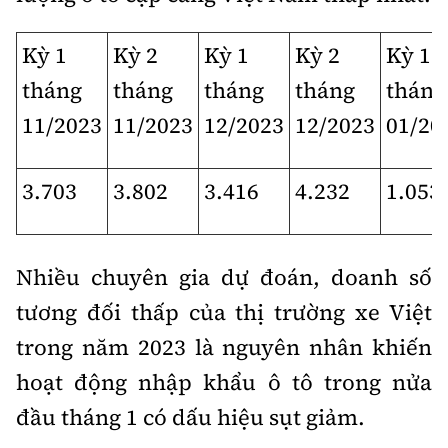
Kỳ 1
Kỳ 2
Kỳ 1
Kỳ 2
Kỳ 1
tháng
tháng
tháng
tháng
tháng
11/2023
11/2023
12/2023
12/2023
01/20
3.703
3.802
3.416
4.232
1.053
Nhiều chuyên gia dự đoán, doanh số
tương đối thấp của thị trường xe Việt
trong năm 2023 là nguyên nhân khiến
hoạt động nhập khẩu ô tô trong nửa
đầu tháng 1 có dấu hiệu sụt giảm.