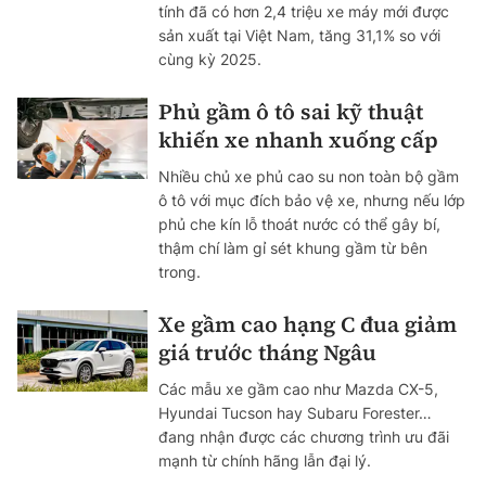
tính đã có hơn 2,4 triệu xe máy mới được
sản xuất tại Việt Nam, tăng 31,1% so với
cùng kỳ 2025.
Phủ gầm ô tô sai kỹ thuật
khiến xe nhanh xuống cấp
Nhiều chủ xe phủ cao su non toàn bộ gầm
ô tô với mục đích bảo vệ xe, nhưng nếu lớp
phủ che kín lỗ thoát nước có thể gây bí,
thậm chí làm gỉ sét khung gầm từ bên
trong.
Xe gầm cao hạng C đua giảm
giá trước tháng Ngâu
Các mẫu xe gầm cao như Mazda CX-5,
Hyundai Tucson hay Subaru Forester…
đang nhận được các chương trình ưu đãi
mạnh từ chính hãng lẫn đại lý.