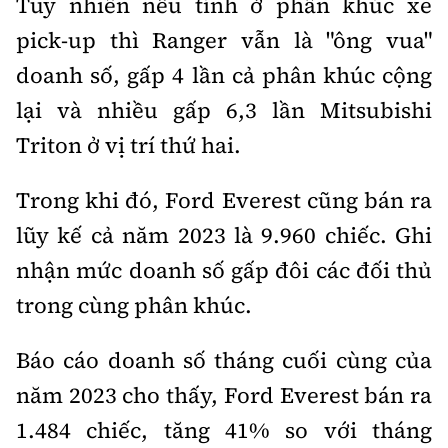
Tuy nhiên nếu tính ở phân khúc xe
pick-up thì Ranger vẫn là "ông vua"
doanh số, gấp 4 lần cả phân khúc cộng
lại và nhiều gấp 6,3 lần Mitsubishi
Triton ở vị trí thứ hai.
Trong khi đó, Ford Everest cũng bán ra
lũy kế cả năm 2023 là 9.960 chiếc. Ghi
nhận mức doanh số gấp đôi các đối thủ
trong cùng phân khúc.
Báo cáo doanh số tháng cuối cùng của
năm 2023 cho thấy, Ford Everest bán ra
1.484 chiếc, tăng 41% so với tháng