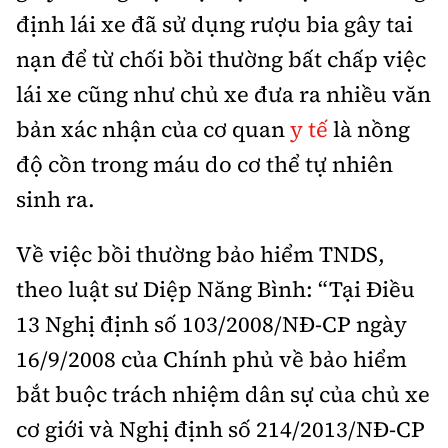
định lái xe đã sử dụng rượu bia gây tai
nạn để từ chối bồi thường bất chấp việc
lái xe cũng như chủ xe đưa ra nhiều văn
bản xác nhận của cơ quan
y tế
là nồng
độ cồn trong máu do cơ thể tự nhiên
sinh ra.
Về việc bồi thường bảo hiểm TNDS,
theo luật sư Diệp Năng Bình: “Tại Điều
13 Nghị định số 103/2008/NĐ-CP ngày
16/9/2008 của Chính phủ về bảo hiểm
bắt buộc trách nhiệm dân sự của chủ xe
cơ giới và Nghị định số 214/2013/NĐ-CP