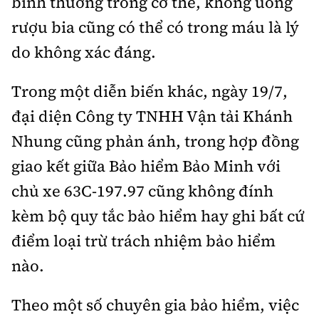
bình thường trong cơ thể, không uống
rượu bia cũng có thể có trong máu là lý
do không xác đáng.
Trong một diễn biến khác, ngày 19/7,
đại diện Công ty TNHH Vận tải Khánh
Nhung cũng phản ánh, trong hợp đồng
giao kết giữa Bảo hiểm Bảo Minh với
chủ xe 63C-197.97 cũng không đính
kèm bộ quy tắc bảo hiểm hay ghi bất cứ
điểm loại trừ trách nhiệm bảo hiểm
nào.
Theo một số chuyên gia bảo hiểm, việc