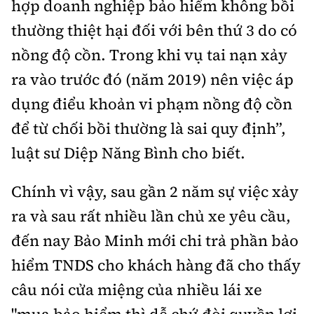
hợp doanh nghiệp bảo hiểm không bồi
thường thiệt hại đối với bên thứ 3 do có
nồng độ cồn. Trong khi vụ tai nạn xảy
ra vào trước đó (năm 2019) nên việc áp
dụng điểu khoản vi phạm nồng độ cồn
để từ chối bồi thường là sai quy định”,
luật sư Diệp Năng Bình cho biết.
Chính vì vậy, sau gần 2 năm sự việc xảy
ra và sau rất nhiều lần chủ xe yêu cầu,
đến nay Bảo Minh mới chi trả phần bảo
hiểm TNDS cho khách hàng đã cho thấy
câu nói cửa miệng của nhiều lái xe
"mua bảo hiểm thì dễ chứ đòi quyền lợi