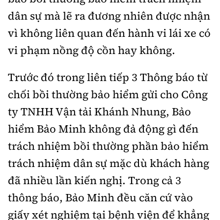
dân sự mà lẽ ra đương nhiên được nhận
vì không liên quan đến hành vi lái xe có
vi phạm nồng độ cồn hay không.
Trước đó trong liên tiếp 3 Thông báo từ
chối bồi thường bảo hiểm gửi cho Công
ty TNHH Vận tải Khánh Nhung, Bảo
hiểm Bảo Minh không đả động gì đến
trách nhiệm bồi thường phần bảo hiểm
trách nhiệm dân sự mặc dù khách hàng
đã nhiều lần kiến nghị. Trong cả 3
thông báo, Bảo Minh đều căn cứ vào
giấy xét nghiệm tại bệnh viện để khẳng