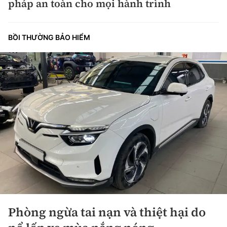
pháp an toàn cho mọi hành trình
BỒI THƯỜNG BẢO HIỂM
Phòng ngừa tai nạn và thiệt hại do