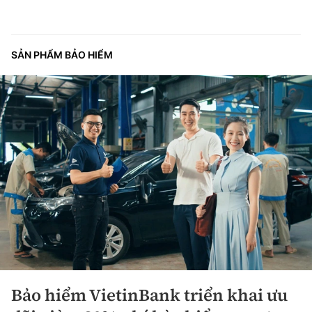
SẢN PHẨM BẢO HIỂM
Bảo hiểm VietinBank triển khai ưu