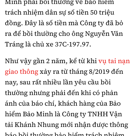
Minh phải bồi thường về bảo hiểm
trách nhiệm dân sự số tiền 50 triệu
đồng. Đây là số tiền mà Công ty đã bỏ
ra để bồi thường cho ông Nguyễn Văn
Tráng là chủ xe 37C-197.97.
Như vậy gần 2 năm, kể từ khi
vụ tai nạn
giao thông
xảy ra từ tháng 8/2019 đến
nay, sau rất nhiều lần yêu cầu bồi
thường nhưng phải đến khi có phản
ánh của báo chí, khách hàng của Bảo
hiểm Bảo Minh là Công ty TNHH Vận
tải Khánh Nhung mới nhận được thông
báo bồi thường bảo hiểm trách nhiệm