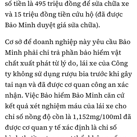
số tiền là 495 triệu đồng để sửa chữa xe
và 15 triệu đồng tiền cứu hộ (đã được
Bảo Minh duyệt giá sửa chữa).
Cơ sở để doanh nghiệp này yêu cầu Bảo
Minh phải chi trả phần bảo hiểm vật
chất xuất phát từ lý do, lái xe của Công
ty không sử dụng rượu bia trước khi gây
tai nạn và đã được cơ quan công an xác
nhận. Việc Bảo hiểm Bảo Minh căn cứ
kết quả xét nghiệm máu của lái xe cho
chỉ số nồng độ cồn là 1,152mg/100ml đã
được cơ quan y tế xác định là chỉ số