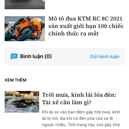
Mô tô đua KTM RC 8C 2021
sản xuất giới hạn 100 chiếc
chính thức ra mắt
Bình luận (
0
)
Gửi bình luận
XEM THÊM
Trời mưa, kính lái lóa đèn:
Tài xế cần làm gì?
Khi lái xe vào ban đêm gặp trời mưa, kính
lái bị mờ, lóa khi có đèn pha của xe đi
ngược chiều. Tình trạng này vừa gây khó