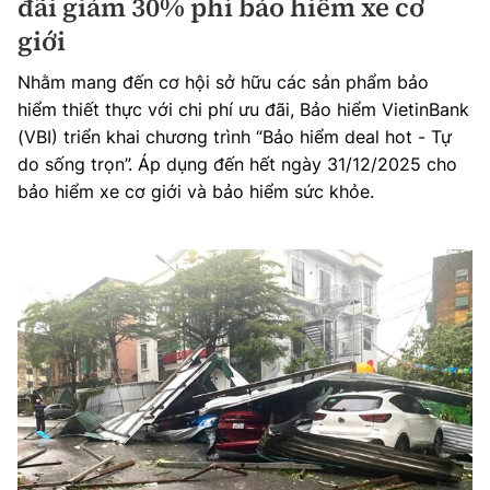
đãi giảm 30% phí bảo hiểm xe cơ
giới
Nhằm mang đến cơ hội sở hữu các sản phẩm bảo
hiểm thiết thực với chi phí ưu đãi, Bảo hiểm VietinBank
(VBI) triển khai chương trình “Bảo hiểm deal hot - Tự
do sống trọn”. Áp dụng đến hết ngày 31/12/2025 cho
bảo hiểm xe cơ giới và bảo hiểm sức khỏe.