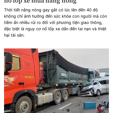
nổ lốp xe mùa nắng nóng
Thời tiết nắng nóng gay gắt có lúc lên đến 40 độ
không chỉ ảnh hưởng đến sức khỏe con người mà còn
tiềm ẩn nhiều rủi ro đối với phương tiện giao thông,
đặc biệt là nguy cơ nổ lốp xe dẫn đến tai nạn và thiệt
hại tài sản.