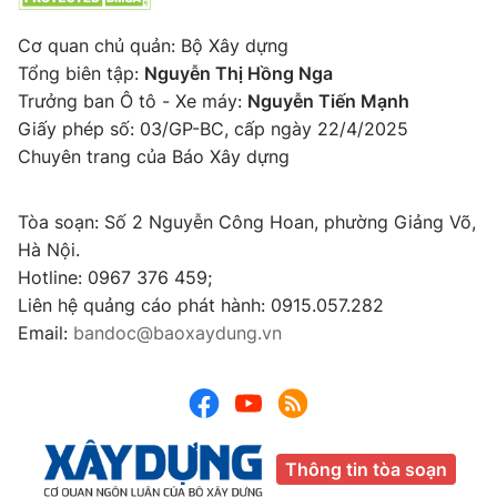
Cơ quan chủ quản: Bộ Xây dựng
Tổng biên tập:
Nguyễn Thị Hồng Nga
Trưởng ban Ô tô - Xe máy:
Nguyễn Tiến Mạnh
Giấy phép số: 03/GP-BC, cấp ngày 22/4/2025
Chuyên trang của Báo Xây dựng
Tòa soạn: Số 2 Nguyễn Công Hoan, phường Giảng Võ,
Hà Nội.
Hotline: 0967 376 459;
Liên hệ quảng cáo phát hành: 0915.057.282
Email:
bandoc@baoxaydung.vn
Thông tin tòa soạn