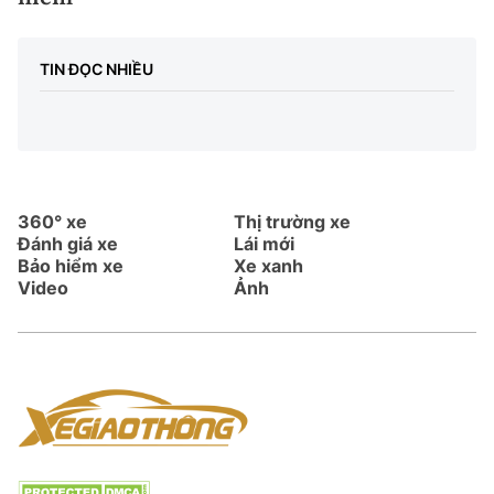
TIN ĐỌC NHIỀU
360° xe
Thị trường xe
Đánh giá xe
Lái mới
Bảo hiểm xe
Xe xanh
Video
Ảnh