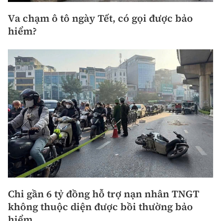
Va chạm ô tô ngày Tết, có gọi được bảo
hiểm?
Chi gần 6 tỷ đồng hỗ trợ nạn nhân TNGT
không thuộc diện được bồi thường bảo
hiểm