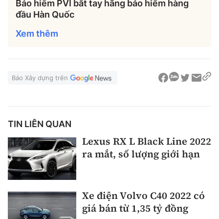
Bảo hiểm PVI bắt tay hãng bảo hiểm hàng
đầu Hàn Quốc
Xem thêm
Báo Xây dựng trên
TIN LIÊN QUAN
Lexus RX L Black Line 2022
ra mắt, số lượng giới hạn
Xe điện Volvo C40 2022 có
giá bán từ 1,35 tỷ đồng