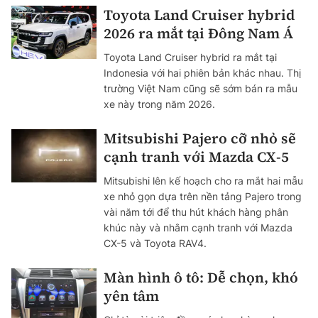
Toyota Land Cruiser hybrid
2026 ra mắt tại Đông Nam Á
Toyota Land Cruiser hybrid ra mắt tại
Indonesia với hai phiên bản khác nhau. Thị
trường Việt Nam cũng sẽ sớm bán ra mẫu
xe này trong năm 2026.
Mitsubishi Pajero cỡ nhỏ sẽ
cạnh tranh với Mazda CX-5
Mitsubishi lên kế hoạch cho ra mắt hai mẫu
xe nhỏ gọn dựa trên nền tảng Pajero trong
vài năm tới để thu hút khách hàng phân
khúc này và nhằm cạnh tranh với Mazda
CX-5 và Toyota RAV4.
Màn hình ô tô: Dễ chọn, khó
yên tâm