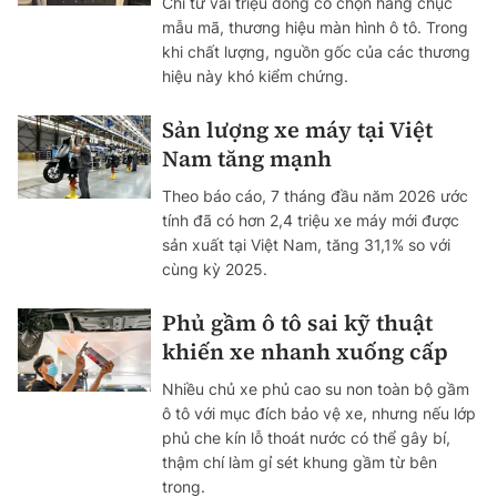
Chỉ từ vài triệu đồng có chọn hàng chục
mẫu mã, thương hiệu màn hình ô tô. Trong
khi chất lượng, nguồn gốc của các thương
hiệu này khó kiểm chứng.
Sản lượng xe máy tại Việt
Nam tăng mạnh
Theo báo cáo, 7 tháng đầu năm 2026 ước
tính đã có hơn 2,4 triệu xe máy mới được
sản xuất tại Việt Nam, tăng 31,1% so với
cùng kỳ 2025.
Phủ gầm ô tô sai kỹ thuật
khiến xe nhanh xuống cấp
Nhiều chủ xe phủ cao su non toàn bộ gầm
ô tô với mục đích bảo vệ xe, nhưng nếu lớp
phủ che kín lỗ thoát nước có thể gây bí,
thậm chí làm gỉ sét khung gầm từ bên
trong.