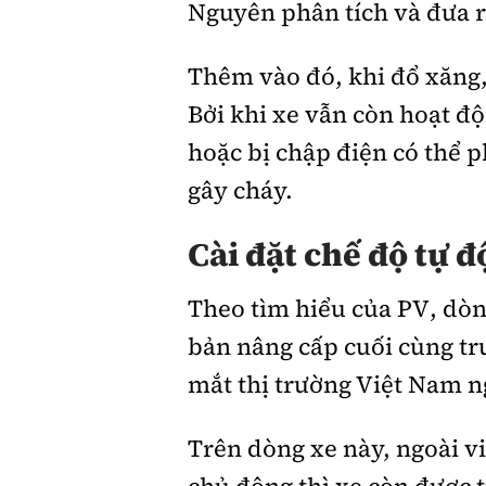
Nguyên phân tích và đưa r
Thêm vào đó, khi đổ xăng,
Bởi khi xe vẫn còn hoạt độ
hoặc bị chập điện có thể ph
gây cháy.
Cài đặt chế độ tự 
Theo tìm hiểu của PV, dò
bản nâng cấp cuối cùng tr
mắt thị trường Việt Nam n
Trên dòng xe này, ngoài vi