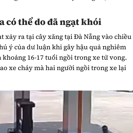
 có thể do đã ngạt khói
 xảy ra tại cây xăng tại Đà Nẵng vào chiều
chú ý của dư luận khi gây hậu quả nghiêm
n khoảng 16-17 tuổi ngồi trong xe tử vong.
ao xe cháy mà hai người ngồi trong xe lại