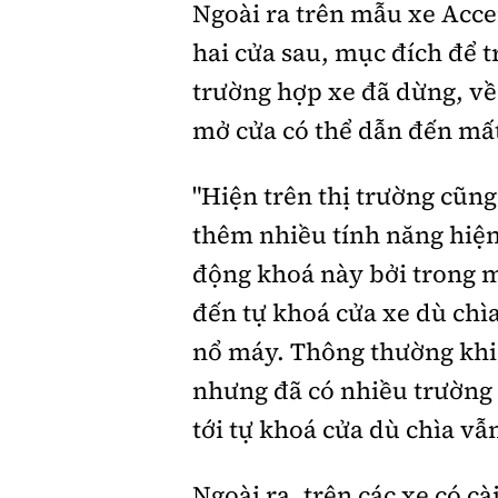
Ngoài ra trên mẫu xe Acce
hai cửa sau, mục đích để t
trường hợp xe đã dừng, về 
mở cửa có thể dẫn đến mất
"Hiện trên thị trường cũn
thêm nhiều tính năng hiện
động khoá này bởi trong m
đến tự khoá cửa xe dù chì
nổ máy. Thông thường khi 
nhưng đã có nhiều trường 
tới tự khoá cửa dù chìa vẫ
Ngoài ra, trên các xe có c