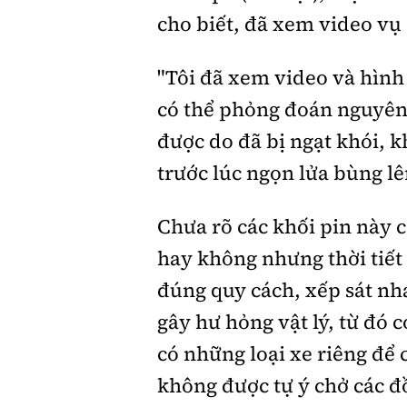
cho biết, đã xem video vụ
"Tôi đã xem video và hình
có thể phỏng đoán nguyên
được do đã bị ngạt khói, k
trước lúc ngọn lửa bùng lên
Chưa rõ các khối pin này 
hay không nhưng thời tiết
đúng quy cách, xếp sát nha
gây hư hỏng vật lý, từ đó 
có những loại xe riêng để
không được tự ý chở các đồ