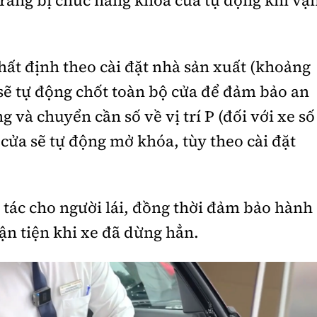
trang bị chức năng khóa cửa tự động khi vậ
nhất định theo cài đặt nhà sản xuất (khoảng
 sẽ tự động chốt toàn bộ cửa để đảm bảo an
g và chuyển cần số về vị trí P (đối với xe số
 cửa sẽ tự động mở khóa, tùy theo cài đặt
 tác cho người lái, đồng thời đảm bảo hành
ận tiện khi xe đã dừng hẳn.