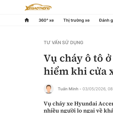
360° xe
Thị trường xe
Đánh g
360° xe
Thị trường xe
Đánh gi
TƯ VẤN SỬ DỤNG
Chính sách
Xe du lịch
Đánh gi
Vụ cháy ô tô ở
Hạ tầng phương tiện
Xe chuyên dụng
So sán
hiểm khi cửa 
Góc nhìn
Xe máy
Xếp hạ
Tâm điểm
Tuấn Minh -
03/05/2026, 08
Xe xanh
Video
Vụ cháy xe Hyundai Accen
nhiều người lo ngại về kh
Review xe