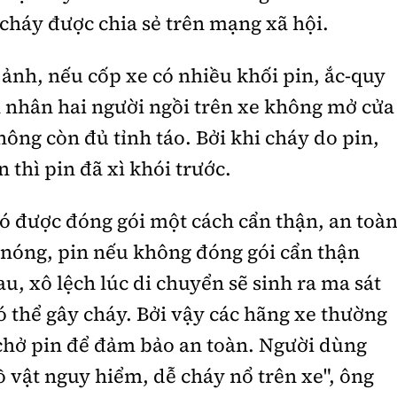
 cháy được chia sẻ trên mạng xã hội.
 ảnh, nếu cốp xe có nhiều khối pin, ắc-quy
 nhân hai người ngồi trên xe không mở cửa
hông còn đủ tỉnh táo. Bởi khi cháy do pin,
 thì pin đã xì khói trước.
có được đóng gói một cách cẩn thận, an toà
 nóng, pin nếu không đóng gói cẩn thận
u, xô lệch lúc di chuyển sẽ sinh ra ma sát
có thể gây cháy. Bởi vậy các hãng xe thường
 chở pin để đảm bảo an toàn. Người dùng
 vật nguy hiểm, dễ cháy nổ trên xe", ông