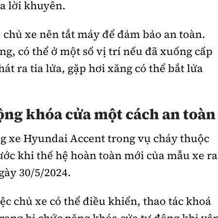
a lời khuyên.
 chủ xe nên tắt máy để đảm bảo an toàn.
ng, có thể ở một số vị trí nếu đã xuống cấp
át ra tia lửa, gặp hơi xăng có thể bắt lửa
động khóa cửa một cách an toàn
ng xe Hyundai Accent trong vụ cháy thuộc
ước khi thế hệ hoàn toàn mới của mẫu xe ra
gày 30/5/2024.
ệc chủ xe có thể điều khiển, thao tác khoá