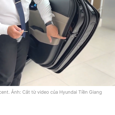
ent. Ảnh: Cắt từ video của Hyundai Tiền Giang