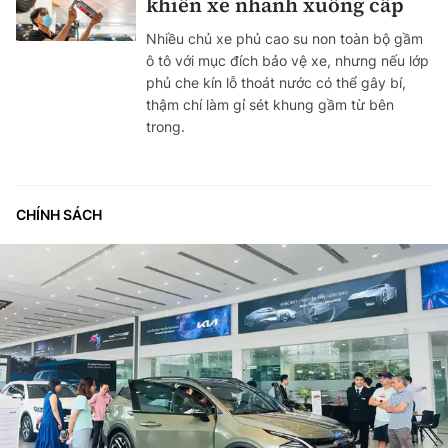
khiến xe nhanh xuống cấp
Nhiều chủ xe phủ cao su non toàn bộ gầm
ô tô với mục đích bảo vệ xe, nhưng nếu lớp
phủ che kín lỗ thoát nước có thể gây bí,
thậm chí làm gỉ sét khung gầm từ bên
trong.
CHÍNH SÁCH