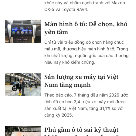
khúc này và nhằm cạnh tranh với Mazda
CX-5 và Toyota RAV4.
Màn hình ô tô: Dễ chọn, khó
yên tâm
Chỉ từ vài triệu đồng có chọn hàng chục
mẫu mã, thương hiệu màn hình ô tô. Trong
khi chất lượng, nguồn gốc của các thương
hiệu này khó kiểm chứng.
Sản lượng xe máy tại Việt
Nam tăng mạnh
Theo báo cáo, 7 tháng đầu năm 2026 ước
tính đã có hơn 2,4 triệu xe máy mới được
sản xuất tại Việt Nam, tăng 31,1% so với
cùng kỳ 2025.
Phủ gầm ô tô sai kỹ thuật