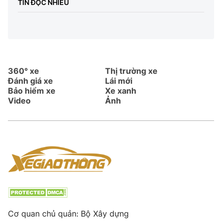
TIN ĐỌC NHIỀU
360° xe
Thị trường xe
Đánh giá xe
Lái mới
Bảo hiểm xe
Xe xanh
Video
Ảnh
Cơ quan chủ quản: Bộ Xây dựng