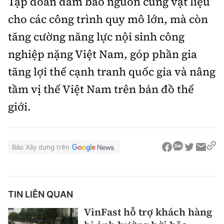
Tập đoàn đảm bảo nguồn cung vật liệu
cho các công trình quy mô lớn, mà còn
tăng cường năng lực nội sinh công
nghiệp nặng Việt Nam, góp phần gia
tăng lợi thế cạnh tranh quốc gia và nâng
tầm vị thế Việt Nam trên bản đồ thế
giới.
Báo Xây dựng trên
TIN LIÊN QUAN
VinFast hỗ trợ khách hàng