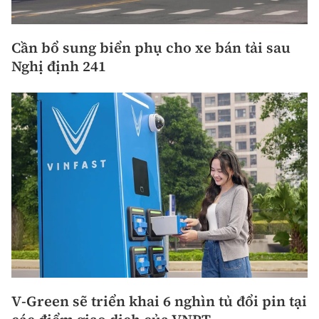
Cần bổ sung biển phụ cho xe bán tải sau
Nghị định 241
V-Green sẽ triển khai 6 nghìn tủ đổi pin tại