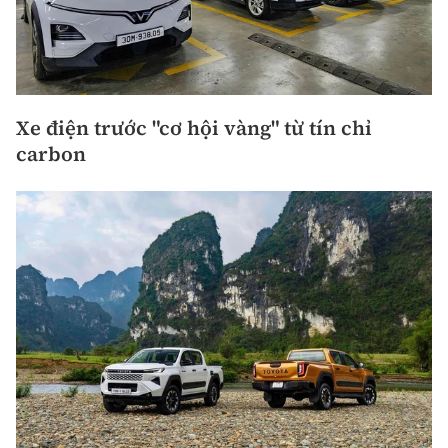
Xe điện trước "cơ hội vàng" từ tín chỉ
carbon