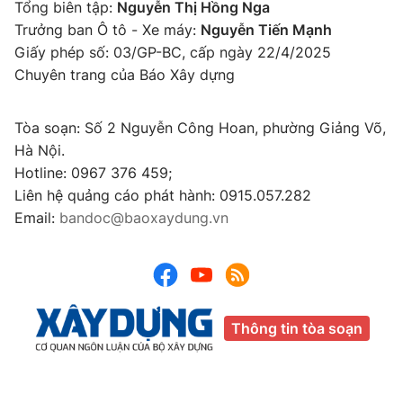
Tổng biên tập:
Nguyễn Thị Hồng Nga
Trưởng ban Ô tô - Xe máy:
Nguyễn Tiến Mạnh
Giấy phép số: 03/GP-BC, cấp ngày 22/4/2025
Chuyên trang của Báo Xây dựng
Tòa soạn: Số 2 Nguyễn Công Hoan, phường Giảng Võ,
Hà Nội.
Hotline: 0967 376 459;
Liên hệ quảng cáo phát hành: 0915.057.282
Email:
bandoc@baoxaydung.vn
Thông tin tòa soạn