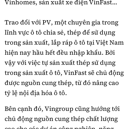
Vinhomes, sản xuất xe điện VinFast…
Trao đổi với PV, một chuyên gia trong
lĩnh vực ô tô chia sẻ, thép để sử dụng
trong sản xuất, lắp ráp ô tô tại Việt Nam
hiện nay hầu hết đều nhập khẩu. Bởi
vậy với việc tự sản xuất thép sử dụng
trong sản xuất ô tô, VinFast sẽ chủ động
được nguồn cung thép, từ đó nâng cao
tỷ lệ nội địa hóa ô tô.
Bên cạnh đó, Vingroup cũng hướng tới
chủ động nguồn cung thép chất lượng
cao cho các dự án công nghiệp, năng