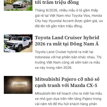
tới trăm triệu đồng
Tháng 8/2026, nhiều mẫu ô tô gầm thấp
giá rẻ tại Việt Nam như Toyota Vios, Honda
City hay Hyundai Accent được giảm giá, ưu
đãi lên tới gần trăm triệu đồng.
Toyota Land Cruiser hybrid
2026 ra mắt tại Đông Nam Á
Toyota Land Cruiser hybrid ra mắt tại
Indonesia với hai phiên bản khác nhau. Thị
trường Việt Nam cũng sẽ sớm bán ra mẫu
xe này trong năm 2026.
Mitsubishi Pajero cỡ nhỏ sẽ
cạnh tranh với Mazda CX-5
Mitsubishi lên kế hoạch cho ra mắt hai mẫu
xe nhỏ gọn dựa trên nền tảng Pajero trong
vài năm tới để thu hút khách hàng phân