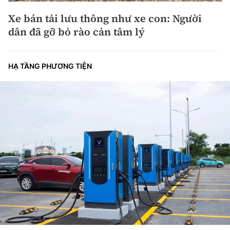
Xe bán tải lưu thông như xe con: Người
dân đã gỡ bỏ rào cản tâm lý
HẠ TẦNG PHƯƠNG TIỆN