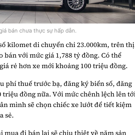
iá bán chưa thực sự hấp dẫn.
ố kilomet di chuyển chỉ 23.000km, trên thị
o bán với mức giá 1,788 tỷ đồng. Có thể
 giá rẻ hơn xe mới khoảng 100 triệu đồng.
u phí thuế trước bạ, đăng ký biển số, đăng
0 triệu đồng nữa. Với mức chênh lệch lên tớ
ân mình sẽ chọn chiếc xe lướt để tiết kiệm
a sẻ.
 mua đi bán lại sẽ chịu thiệt về năm sản