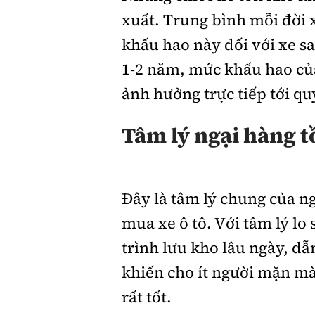
xuất. Trung bình mỗi đời 
khấu hao này đối với xe sa
1-2 năm, mức khấu hao của
ảnh hưởng trực tiếp tới q
Tâm lý ngại hàng 
Đây là tâm lý chung của n
mua xe ô tô. Với tâm lý lo
trình lưu kho lâu ngày, dẫ
khiến cho ít người mặn mà
rất tốt.