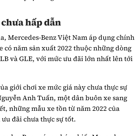
 chưa hấp dẫn
ua, Mercedes-Benz Việt Nam áp dụng chính
xe có năm sản xuất 2022 thuộc những dòng
GLB và GLE, với mức ưu đãi lớn nhất lên tới
ủa giới chơi xe mức giá này chưa thực sự
Nguyễn Anh Tuấn, một dân buôn xe sang
iết, những mẫu xe tồn từ năm 2022 của
ưu đãi chưa thực sự tốt.