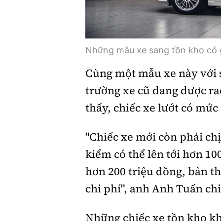
Những mẫu xe sang tồn kho có g
Cùng một mẫu xe này với s
trường xe cũ đang được ra
thấy, chiếc xe lướt có mức
"Chiếc xe mới còn phải chị
kiểm có thể lên tới hơn 10
hơn 200 triệu đồng, bản th
chi phí", anh Anh Tuấn chi
Những chiếc xe tồn kho khi