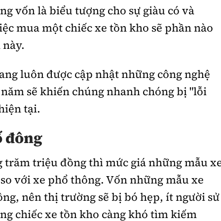
ang vốn là biểu tượng cho sự giàu có và
iệc mua một chiếc xe tồn kho sẽ phần nào
 này.
sang luôn được cập nhật những công nghệ
2 năm sẽ khiến chúng nhanh chóng bị "lỗi
hiện tại.
ố đông
ng trăm triệu đồng thì mức giá những mẫu x
 so với xe phổ thông. Vốn những mẫu xe
g, nên thị trường sẽ bị bó hẹp, ít người sử
ng chiếc xe tồn kho càng khó tìm kiếm