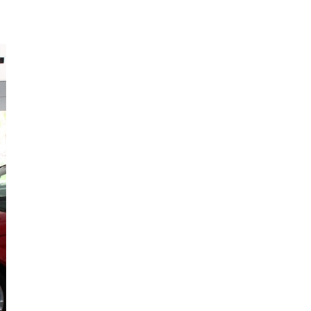
Quảng
Bình
Quảng
Nam
Quảng
Ngãi
Quảng
Ninh
Quảng
Trị
Sóc
Trăng
Sơn
La