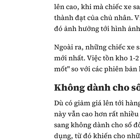
lên cao, khi mà chiếc xe s
thành đạt của chủ nhân. V
đó ảnh hưởng tới hình ảnh
Ngoài ra, những chiếc xe 
mới nhất. Việc tồn kho 1-
mốt" so với các phiên bản 
Không dành cho s
Dù có giảm giá lên tới hà
này vẫn cao hơn rất nhiều
sang không dành cho số đôn
dụng, từ đó khiến cho nhữ