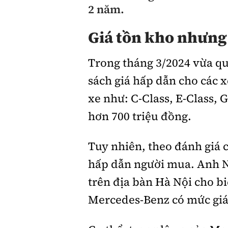
2 năm.
Giới thiệu xe
Giá tồn kho nhưng
Tư vấn
Trong tháng 3/2024 vừa q
sách giá hấp dẫn cho các 
xe như: C-Class, E-Class, 
hơn 700 triệu đồng.
Tuy nhiên, theo đánh giá c
hấp dẫn người mua. Anh 
trên địa bàn Hà Nội cho b
Mercedes-Benz có mức giá 