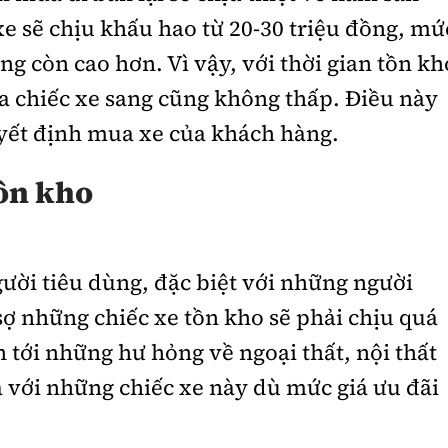
xe sẽ chịu khấu hao từ 20-30 triệu đồng, mứ
ng còn cao hơn. Vì vậy, với thời gian tồn kh
 chiếc xe sang cũng không thấp. Điều này
uyết định mua xe của khách hàng.
tồn kho
gười tiêu dùng, đặc biệt với những người
 sợ những chiếc xe tồn kho sẽ phải chịu quá
n tới những hư hỏng về ngoại thất, nội thất
 với những chiếc xe này dù mức giá ưu đãi