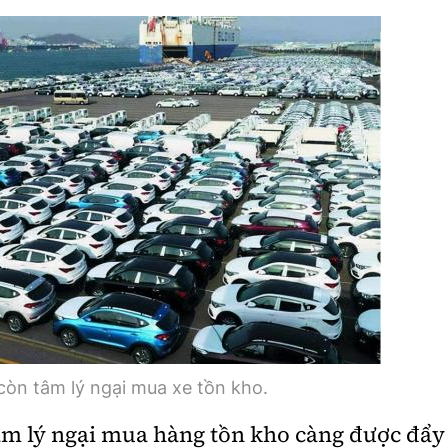
òn tâm lý ngại mua xe tồn kho.
âm lý ngại mua hàng tồn kho càng được đẩy