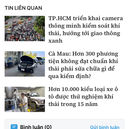
TIN LIÊN QUAN
TP.HCM triển khai camera
thông minh kiểm soát khí
thải, hướng tới giao thông
xanh
Cà Mau: Hơn 300 phương
tiện không đạt chuẩn khí
thải phải sửa chữa gì để
qua kiểm định?
Hơn 10.000 kiểu loại xe ô
tô được thử nghiệm khí
thải trong 15 năm
Bình luận (
0
)
Gửi bình luận