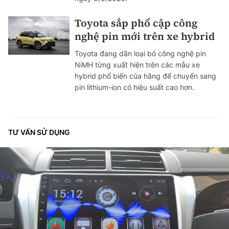
Toyota sắp phổ cập công
nghệ pin mới trên xe hybrid
Toyota đang dần loại bỏ công nghệ pin
NiMH từng xuất hiện trên các mẫu xe
hybrid phổ biến của hãng để chuyển sang
pin lithium-ion có hiệu suất cao hơn.
TƯ VẤN SỬ DỤNG