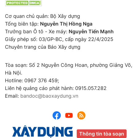
Cơ quan chủ quản: Bộ Xây dựng
Tổng biên tập:
Nguyễn Thị Hồng Nga
Trưởng ban Ô tô - Xe máy:
Nguyễn Tiến Mạnh
Giấy phép số: 03/GP-BC, cấp ngày 22/4/2025
Chuyên trang của Báo Xây dựng
Tòa soạn: Số 2 Nguyễn Công Hoan, phường Giảng Võ,
Hà Nội.
Hotline: 0967 376 459;
Liên hệ quảng cáo phát hành: 0915.057.282
Email:
bandoc@baoxaydung.vn
Thông tin tòa soạn