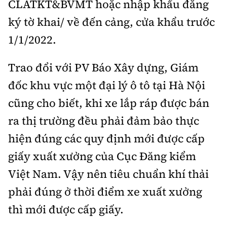
CLATKT&BVMT hoặc nhập khẩu đăng
ký tờ khai/ về đến cảng, cửa khẩu trước
1/1/2022.
Trao đổi với PV Báo Xây dựng, Giám
đốc khu vực một đại lý ô tô tại Hà Nội
cũng cho biết, khi xe lắp ráp được bán
ra thị trường đều phải đảm bảo thực
hiện đúng các quy định mới được cấp
giấy xuất xưởng của Cục Đăng kiểm
Việt Nam. Vậy nên tiêu chuẩn khí thải
phải đúng ở thời điểm xe xuất xưởng
thì mới được cấp giấy.