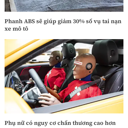
Phanh ABS sẽ giúp giảm 30% số vụ tai nạn
xe mô tô
Phụ nữ có nguy cơ chấn thương cao hơn