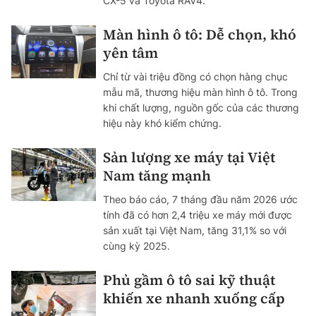
CX-5 và Toyota RAV4.
Màn hình ô tô: Dễ chọn, khó
yên tâm
Chỉ từ vài triệu đồng có chọn hàng chục
mẫu mã, thương hiệu màn hình ô tô. Trong
khi chất lượng, nguồn gốc của các thương
hiệu này khó kiểm chứng.
Sản lượng xe máy tại Việt
Nam tăng mạnh
Theo báo cáo, 7 tháng đầu năm 2026 ước
tính đã có hơn 2,4 triệu xe máy mới được
sản xuất tại Việt Nam, tăng 31,1% so với
cùng kỳ 2025.
Phủ gầm ô tô sai kỹ thuật
khiến xe nhanh xuống cấp