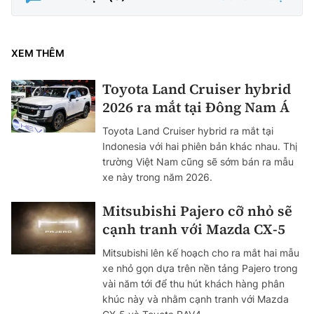
XEM THÊM
Toyota Land Cruiser hybrid
2026 ra mắt tại Đông Nam Á
Toyota Land Cruiser hybrid ra mắt tại
Indonesia với hai phiên bản khác nhau. Thị
trường Việt Nam cũng sẽ sớm bán ra mẫu
xe này trong năm 2026.
Mitsubishi Pajero cỡ nhỏ sẽ
cạnh tranh với Mazda CX-5
Mitsubishi lên kế hoạch cho ra mắt hai mẫu
xe nhỏ gọn dựa trên nền tảng Pajero trong
vài năm tới để thu hút khách hàng phân
khúc này và nhằm cạnh tranh với Mazda