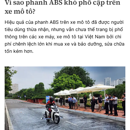
Vì sao phanh ABS khó phổ cập trên
xe mô tô?
Hiệu quả của phanh ABS trên xe mô tô đã được người
tiêu dùng thừa nhận, nhưng vẫn chưa thể trang bị phổ
thông trên các xe máy, xe mô tô tại Việt Nam bởi chi
phí chênh lệch lớn khi mua xe và bảo dưỡng, sửa chữa
tốn kém hơn.