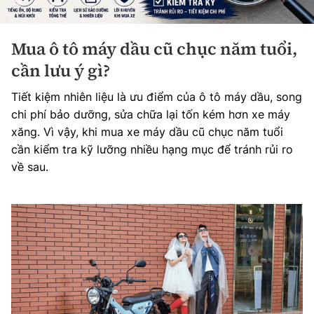
Mua ô tô máy dầu cũ chục năm tuổi,
cần lưu ý gì?
Tiết kiệm nhiên liệu là ưu điểm của ô tô máy dầu, song
chi phí bảo dưỡng, sửa chữa lại tốn kém hơn xe máy
xăng. Vì vậy, khi mua xe máy dầu cũ chục năm tuổi
cần kiểm tra kỹ lưỡng nhiều hạng mục để tránh rủi ro
về sau.