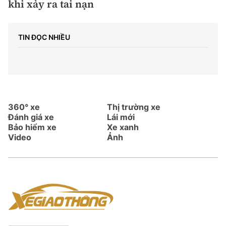
khi xảy ra tai nạn
TIN ĐỌC NHIỀU
360° xe
Thị trường xe
Đánh giá xe
Lái mới
Bảo hiểm xe
Xe xanh
Video
Ảnh