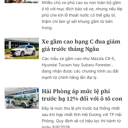
Nhiều chủ xe phủ cao su non toàn bộ gầm
ô tô với mục đích bảo vệ xe, nhưng nếu lớp
phủ che kín lỗ thoát nước có thể gây bí,
thậm chí làm gỉ sét khung gầm từ bên
trong.
Xe gầm cao hạng C đua giảm
giá trước tháng Ngâu
Các mẫu xe gầm cao như Mazda CX-5,
Hyundai Tucson hay Subaru Forester…
đang nhận được các chương trình ưu đãi
mạnh từ chính hãng lẫn đại lý.
Hải Phòng áp mức lệ phí
trước bạ 12% đối với ô tô con
Đây là mức thu lệ phí trước bạ thống nhất
sau khi hợp nhất tỉnh Hải Dương với TP Hải
Phòng. Quy định sẽ có hiệu lực thi hành từ
ngày 8/8/2026.