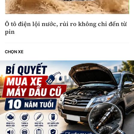
Ô tô điện lội nước, rủi ro không chỉ đến từ
pin
CHỌN XE