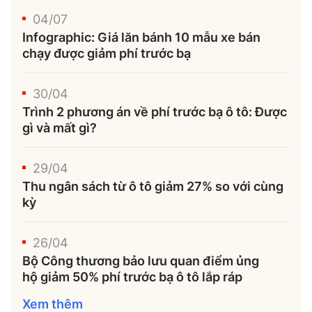
04/07
Infographic: Giá lăn bánh 10 mẫu xe bán
chạy được giảm phí trước bạ
30/04
Trình 2 phương án về phí trước bạ ô tô: Được
gì và mất gì?
29/04
Thu ngân sách từ ô tô giảm 27% so với cùng
kỳ
26/04
Bộ Công thương bảo lưu quan điểm ủng
hộ giảm 50% phí trước bạ ô tô lắp ráp
Xem thêm