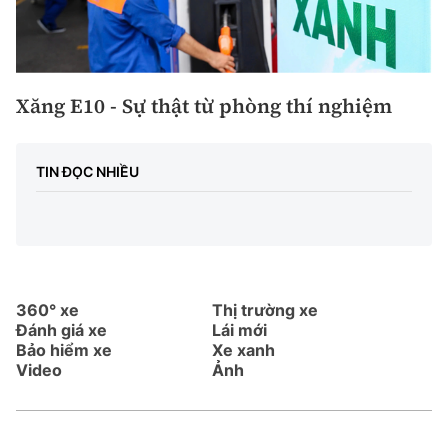
Xăng E10 - Sự thật từ phòng thí nghiệm
TIN ĐỌC NHIỀU
360° xe
Thị trường xe
Đánh giá xe
Lái mới
Bảo hiểm xe
Xe xanh
Video
Ảnh