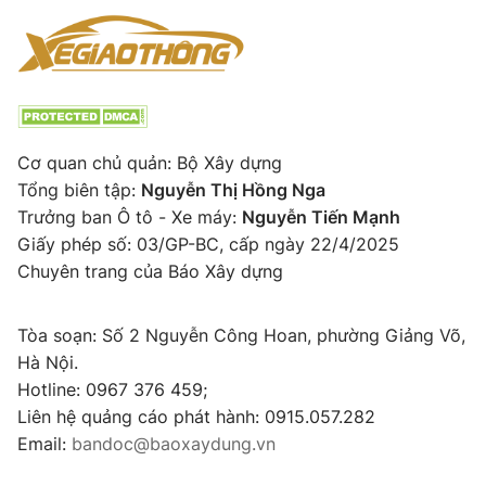
Cơ quan chủ quản: Bộ Xây dựng
Tổng biên tập:
Nguyễn Thị Hồng Nga
Trưởng ban Ô tô - Xe máy:
Nguyễn Tiến Mạnh
Giấy phép số: 03/GP-BC, cấp ngày 22/4/2025
Chuyên trang của Báo Xây dựng
Tòa soạn: Số 2 Nguyễn Công Hoan, phường Giảng Võ,
Hà Nội.
Hotline: 0967 376 459;
Liên hệ quảng cáo phát hành: 0915.057.282
Email:
bandoc@baoxaydung.vn