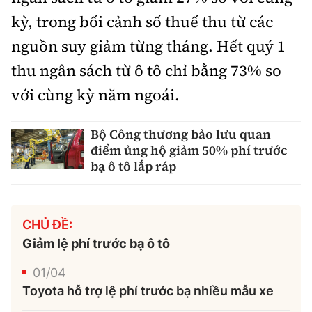
kỳ, trong bối cảnh số thuế thu từ các
nguồn suy giảm từng tháng. Hết quý 1
thu ngân sách từ ô tô chỉ bằng 73% so
với cùng kỳ năm ngoái.
Bộ Công thương bảo lưu quan
điểm ủng hộ giảm 50% phí trước
bạ ô tô lắp ráp
CHỦ ĐỀ:
Giảm lệ phí trước bạ ô tô
01/04
Toyota hỗ trợ lệ phí trước bạ nhiều mẫu xe