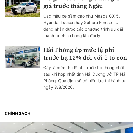
giá trước tháng Ngâu
Các mẫu xe gầm cao như Mazda CX-5,
Hyundai Tucson hay Subaru Forester…
đang nhận được các chương trình ưu đãi
mạnh từ chính hãng lẫn đại lý.
Hải Phòng áp mức lệ phí
trước bạ 12% đối với ô tô con
Đây là mức thu lệ phí trước bạ thống nhất
sau khi hợp nhất tỉnh Hải Dương với TP Hải
Phòng. Quy định sẽ có hiệu lực thi hành từ
ngày 8/8/2026.
CHÍNH SÁCH