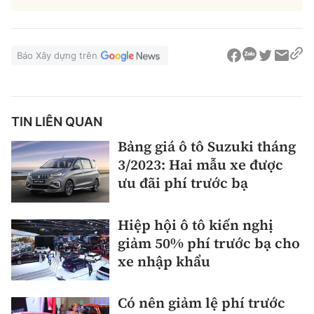
Báo Xây dựng trên
TIN LIÊN QUAN
Bảng giá ô tô Suzuki tháng
3/2023: Hai mẫu xe được
ưu đãi phí trước bạ
Hiệp hội ô tô kiến nghị
giảm 50% phí trước bạ cho
xe nhập khẩu
Có nên giảm lệ phí trước