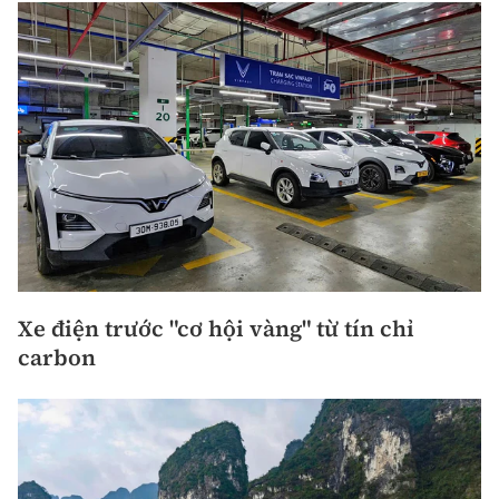
Xe điện trước "cơ hội vàng" từ tín chỉ
carbon