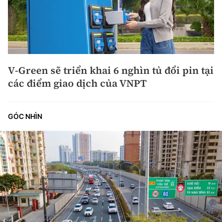
V-Green sẽ triển khai 6 nghìn tủ đổi pin tại
các điểm giao dịch của VNPT
GÓC NHÌN