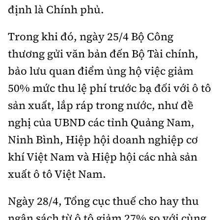
định là Chính phủ.
Trong khi đó, ngày 25/4 Bộ Công
thương gửi văn bản đến Bộ Tài chính,
bảo lưu quan điểm ủng hộ việc giảm
50% mức thu lệ phí trước bạ đối với ô tô
sản xuất, lắp ráp trong nước, như đề
nghị của UBND các tỉnh Quảng Nam,
Ninh Bình, Hiệp hội doanh nghiệp cơ
khí Việt Nam và Hiệp hội các nhà sản
xuất ô tô Việt Nam.
Ngày 28/4, Tổng cục thuế cho hay thu
ngân sách từ ô tô giảm 27% so với cùng