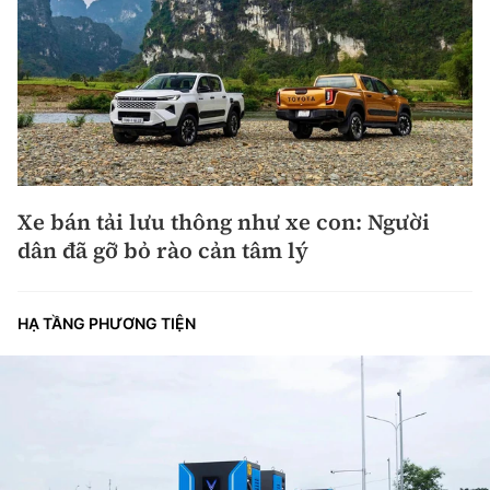
Xe bán tải lưu thông như xe con: Người
dân đã gỡ bỏ rào cản tâm lý
HẠ TẦNG PHƯƠNG TIỆN