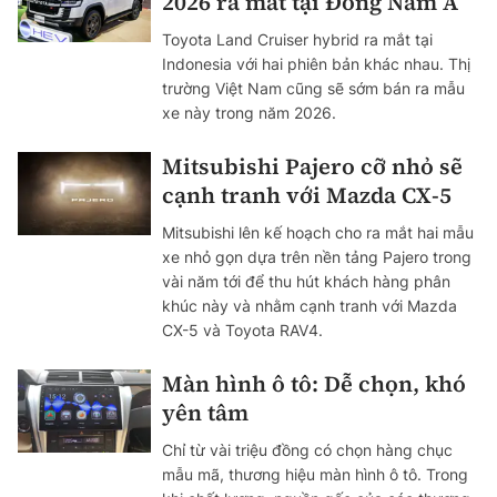
2026 ra mắt tại Đông Nam Á
Toyota Land Cruiser hybrid ra mắt tại
Indonesia với hai phiên bản khác nhau. Thị
trường Việt Nam cũng sẽ sớm bán ra mẫu
xe này trong năm 2026.
Mitsubishi Pajero cỡ nhỏ sẽ
cạnh tranh với Mazda CX-5
Mitsubishi lên kế hoạch cho ra mắt hai mẫu
xe nhỏ gọn dựa trên nền tảng Pajero trong
vài năm tới để thu hút khách hàng phân
khúc này và nhằm cạnh tranh với Mazda
CX-5 và Toyota RAV4.
Màn hình ô tô: Dễ chọn, khó
yên tâm
Chỉ từ vài triệu đồng có chọn hàng chục
mẫu mã, thương hiệu màn hình ô tô. Trong