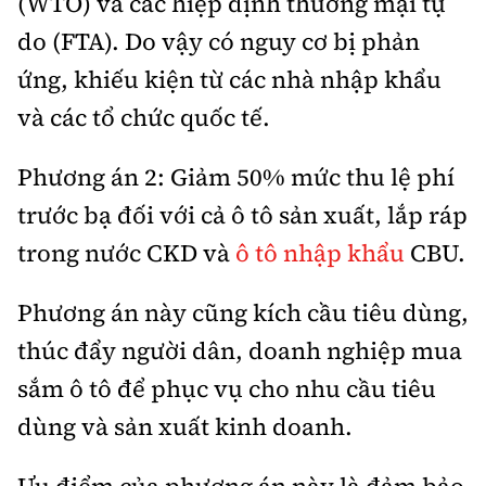
(WTO) và các hiệp định thương mại tự
do (FTA). Do vậy có nguy cơ bị phản
ứng, khiếu kiện từ các nhà nhập khẩu
và các tổ chức quốc tế.
Phương án 2: Giảm 50% mức thu lệ phí
trước bạ đối với cả ô tô sản xuất, lắp ráp
trong nước CKD và
ô tô nhập khẩu
CBU.
Phương án này cũng kích cầu tiêu dùng,
thúc đẩy người dân, doanh nghiệp mua
sắm ô tô để phục vụ cho nhu cầu tiêu
dùng và sản xuất kinh doanh.
Ưu điểm của phương án này là đảm bảo