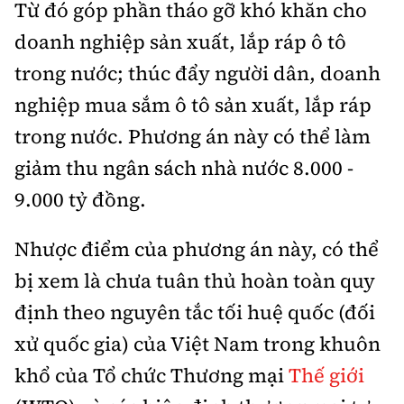
Từ đó góp phần tháo gỡ khó khăn cho
doanh nghiệp sản xuất, lắp ráp ô tô
trong nước; thúc đẩy người dân, doanh
nghiệp mua sắm ô tô sản xuất, lắp ráp
trong nước. Phương án này có thể làm
giảm thu ngân sách nhà nước 8.000 -
9.000 tỷ đồng.
Nhược điểm của phương án này, có thể
bị xem là chưa tuân thủ hoàn toàn quy
định theo nguyên tắc tối huệ quốc (đối
xử quốc gia) của Việt Nam trong khuôn
khổ của Tổ chức Thương mại
Thế giới