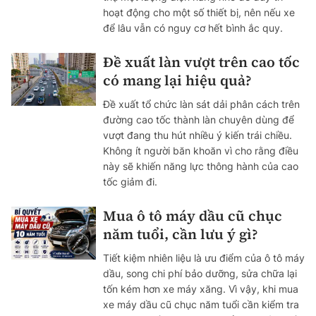
hoạt động cho một số thiết bị, nên nếu xe
để lâu vẫn có nguy cơ hết bình ắc quy.
Đề xuất làn vượt trên cao tốc
có mang lại hiệu quả?
Đề xuất tổ chức làn sát dải phân cách trên
đường cao tốc thành làn chuyên dùng để
vượt đang thu hút nhiều ý kiến trái chiều.
Không ít người băn khoăn vì cho rằng điều
này sẽ khiến năng lực thông hành của cao
tốc giảm đi.
Mua ô tô máy dầu cũ chục
năm tuổi, cần lưu ý gì?
Tiết kiệm nhiên liệu là ưu điểm của ô tô máy
dầu, song chi phí bảo dưỡng, sửa chữa lại
tốn kém hơn xe máy xăng. Vì vậy, khi mua
xe máy dầu cũ chục năm tuổi cần kiểm tra