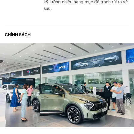
kỹ lưỡng nhiều hạng mục để tránh rủi ro về
sau.
CHÍNH SÁCH