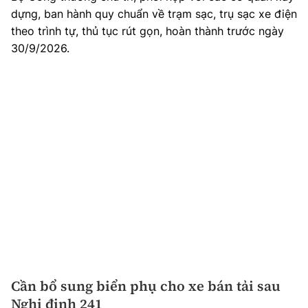
dựng, ban hành quy chuẩn về trạm sạc, trụ sạc xe điện
theo trình tự, thủ tục rút gọn, hoàn thành trước ngày
30/9/2026.
Cần bổ sung biển phụ cho xe bán tải sau
Nghị định 241