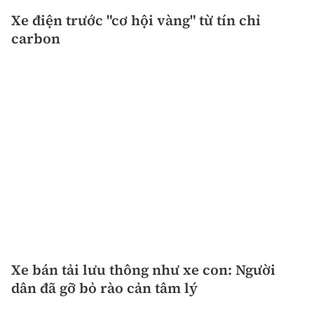
Xe điện trước "cơ hội vàng" từ tín chỉ
carbon
Xe bán tải lưu thông như xe con: Người
dân đã gỡ bỏ rào cản tâm lý