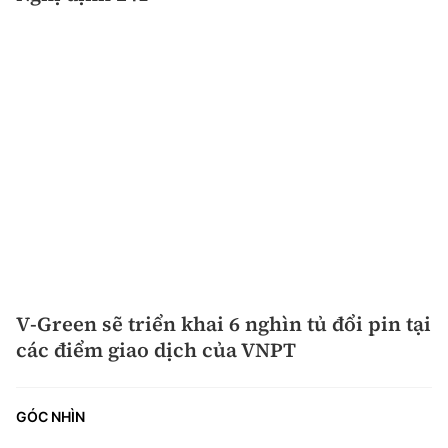
V-Green sẽ triển khai 6 nghìn tủ đổi pin tại
các điểm giao dịch của VNPT
GÓC NHÌN