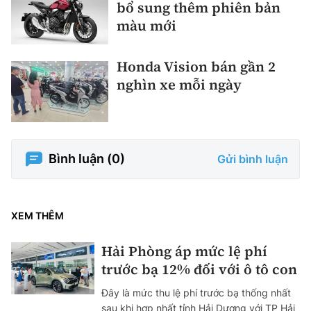
bổ sung thêm phiên bản
màu mới
Honda Vision bán gần 2
nghìn xe mỗi ngày
Bình luận (
0
)
Gửi bình luận
XEM THÊM
Hải Phòng áp mức lệ phí
trước bạ 12% đối với ô tô con
Đây là mức thu lệ phí trước bạ thống nhất
sau khi hợp nhất tỉnh Hải Dương với TP Hải