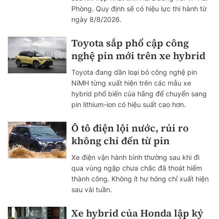
Phòng. Quy định sẽ có hiệu lực thi hành từ
ngày 8/8/2026.
Toyota sắp phổ cập công
nghệ pin mới trên xe hybrid
Toyota đang dần loại bỏ công nghệ pin
NiMH từng xuất hiện trên các mẫu xe
hybrid phổ biến của hãng để chuyển sang
pin lithium-ion có hiệu suất cao hơn.
Ô tô điện lội nước, rủi ro
không chỉ đến từ pin
Xe điện vận hành bình thường sau khi đi
qua vùng ngập chưa chắc đã thoát hiểm
thành công. Không ít hư hỏng chỉ xuất hiện
sau vài tuần.
Xe hybrid của Honda lập kỷ