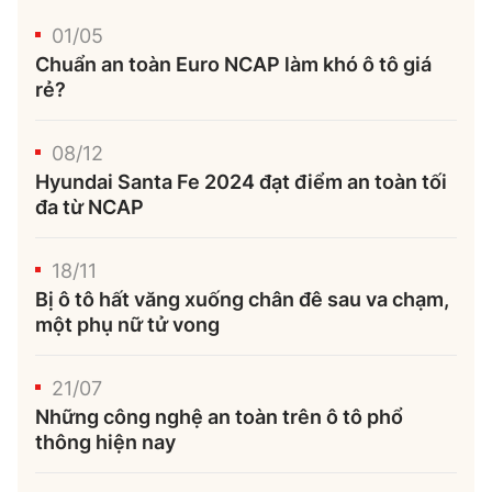
01/05
Chuẩn an toàn Euro NCAP làm khó ô tô giá
rẻ?
08/12
Hyundai Santa Fe 2024 đạt điểm an toàn tối
đa từ NCAP
18/11
Bị ô tô hất văng xuống chân đê sau va chạm,
một phụ nữ tử vong
21/07
Những công nghệ an toàn trên ô tô phổ
thông hiện nay