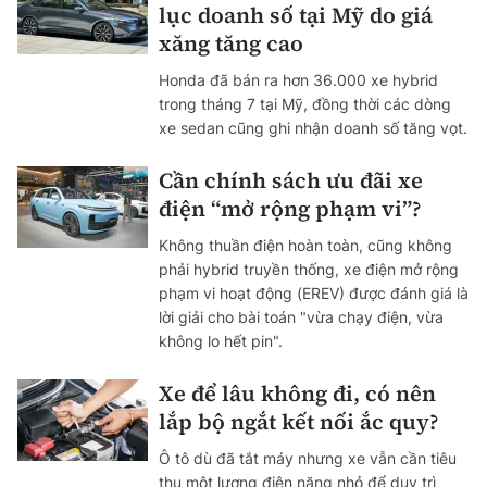
lục doanh số tại Mỹ do giá
xăng tăng cao
Honda đã bán ra hơn 36.000 xe hybrid
trong tháng 7 tại Mỹ, đồng thời các dòng
xe sedan cũng ghi nhận doanh số tăng vọt.
Cần chính sách ưu đãi xe
điện “mở rộng phạm vi”?
Không thuần điện hoàn toàn, cũng không
phải hybrid truyền thống, xe điện mở rộng
phạm vi hoạt động (EREV) được đánh giá là
lời giải cho bài toán "vừa chạy điện, vừa
không lo hết pin".
Xe để lâu không đi, có nên
lắp bộ ngắt kết nối ắc quy?
Ô tô dù đã tắt máy nhưng xe vẫn cần tiêu
thụ một lượng điện năng nhỏ để duy trì