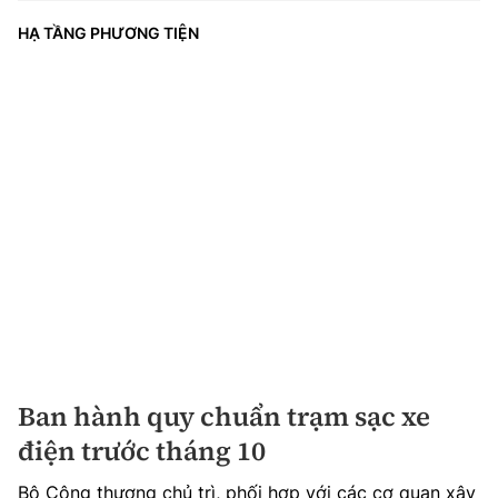
HẠ TẦNG PHƯƠNG TIỆN
Ban hành quy chuẩn trạm sạc xe
điện trước tháng 10
Bộ Công thương chủ trì, phối hợp với các cơ quan xây