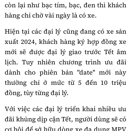
còn lại như bạc tím, bạc, đen thì khách
hàng chỉ chờ vài ngày là có xe.
Hiện tại các đại lý cũng đang có xe sản
xuất 2024, khách hàng ký hợp đồng xe
mới sẽ được đại lý giao trước Tết âm
lịch. Tuy nhiên chương trình ưu đãi
dành cho phiên bản "date" mới này
thường chỉ ở mức từ 5 đến 10 triệu
đồng, tùy từng đại lý.
Với việc các đại lý triển khai nhiều ưu
đãi khủng dịp cận Tết, người dùng sẽ có
cơ hội để sở hữu dòng xe đa dụng MPV