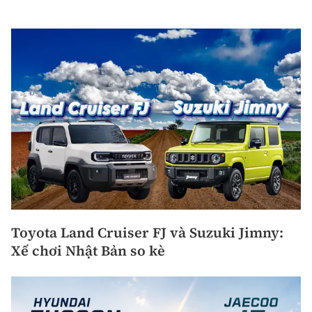
Toyota Land Cruiser FJ và Suzuki Jimny:
Xế chơi Nhật Bản so kè