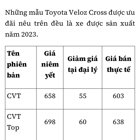
Những mẫu Toyota Veloz Cross được ưu
đãi nêu trên đều là xe được sản xuất
năm 2023.
Tên
Giá
Giảm giá
Giá bán
phiên
niêm
tại đại lý
thực tế
bản
yết
CVT
658
55
603
CVT
698
60
638
Top