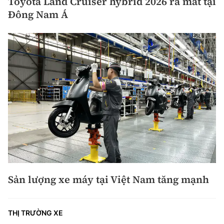
Toyota Land Cruiser hybrid 2026 ra mắt tại
Đông Nam Á
Sản lượng xe máy tại Việt Nam tăng mạnh
THỊ TRƯỜNG XE