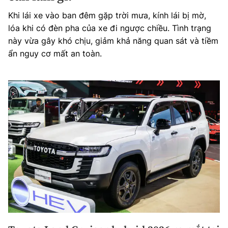
Khi lái xe vào ban đêm gặp trời mưa, kính lái bị mờ,
lóa khi có đèn pha của xe đi ngược chiều. Tình trạng
này vừa gây khó chịu, giảm khả năng quan sát và tiềm
ẩn nguy cơ mất an toàn.