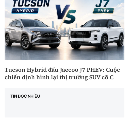
Tucson Hybrid đấu Jaecoo J7 PHEV: Cuộc
chiến định hình lại thị trường SUV cỡ C
TIN ĐỌC NHIỀU