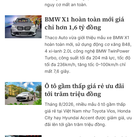
nguy cơ mất an toàn.
BMW X1 hoàn toàn mới giá
chỉ hơn 1,6 tỷ đồng
Thaco Auto vừa giới thiệu mẫu xe BMW X1
hoàn toàn mới, sử dụng động cơ xăng B48,
4 xi-lanh 2.0L công nghệ BMW TwinPower
Turbo, công suất tối đa 204 mã lực, tốc độ
tối đa 236km/h, tăng tốc 0–100km/h chỉ
mất 7,6 giây.
Ô tô gầm thấp giá rẻ ưu đãi
tới trăm triệu đồng
Tháng 8/2026, nhiều mẫu ô tô gầm thấp
giá rẻ tại Việt Nam như Toyota Vios, Honda
City hay Hyundai Accent được giảm giá, ưu
đãi lên tới gần trăm triệu đồng.