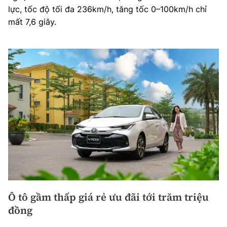
lực, tốc độ tối đa 236km/h, tăng tốc 0–100km/h chỉ
mất 7,6 giây.
Ô tô gầm thấp giá rẻ ưu đãi tới trăm triệu
đồng