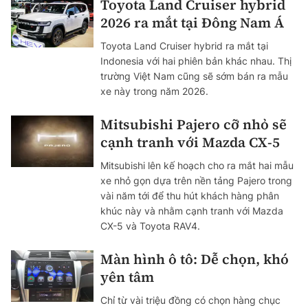
Toyota Land Cruiser hybrid
2026 ra mắt tại Đông Nam Á
Toyota Land Cruiser hybrid ra mắt tại
Indonesia với hai phiên bản khác nhau. Thị
trường Việt Nam cũng sẽ sớm bán ra mẫu
xe này trong năm 2026.
Mitsubishi Pajero cỡ nhỏ sẽ
cạnh tranh với Mazda CX-5
Mitsubishi lên kế hoạch cho ra mắt hai mẫu
xe nhỏ gọn dựa trên nền tảng Pajero trong
vài năm tới để thu hút khách hàng phân
khúc này và nhằm cạnh tranh với Mazda
CX-5 và Toyota RAV4.
Màn hình ô tô: Dễ chọn, khó
yên tâm
Chỉ từ vài triệu đồng có chọn hàng chục