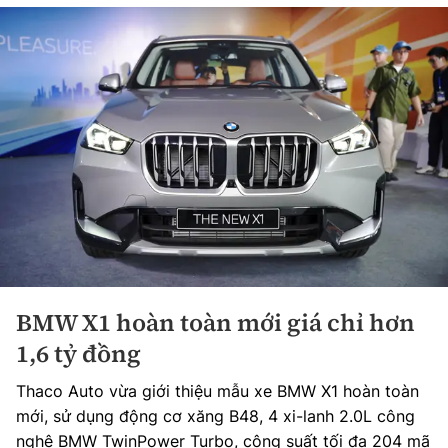
BMW X1 hoàn toàn mới giá chỉ hơn
1,6 tỷ đồng
Thaco Auto vừa giới thiệu mẫu xe BMW X1 hoàn toàn
mới, sử dụng động cơ xăng B48, 4 xi-lanh 2.0L công
nghệ BMW TwinPower Turbo, công suất tối đa 204 mã