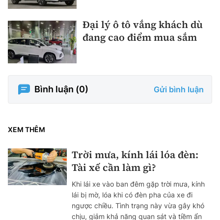
Đại lý ô tô vắng khách dù
đang cao điểm mua sắm
Bình luận (
0
)
Gửi bình luận
XEM THÊM
Trời mưa, kính lái lóa đèn:
Tài xế cần làm gì?
Khi lái xe vào ban đêm gặp trời mưa, kính
lái bị mờ, lóa khi có đèn pha của xe đi
ngược chiều. Tình trạng này vừa gây khó
chịu, giảm khả năng quan sát và tiềm ẩn