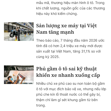
mẫu mã, thương hiệu màn hình ô tô. Trong
khi chất lượng, nguồn gốc của các thương
hiệu này khó kiểm chứng.
Sản lượng xe máy tại Việt
Nam tăng mạnh
Theo báo cáo, 7 tháng đầu năm 2026 ước
tính đã có hơn 2,4 triệu xe máy mới được
sản xuất tại Việt Nam, tăng 31,1% so với
cùng kỳ 2025.
Phủ gầm ô tô sai kỹ thuật
khiến xe nhanh xuống cấp
Nhiều chủ xe phủ cao su non toàn bộ gầm
ô tô với mục đích bảo vệ xe, nhưng nếu lớp
phủ che kín lỗ thoát nước có thể gây bí,
thậm chí làm gỉ sét khung gầm từ bên
trong.