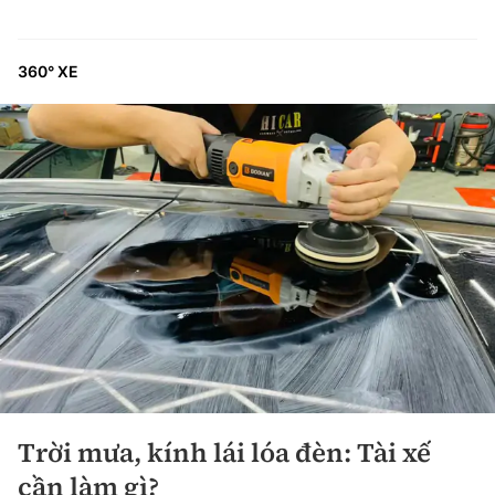
360° XE
Trời mưa, kính lái lóa đèn: Tài xế
cần làm gì?