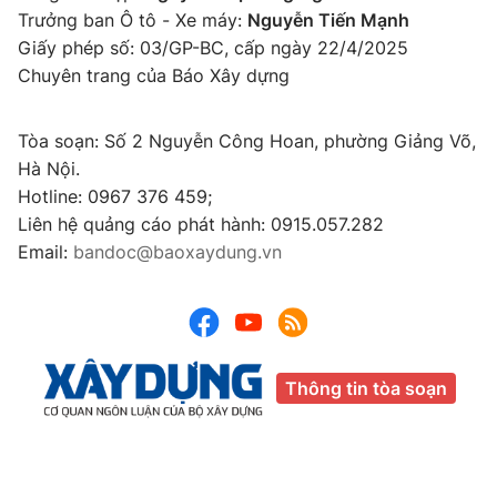
Trưởng ban Ô tô - Xe máy:
Nguyễn Tiến Mạnh
Giấy phép số: 03/GP-BC, cấp ngày 22/4/2025
Chuyên trang của Báo Xây dựng
Tòa soạn: Số 2 Nguyễn Công Hoan, phường Giảng Võ,
Hà Nội.
Hotline: 0967 376 459;
Liên hệ quảng cáo phát hành: 0915.057.282
Email:
bandoc@baoxaydung.vn
Thông tin tòa soạn