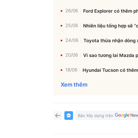
26/06
Ford Explorer có thêm ph
25/06
Nhiên liệu tổng hợp sẽ “
24/06
Toyota thừa nhận dòng 
20/06
Vì sao tương lai Mazda 
18/06
Hyundai Tucson có thêm 
Xem thêm
Báo Xây dựng trên