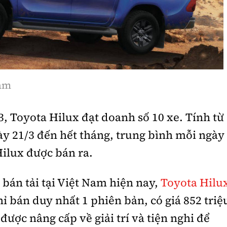
Nam
, Toyota Hilux đạt doanh số 10 xe. Tính từ
ày 21/3 đến hết tháng, trung bình mỗi ngày
Hilux được bán ra.
 bán tải tại Việt Nam hiện nay,
Toyota Hilu
ỉ bán duy nhất 1 phiên bản, có giá 852 triệ
được nâng cấp về giải trí và tiện nghi để