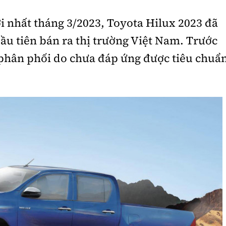
 nhất tháng 3/2023, Toyota Hilux 2023 đã
ầu tiên bán ra thị trường Việt Nam. Trước
phân phối do chưa đáp ứng được tiêu chuẩ