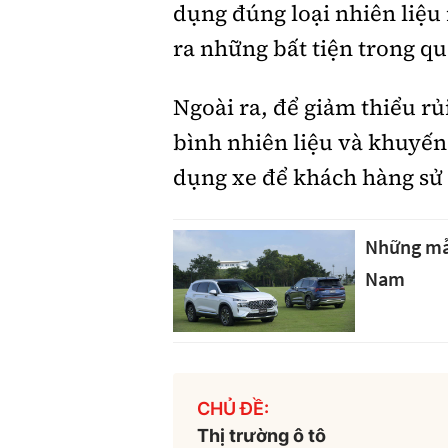
dụng đúng loại nhiên liệu 
ra những bất tiện trong qu
Ngoài ra, để giảm thiểu r
bình nhiên liệu và khuyến
dụng xe để khách hàng sử 
Những mẫu
Nam
CHỦ ĐỀ:
Thị trường ô tô