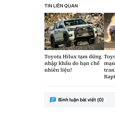
TIN LIÊN QUAN
Toyota Hilux tạm dừng
Toyo
nhập khẩu do hạn chế
mạnh
nhiên liệu?
tran
Rap
Bình luận bài viết (
0
)