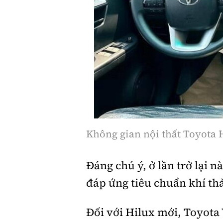
Không gian nội thất Toyota 
Đáng chú ý, ở lần trở lại 
đáp ứng tiêu chuẩn khí thả
Đối với Hilux mới, Toyota