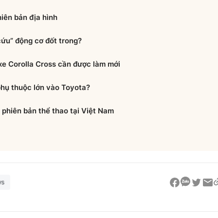
iên bản địa hình
cứu” động cơ đốt trong?
xe Corolla Cross cần được làm mới
phụ thuộc lớn vào Toyota?
phiên bản thể thao tại Việt Nam