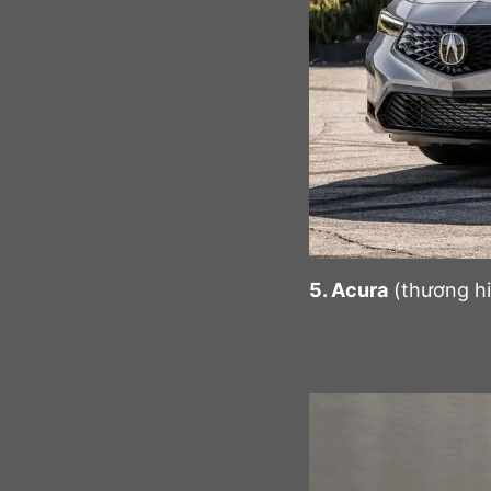
5. Acura
(thương hi