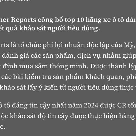
r Reports công bố top 10 hãng xe ô tô đán
t quả khảo sát người tiêu dùng.
s là tổ chức phi lợi nhuận độc lập của Mỹ
à đánh giá các sản phẩm, dịch vụ nhằm giú
t định mua sắm thông minh. Được thành lậ
i các bài kiểm tra sản phẩm khách quan, ph
khảo sát lấy ý kiến từ người tiêu dùng thực 
ô tô đáng tin cậy nhất năm 2024 được CR tổ
cuộc khảo sát độ tin cậy được thực hiện hà
e.