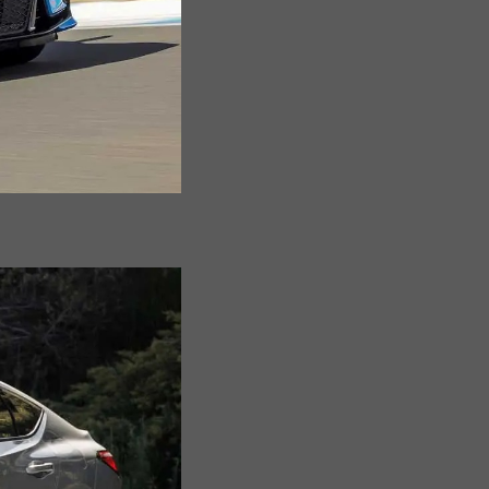
Sơn
Nam
Định
Nghệ
An
Ninh
Bình
Ninh
Thuận
Phú
Thọ
Phú
Yên