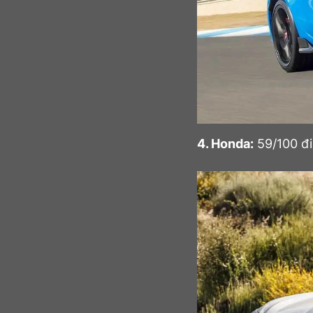
4. Honda:
59/100 đ