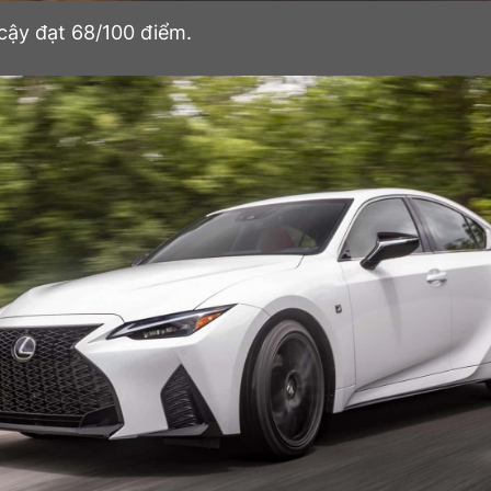
 cậy đạt 68/100 điểm.