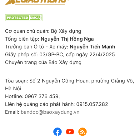
Cơ quan chủ quản: Bộ Xây dựng
Tổng biên tập:
Nguyễn Thị Hồng Nga
Trưởng ban Ô tô - Xe máy:
Nguyễn Tiến Mạnh
Giấy phép số: 03/GP-BC, cấp ngày 22/4/2025
Chuyên trang của Báo Xây dựng
Tòa soạn: Số 2 Nguyễn Công Hoan, phường Giảng Võ,
Hà Nội.
Hotline: 0967 376 459;
Liên hệ quảng cáo phát hành: 0915.057.282
Email:
bandoc@baoxaydung.vn