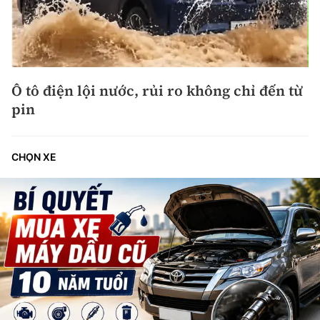
Ô tô điện lội nước, rủi ro không chỉ đến từ
pin
CHỌN XE