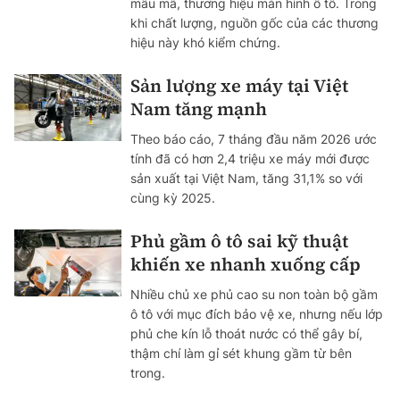
mẫu mã, thương hiệu màn hình ô tô. Trong
khi chất lượng, nguồn gốc của các thương
hiệu này khó kiểm chứng.
Sản lượng xe máy tại Việt
Nam tăng mạnh
Theo báo cáo, 7 tháng đầu năm 2026 ước
tính đã có hơn 2,4 triệu xe máy mới được
sản xuất tại Việt Nam, tăng 31,1% so với
cùng kỳ 2025.
Phủ gầm ô tô sai kỹ thuật
khiến xe nhanh xuống cấp
Nhiều chủ xe phủ cao su non toàn bộ gầm
ô tô với mục đích bảo vệ xe, nhưng nếu lớp
phủ che kín lỗ thoát nước có thể gây bí,
thậm chí làm gỉ sét khung gầm từ bên
trong.