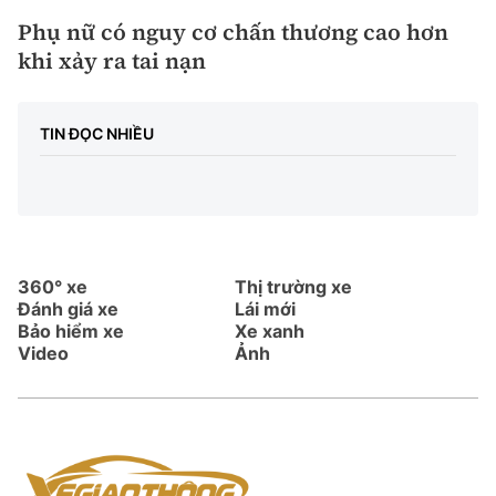
Phụ nữ có nguy cơ chấn thương cao hơn
khi xảy ra tai nạn
TIN ĐỌC NHIỀU
360° xe
Thị trường xe
Đánh giá xe
Lái mới
Bảo hiểm xe
Xe xanh
Video
Ảnh