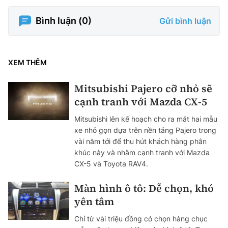
Bình luận (
0
)
Gửi bình luận
XEM THÊM
Mitsubishi Pajero cỡ nhỏ sẽ
cạnh tranh với Mazda CX-5
Mitsubishi lên kế hoạch cho ra mắt hai mẫu
xe nhỏ gọn dựa trên nền tảng Pajero trong
vài năm tới để thu hút khách hàng phân
khúc này và nhằm cạnh tranh với Mazda
CX-5 và Toyota RAV4.
Màn hình ô tô: Dễ chọn, khó
yên tâm
Chỉ từ vài triệu đồng có chọn hàng chục