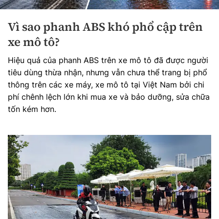
Vì sao phanh ABS khó phổ cập trên
xe mô tô?
Hiệu quả của phanh ABS trên xe mô tô đã được người
tiêu dùng thừa nhận, nhưng vẫn chưa thể trang bị phổ
thông trên các xe máy, xe mô tô tại Việt Nam bởi chi
phí chênh lệch lớn khi mua xe và bảo dưỡng, sửa chữa
tốn kém hơn.