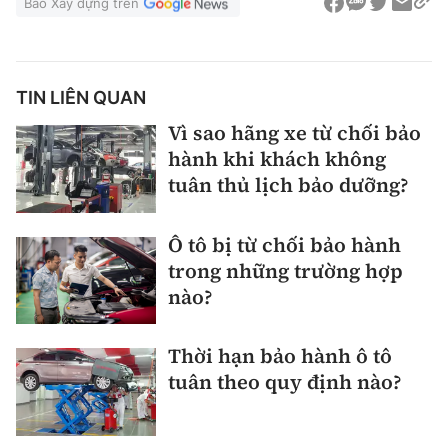
Báo Xây dựng trên
TIN LIÊN QUAN
Vì sao hãng xe từ chối bảo
hành khi khách không
tuân thủ lịch bảo dưỡng?
Ô tô bị từ chối bảo hành
trong những trường hợp
nào?
Thời hạn bảo hành ô tô
tuân theo quy định nào?