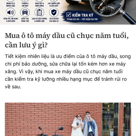
Mua ô tô máy dầu cũ chục năm tuổi,
cần lưu ý gì?
Tiết kiệm nhiên liệu là ưu điểm của ô tô máy dầu, song
chi phí bảo dưỡng, sửa chữa lại tốn kém hơn xe máy
xăng. Vì vậy, khi mua xe máy dầu cũ chục năm tuổi
cần kiểm tra kỹ lưỡng nhiều hạng mục để tránh rủi ro
về sau.