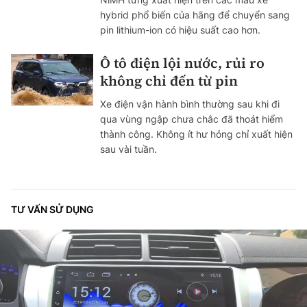
hybrid phổ biến của hãng để chuyển sang
pin lithium-ion có hiệu suất cao hơn.
Ô tô điện lội nước, rủi ro
không chỉ đến từ pin
Xe điện vận hành bình thường sau khi đi
qua vùng ngập chưa chắc đã thoát hiểm
thành công. Không ít hư hỏng chỉ xuất hiện
sau vài tuần.
TƯ VẤN SỬ DỤNG