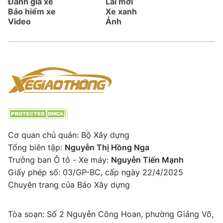
Đánh giá xe
Lái mới
Bảo hiểm xe
Xe xanh
Video
Ảnh
Cơ quan chủ quản: Bộ Xây dựng
Tổng biên tập:
Nguyễn Thị Hồng Nga
Trưởng ban Ô tô - Xe máy:
Nguyễn Tiến Mạnh
Giấy phép số: 03/GP-BC, cấp ngày 22/4/2025
Chuyên trang của Báo Xây dựng
Tòa soạn: Số 2 Nguyễn Công Hoan, phường Giảng Võ,