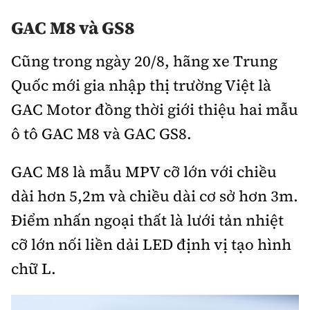
GAC M8 và GS8
Cũng trong ngày 20/8, hãng xe Trung
Quốc mới gia nhập thị trường Việt là
GAC Motor đồng thời giới thiệu hai mẫu
ô tô GAC M8 và GAC GS8.
GAC M8 là mẫu MPV cỡ lớn với chiều
dài hơn 5,2m và chiều dài cơ sở hơn 3m.
Điểm nhấn ngoại thất là lưới tản nhiệt
cỡ lớn nối liền dải LED định vị tạo hình
chữ L.