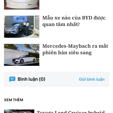
Mẫu xe nào của BYD được
quan tâm nhất?
Mercedes-Maybach ra mắt
phiên bản siêu sang
Bình luận (
0
)
Gửi bình luận
XEM THÊM
Toyota Land Cruiser hybrid