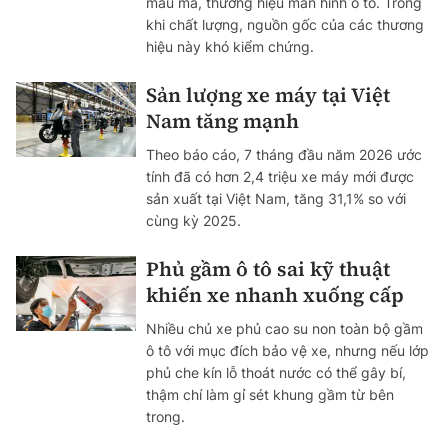
mẫu mã, thương hiệu màn hình ô tô. Trong
khi chất lượng, nguồn gốc của các thương
hiệu này khó kiểm chứng.
Sản lượng xe máy tại Việt
Nam tăng mạnh
Theo báo cáo, 7 tháng đầu năm 2026 ước
tính đã có hơn 2,4 triệu xe máy mới được
sản xuất tại Việt Nam, tăng 31,1% so với
cùng kỳ 2025.
Phủ gầm ô tô sai kỹ thuật
khiến xe nhanh xuống cấp
Nhiều chủ xe phủ cao su non toàn bộ gầm
ô tô với mục đích bảo vệ xe, nhưng nếu lớp
phủ che kín lỗ thoát nước có thể gây bí,
thậm chí làm gỉ sét khung gầm từ bên
trong.