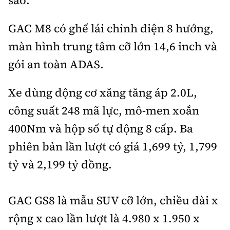
GAC M8 có ghế lái chỉnh điện 8 hướng,
màn hình trung tâm cỡ lớn 14,6 inch và
gói an toàn ADAS.
Xe dùng động cơ xăng tăng áp 2.0L,
công suất 248 mã lực, mô-men xoắn
400Nm và hộp số tự động 8 cấp. Ba
phiên bản lần lượt có giá 1,699 tỷ, 1,799
tỷ và 2,199 tỷ đồng.
GAC GS8 là mẫu SUV cỡ lớn, chiều dài x
rộng x cao lần lượt là 4.980 x 1.950 x