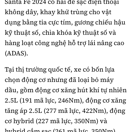
Santa Fe 2024 có hai đế sạc điện thoại
không dây, khay khử trùng cho vật
dụng bằng tia cực tím, gương chiếu hậu
kỹ thuật số, chìa khóa kỹ thuật số và
hàng loạt công nghệ hỗ trợ lái nâng cao
(ADAS).
Tại thị trường quốc tế, xe có bốn lựa
chọn động cơ nhưng đã loại bỏ máy
dầu, gồm động cơ xăng hút khí tự nhiên
2.5L (191 mã lực, 246Nm), động cơ xăng
tăng áp 2.5L (277 mã lực, 422Nm), động
cơ hybrid (227 mã lực, 350Nm) và
hybrid cắm sạc (261 mã lực, 350Nm).