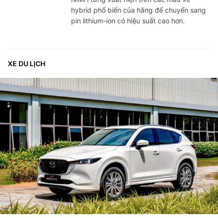
hybrid phổ biến của hãng để chuyển sang
pin lithium-ion có hiệu suất cao hơn.
XE DU LỊCH