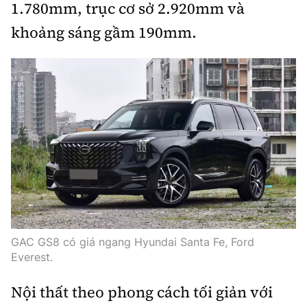
1.780mm, trục cơ sở 2.920mm và
khoảng sáng gầm 190mm.
GAC GS8 có giá ngang Hyundai Santa Fe, Ford
Everest.
Nội thất theo phong cách tối giản với