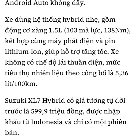
Android Auto không dây.
Xe dùng hệ thống hybrid nhẹ, gồm
động cơ xăng 1.5L (103 mã lực, 138Nm),
kết hợp cùng máy phát điện và pin
lithium-ion, giúp hỗ trợ tăng tốc. Xe
không có chế độ lái thuần điện, mức
tiêu thụ nhiên liệu theo công bố là 5,36
lít/100km.
Suzuki XL7 Hybrid có giá tương tự đời
trước là 599,9 triệu đồng, được nhập
khẩu từ Indonesia và chỉ có một phiên
bản.