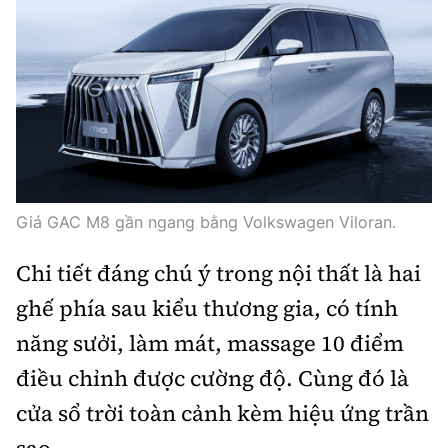
Giá GAC M8 gần ngang bằng Volkswagen Viloran.
Chi tiết đáng chú ý trong nội thất là hai
ghế phía sau kiểu thương gia, có tính
năng sưởi, làm mát, massage 10 điểm
điều chỉnh được cường độ. Cùng đó là
cửa sổ trời toàn cảnh kèm hiệu ứng trần
sao.