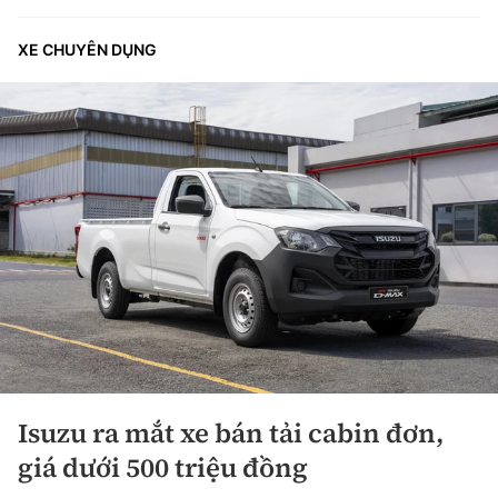
XE CHUYÊN DỤNG
Isuzu ra mắt xe bán tải cabin đơn,
giá dưới 500 triệu đồng