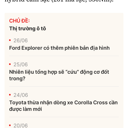
CHỦ ĐỀ:
Thị trường ô tô
26/06
Ford Explorer có thêm phiên bản địa hình
25/06
Nhiên liệu tổng hợp sẽ “cứu” động cơ đốt
trong?
24/06
Toyota thừa nhận dòng xe Corolla Cross cần
được làm mới
20/06