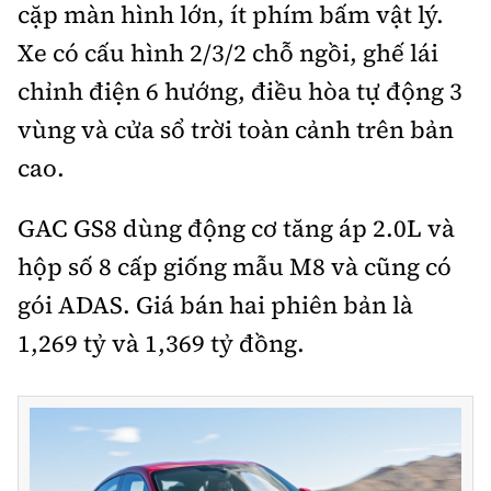
cặp màn hình lớn, ít phím bấm vật lý.
Xe có cấu hình 2/3/2 chỗ ngồi, ghế lái
chỉnh điện 6 hướng, điều hòa tự động 3
vùng và cửa sổ trời toàn cảnh trên bản
cao.
GAC GS8 dùng động cơ tăng áp 2.0L và
hộp số 8 cấp giống mẫu M8 và cũng có
gói ADAS. Giá bán hai phiên bản là
1,269 tỷ và 1,369 tỷ đồng.