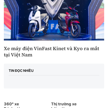
Xe máy điện VinFast Kinet và Kyo ra mắt
tại Việt Nam
TIN ĐỌC NHIỀU
360° xe
Thị trường xe