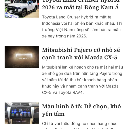
2026 ra mắt tại Đông Nam Á
Toyota Land Cruiser hybrid ra mắt tại
Indonesia với hai phiên bản khác nhau. Thị
trường Việt Nam cũng sẽ sớm bán ra mẫu
xe này trong năm 2026.
Mitsubishi Pajero cỡ nhỏ sẽ
cạnh tranh với Mazda CX-5
Mitsubishi lên kế hoạch cho ra mắt hai mẫu
xe nhỏ gọn dựa trên nền tảng Pajero trong
vài năm tới để thu hút khách hàng phân
khúc này và nhằm cạnh tranh với Mazda
CX-5 và Toyota RAV4.
Màn hình ô tô: Dễ chọn, khó
yên tâm
Chỉ từ vài triệu đồng có chọn hàng chục