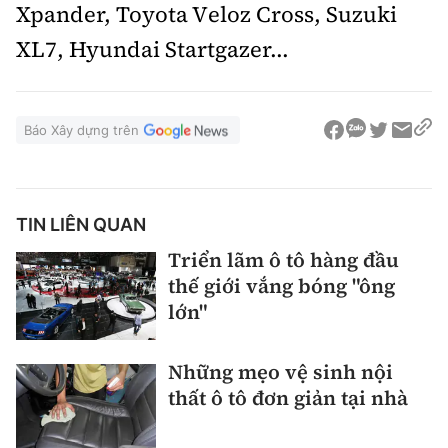
Xpander, Toyota Veloz Cross, Suzuki
XL7, Hyundai Startgazer...
Báo Xây dựng trên
TIN LIÊN QUAN
Triển lãm ô tô hàng đầu
thế giới vắng bóng "ông
lớn"
Những mẹo vệ sinh nội
thất ô tô đơn giản tại nhà