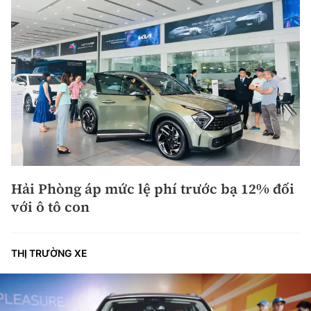
Hải Phòng áp mức lệ phí trước bạ 12% đối
với ô tô con
THỊ TRƯỜNG XE