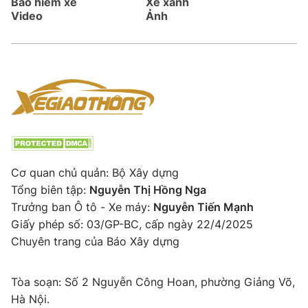
Bảo hiểm xe
Xe xanh
Video
Ảnh
Cơ quan chủ quản: Bộ Xây dựng
Tổng biên tập:
Nguyễn Thị Hồng Nga
Trưởng ban Ô tô - Xe máy:
Nguyễn Tiến Mạnh
Giấy phép số: 03/GP-BC, cấp ngày 22/4/2025
Chuyên trang của Báo Xây dựng
Tòa soạn: Số 2 Nguyễn Công Hoan, phường Giảng Võ,
Hà Nội.