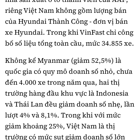
riêng Việt Nam không gồm lượng bán
của Hyundai Thành Công - đơn vị bán
xe Hyundai. Trong khi VinFast chỉ công
bố số liệu tổng toàn cầu, mức 34.855 xe.
Không kể Myanmar (giảm 52,5%) là
quốc gia có quy mô doanh số nhỏ, chưa
đến 4.000 xe trong năm qua, hai thị
trường hàng đầu khu vực là Indonesia
và Thái Lan đều giảm doanh số nhẹ, lần
lượt 4% và 8,1%. Trong khi với mức
giảm khoảng 25%, Việt Nam là thị
trường có mức sụt giảm doanh số lớn