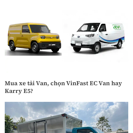
Mua xe tải Van, chọn VinFast EC Van hay
Karry E5?