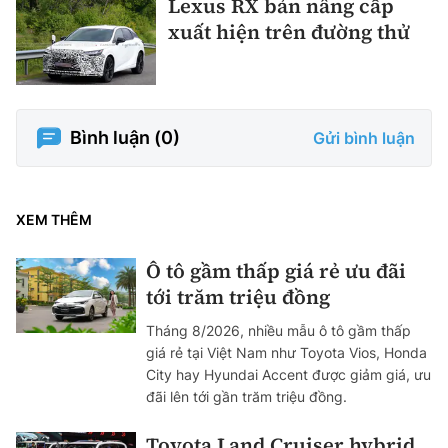
Lexus RX bản nâng cấp
xuất hiện trên đường thử
Bình luận (
0
)
Gửi bình luận
XEM THÊM
Ô tô gầm thấp giá rẻ ưu đãi
tới trăm triệu đồng
Tháng 8/2026, nhiều mẫu ô tô gầm thấp
giá rẻ tại Việt Nam như Toyota Vios, Honda
City hay Hyundai Accent được giảm giá, ưu
đãi lên tới gần trăm triệu đồng.
Toyota Land Cruiser hybrid