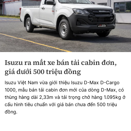
Isuzu ra mắt xe bán tải cabin đơn,
giá dưới 500 triệu đồng
Isuzu Việt Nam vừa giới thiệu Isuzu D-Max D-Cargo
1000, mẫu bán tải cabin đơn mới của dòng D-Max, có
thùng hàng dài 2,33m và tải trọng chở hàng 1.095kg ở
cấu hình tiêu chuẩn với giá bán chưa đến 500 triệu
đồng.