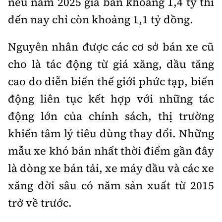
nếu năm 2025 giá bán khoảng 1,4 tỷ thì
đến nay chỉ còn khoảng 1,1 tỷ đồng.
Nguyên nhân được các cơ sở bán xe cũ
cho là tác động từ giá xăng, dầu tăng
cao do diễn biến thế giới phức tạp, biến
động liên tục kết hợp với những tác
động lớn của chính sách, thị trường
khiến tâm lý tiêu dùng thay đổi. Những
mẫu xe khó bán nhất thời điểm gần đây
là dòng xe bán tải, xe máy dầu và các xe
xăng đời sâu có năm sản xuất từ 2015
trở về trước.