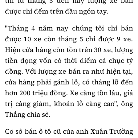
thì từ tháng 3 đến nay lượng xe bán
được chỉ đếm trên đầu ngón tay.
"Tháng 4 năm nay chúng tôi chỉ bán
được 10 xe còn tháng 5 chỉ được 9 xe.
Hiện cửa hàng còn tồn trên 30 xe, lượng
tiền đọng vốn có thời điểm cả chục tỷ
đồng. Với lượng xe bán ra như hiện tại,
cửa hàng phải gánh lỗ, có tháng lỗ đến
hơn 200 triệu đồng. Xe càng tồn lâu, giá
trị càng giảm, khoản lỗ càng cao", ông
Thắng chia sẻ.
Cơ sở bán ô tô cũ của anh Xuân Trường