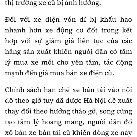
thị trường xe cũ bị ảnh hưởng.
Đối với xe điện vốn dĩ bị khấu hao
nhanh hơn xe động cơ đốt trong kết
hợp với sự giảm giá liên tục của các
hãng sản xuất khiến người dân có tâm
lý mua xe mới cho yên tâm, tác động
mạnh đến giá mua bán xe điện cũ.
Chính sách hạn chế xe bán tải vào nội
đô theo giờ tuy đã được Hà Nội đề xuất
thay đổi theo hướng tháo gỡ, song cũng
tạo tâm lý hoang mang, người dân đổ
xô bán xe bán tải cũ khiến dòng xe này