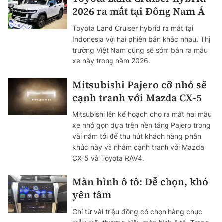
2026 ra mắt tại Đông Nam Á
Toyota Land Cruiser hybrid ra mắt tại
Indonesia với hai phiên bản khác nhau. Thị
trường Việt Nam cũng sẽ sớm bán ra mẫu
xe này trong năm 2026.
Mitsubishi Pajero cỡ nhỏ sẽ
cạnh tranh với Mazda CX-5
Mitsubishi lên kế hoạch cho ra mắt hai mẫu
xe nhỏ gọn dựa trên nền tảng Pajero trong
vài năm tới để thu hút khách hàng phân
khúc này và nhằm cạnh tranh với Mazda
CX-5 và Toyota RAV4.
Màn hình ô tô: Dễ chọn, khó
yên tâm
Chỉ từ vài triệu đồng có chọn hàng chục