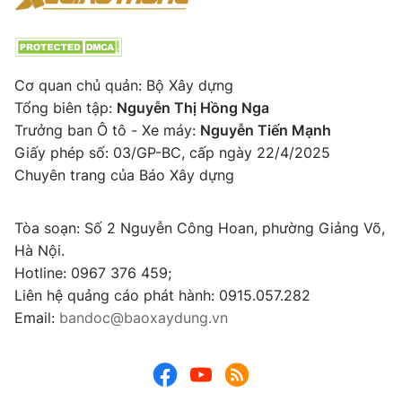
Cơ quan chủ quản: Bộ Xây dựng
Tổng biên tập:
Nguyễn Thị Hồng Nga
Trưởng ban Ô tô - Xe máy:
Nguyễn Tiến Mạnh
Giấy phép số: 03/GP-BC, cấp ngày 22/4/2025
Chuyên trang của Báo Xây dựng
Tòa soạn: Số 2 Nguyễn Công Hoan, phường Giảng Võ,
Hà Nội.
Hotline: 0967 376 459;
Liên hệ quảng cáo phát hành: 0915.057.282
Email:
bandoc@baoxaydung.vn