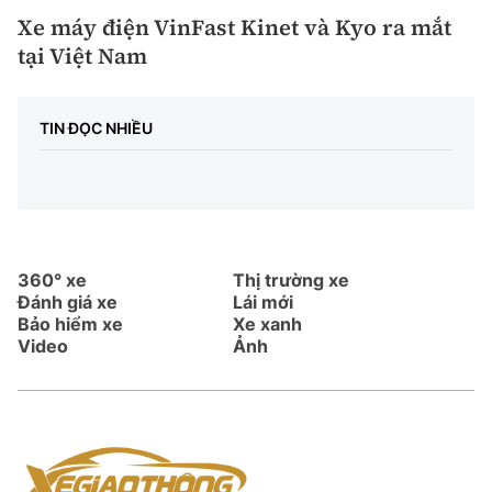
Xe máy điện VinFast Kinet và Kyo ra mắt
tại Việt Nam
TIN ĐỌC NHIỀU
360° xe
Thị trường xe
Đánh giá xe
Lái mới
Bảo hiểm xe
Xe xanh
Video
Ảnh