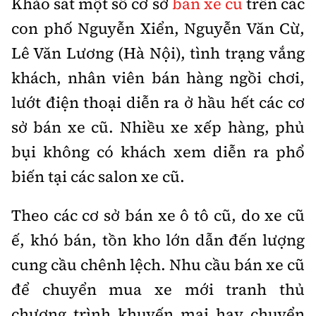
Khảo sát một số cơ sở
bán xe cũ
trên các
con phố Nguyễn Xiển, Nguyễn Văn Cừ,
Lê Văn Lương (Hà Nội), tình trạng vắng
khách, nhân viên bán hàng ngồi chơi,
lướt điện thoại diễn ra ở hầu hết các cơ
sở bán xe cũ. Nhiều xe xếp hàng, phủ
bụi không có khách xem diễn ra phổ
biến tại các salon xe cũ.
Theo các cơ sở bán xe ô tô cũ, do xe cũ
ế, khó bán, tồn kho lớn dẫn đến lượng
cung cầu chênh lệch. Nhu cầu bán xe cũ
để chuyển mua xe mới tranh thủ
chương trình khuyến mại hay chuyển