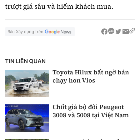
trượt giá sâu và hiếm khách mua.
Báo Xây dựng trên
TIN LIÊN QUAN
Toyota Hilux bất ngờ bán
chạy hơn Vios
Chốt giá bộ đôi Peugeot
3008 và 5008 tại Việt Nam