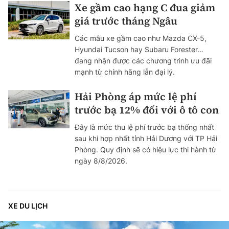
Xe gầm cao hạng C đua giảm
giá trước tháng Ngâu
Các mẫu xe gầm cao như Mazda CX-5,
Hyundai Tucson hay Subaru Forester…
đang nhận được các chương trình ưu đãi
mạnh từ chính hãng lẫn đại lý.
Hải Phòng áp mức lệ phí
trước bạ 12% đối với ô tô con
Đây là mức thu lệ phí trước bạ thống nhất
sau khi hợp nhất tỉnh Hải Dương với TP Hải
Phòng. Quy định sẽ có hiệu lực thi hành từ
ngày 8/8/2026.
XE DU LỊCH