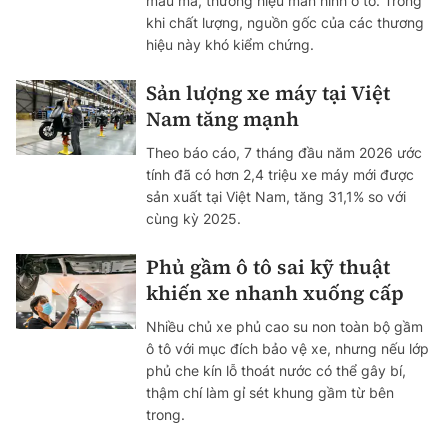
mẫu mã, thương hiệu màn hình ô tô. Trong
khi chất lượng, nguồn gốc của các thương
hiệu này khó kiểm chứng.
Sản lượng xe máy tại Việt
Nam tăng mạnh
Theo báo cáo, 7 tháng đầu năm 2026 ước
tính đã có hơn 2,4 triệu xe máy mới được
sản xuất tại Việt Nam, tăng 31,1% so với
cùng kỳ 2025.
Phủ gầm ô tô sai kỹ thuật
khiến xe nhanh xuống cấp
Nhiều chủ xe phủ cao su non toàn bộ gầm
ô tô với mục đích bảo vệ xe, nhưng nếu lớp
phủ che kín lỗ thoát nước có thể gây bí,
thậm chí làm gỉ sét khung gầm từ bên
trong.