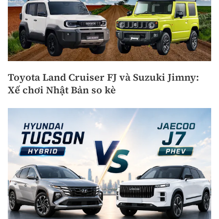
Toyota Land Cruiser FJ và Suzuki Jimny:
Xế chơi Nhật Bản so kè