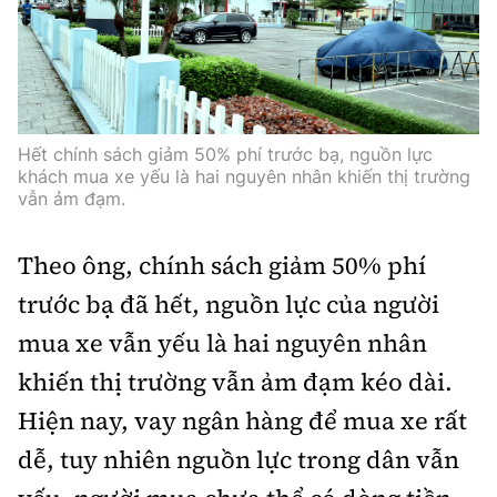
Hết chính sách giảm 50% phí trước bạ, nguồn lực
khách mua xe yếu là hai nguyên nhân khiến thị trường
vẫn ảm đạm.
Theo ông, chính sách giảm 50% phí
trước bạ đã hết, nguồn lực của người
mua xe vẫn yếu là hai nguyên nhân
khiến thị trường vẫn ảm đạm kéo dài.
Hiện nay, vay ngân hàng để mua xe rất
dễ, tuy nhiên nguồn lực trong dân vẫn