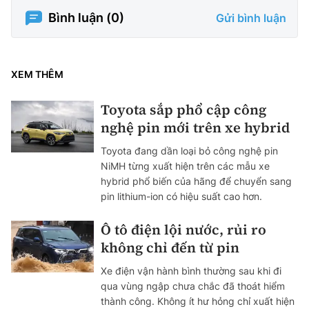
Bình luận (
0
)
Gửi bình luận
XEM THÊM
Toyota sắp phổ cập công
nghệ pin mới trên xe hybrid
Toyota đang dần loại bỏ công nghệ pin
NiMH từng xuất hiện trên các mẫu xe
hybrid phổ biến của hãng để chuyển sang
pin lithium-ion có hiệu suất cao hơn.
Ô tô điện lội nước, rủi ro
không chỉ đến từ pin
Xe điện vận hành bình thường sau khi đi
qua vùng ngập chưa chắc đã thoát hiểm
thành công. Không ít hư hỏng chỉ xuất hiện