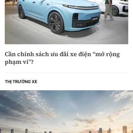
Cần chính sách ưu đãi xe điện “mở rộng
phạm vi”?
THỊ TRƯỜNG XE