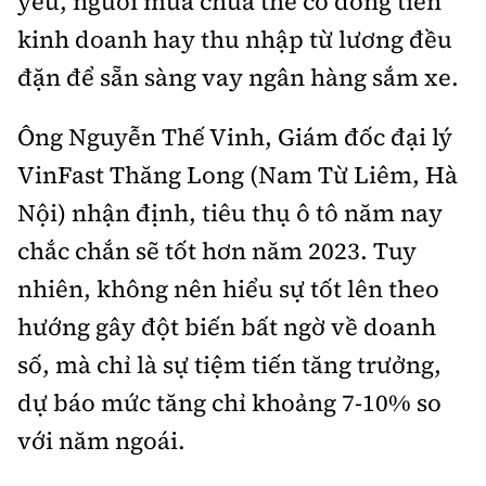
yếu, người mua chưa thể có dòng tiền
kinh doanh hay thu nhập từ lương đều
đặn để sẵn sàng vay ngân hàng sắm xe.
Ông Nguyễn Thế Vinh, Giám đốc đại lý
VinFast Thăng Long (Nam Từ Liêm, Hà
Nội) nhận định, tiêu thụ ô tô năm nay
chắc chắn sẽ tốt hơn năm 2023. Tuy
nhiên, không nên hiểu sự tốt lên theo
hướng gây đột biến bất ngờ về doanh
số, mà chỉ là sự tiệm tiến tăng trưởng,
dự báo mức tăng chỉ khoảng 7-10% so
với năm ngoái.