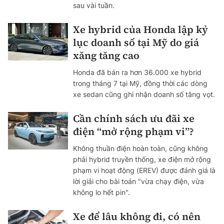
sau vài tuần.
Xe hybrid của Honda lập kỷ
lục doanh số tại Mỹ do giá
xăng tăng cao
Honda đã bán ra hơn 36.000 xe hybrid
trong tháng 7 tại Mỹ, đồng thời các dòng
xe sedan cũng ghi nhận doanh số tăng vọt.
Cần chính sách ưu đãi xe
điện “mở rộng phạm vi”?
Không thuần điện hoàn toàn, cũng không
phải hybrid truyền thống, xe điện mở rộng
phạm vi hoạt động (EREV) được đánh giá là
lời giải cho bài toán "vừa chạy điện, vừa
không lo hết pin".
Xe để lâu không đi, có nên