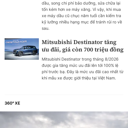
dầu, song chi phí bảo dưỡng, sửa chữa lại
tốn kém hơn xe máy xăng. Vì vậy, khi mua
xe máy dầu cũ chục năm tuổi cần kiểm tra
kỹ lưỡng nhiều hạng mục để tránh rủi ro về
sau.
Mitsubishi Destinator tăng
ưu đãi, giá còn 700 triệu đồng
Mitsubishi Destinator trong tháng 8/2026
được gia tăng mức ưu đãi lên tới 100% lệ
phí trước bạ. Đây là mức ưu đãi cao nhất từ
khi mẫu xe được giới thiệu tại Việt Nam.
360° XE