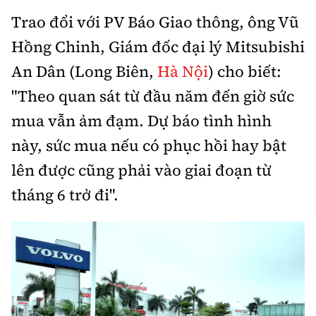
Trao đổi với PV Báo Giao thông, ông Vũ
Hồng Chinh, Giám đốc đại lý Mitsubishi
An Dân (Long Biên,
Hà Nội
) cho biết:
"Theo quan sát từ đầu năm đến giờ sức
mua vẫn ảm đạm. Dự báo tình hình
này, sức mua nếu có phục hồi hay bật
lên được cũng phải vào giai đoạn từ
tháng 6 trở đi".