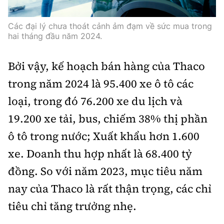
Các đại lý chưa thoát cảnh ảm đạm về sức mua trong
hai tháng đầu năm 2024.
Bởi vậy, kế hoạch bán hàng của Thaco
trong năm 2024 là 95.400 xe ô tô các
loại, trong đó 76.200 xe du lịch và
19.200 xe tải, bus, chiếm 38% thị phần
ô tô trong nước; Xuất khẩu hơn 1.600
xe. Doanh thu hợp nhất là 68.400 tỷ
đồng. So với năm 2023, mục tiêu năm
nay của Thaco là rất thận trọng, các chỉ
tiêu chỉ tăng trưởng nhẹ.