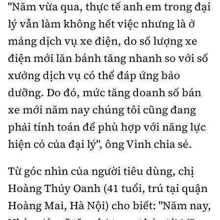
"Năm vừa qua, thực tế anh em trong đại
lý vẫn làm không hết việc nhưng là ở
mảng dịch vụ xe điện, do số lượng xe
điện mới lăn bánh tăng nhanh so với số
xưởng dịch vụ có thể đáp ứng bảo
dưỡng. Do đó, mức tăng doanh số bán
xe mới năm nay chúng tôi cũng đang
phải tính toán để phù hợp với năng lực
hiện có của đại lý", ông Vinh chia sẻ.
Từ góc nhìn của người tiêu dùng, chị
Hoàng Thúy Oanh (41 tuổi, trú tại quận
Hoàng Mai, Hà Nội) cho biết: "Năm nay,