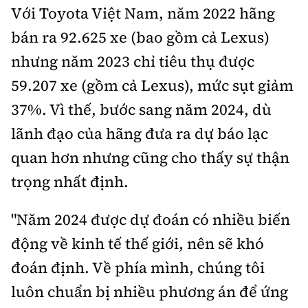
Với Toyota Việt Nam, năm 2022 hãng
bán ra 92.625 xe (bao gồm cả Lexus)
nhưng năm 2023 chỉ tiêu thụ được
59.207 xe (gồm cả Lexus), mức sụt giảm
37%. Vì thế, bước sang năm 2024, dù
lãnh đạo của hãng đưa ra dự báo lạc
quan hơn nhưng cũng cho thấy sự thận
trọng nhất định.
"Năm 2024 được dự đoán có nhiều biến
động về kinh tế thế giới, nên sẽ khó
đoán định. Về phía mình, chúng tôi
luôn chuẩn bị nhiều phương án để ứng