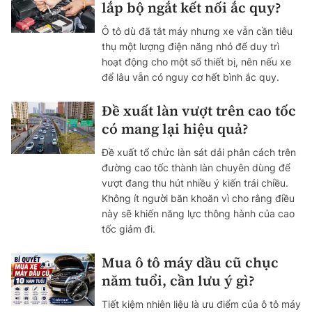
lắp bộ ngắt kết nối ắc quy?
Ô tô dù đã tắt máy nhưng xe vẫn cần tiêu
thụ một lượng điện năng nhỏ để duy trì
hoạt động cho một số thiết bị, nên nếu xe
để lâu vẫn có nguy cơ hết bình ắc quy.
Đề xuất làn vượt trên cao tốc
có mang lại hiệu quả?
Đề xuất tổ chức làn sát dải phân cách trên
đường cao tốc thành làn chuyên dùng để
vượt đang thu hút nhiều ý kiến trái chiều.
Không ít người băn khoăn vì cho rằng điều
này sẽ khiến năng lực thông hành của cao
tốc giảm đi.
Mua ô tô máy dầu cũ chục
năm tuổi, cần lưu ý gì?
Tiết kiệm nhiên liệu là ưu điểm của ô tô máy