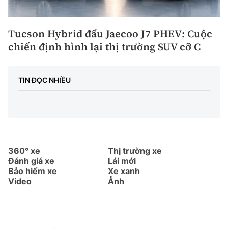
Tucson Hybrid đấu Jaecoo J7 PHEV: Cuộc
chiến định hình lại thị trường SUV cỡ C
TIN ĐỌC NHIỀU
360° xe
Thị trường xe
Đánh giá xe
Lái mới
Bảo hiểm xe
Xe xanh
Video
Ảnh