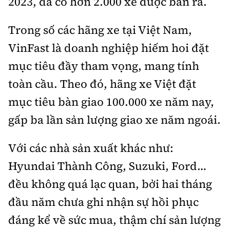
2023, đã có hơn 2.000 xe được bán ra.
Trong số các hãng xe tại Việt Nam,
VinFast là doanh nghiệp hiếm hoi đặt
mục tiêu đầy tham vọng, mang tính
toàn cầu. Theo đó, hãng xe Việt đặt
mục tiêu bàn giao 100.000 xe năm nay,
gấp ba lần sản lượng giao xe năm ngoái.
Với các nhà sản xuất khác như:
Hyundai Thành Công, Suzuki, Ford…
đều không quá lạc quan, bởi hai tháng
đầu năm chưa ghi nhận sự hồi phục
đáng kể về sức mua, thậm chí sản lượng