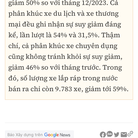
giảm 50% so với tháng 12/2023. Cả
phân khúc xe du lịch và xe thương
mại đều ghi nhận sự suy giảm đáng
kể, lần lượt là 54% và 31,5%. Thậm
chí, cả phân khúc xe chuyên dụng
cũng không tránh khỏi sự suy giảm,
giảm 46% so với tháng trước. Trong
đó, số lượng xe lắp ráp trong nước
bán ra chỉ còn 9.783 xe, giảm tới 59%.
Báo Xây dựng trên