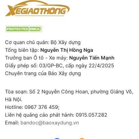
Cơ quan chủ quản: Bộ Xây dựng
Tổng biên tập:
Nguyễn Thị Hồng Nga
Trưởng ban Ô tô - Xe máy:
Nguyễn Tiến Mạnh
Giấy phép số: 03/GP-BC, cấp ngày 22/4/2025
Chuyên trang của Báo Xây dựng
Tòa soạn: Số 2 Nguyễn Công Hoan, phường Giảng Võ,
Hà Nội.
Hotline: 0967 376 459;
Liên hệ quảng cáo phát hành: 0915.057.282
Email:
bandoc@baoxaydung.vn