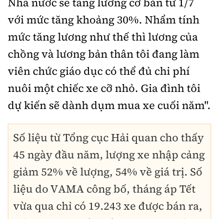
Nhà nước sẽ tăng lương cơ bản từ 1/7
với mức tăng khoảng 30%. Nhẩm tính
mức tăng lương như thế thì lương của
chồng và lương bản thân tôi đang làm
viên chức giáo dục có thể đủ chi phí
nuôi một chiếc xe cỡ nhỏ. Gia đình tôi
dự kiến sẽ dành dụm mua xe cuối năm".
Số liệu từ Tổng cục Hải quan cho thấy
45 ngày đầu năm, lượng xe nhập cảng
giảm 52% về lượng, 54% về giá trị. Số
liệu do VAMA công bố, tháng áp Tết
vừa qua chỉ có 19.243 xe được bán ra,