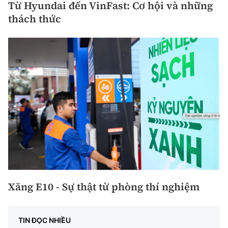
Từ Hyundai đến VinFast: Cơ hội và những
thách thức
Xăng E10 - Sự thật từ phòng thí nghiệm
TIN ĐỌC NHIỀU