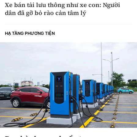
Xe bán tải lưu thông như xe con: Người
dân đã gỡ bỏ rào cản tâm lý
HẠ TẦNG PHƯƠNG TIỆN