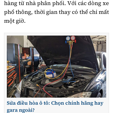
hàng từ nhà phân phối. Với các dòng xe
phổ thông, thời gian thay có thể chỉ mất
một giờ.
Sửa điều hòa ô tô: Chọn chính hãng hay
gara ngoài?