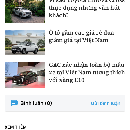
Vì sao Toyota Innova Cross
thực dụng nhưng vẫn hút
khách?
Ô tô gầm cao giá rẻ đua
giảm giá tại Việt Nam
GAC xác nhận toàn bộ mẫu
xe tại Việt Nam tương thích
với xăng E10
Bình luận (
0
)
Gửi bình luận
XEM THÊM