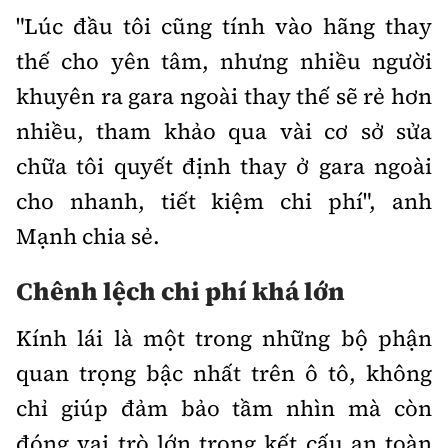
"Lúc đầu tôi cũng tính vào hãng thay
thế cho yên tâm, nhưng nhiều người
khuyên ra gara ngoài thay thế sẽ rẻ hơn
nhiều, tham khảo qua vài cơ sở sửa
chữa tôi quyết định thay ở gara ngoài
cho nhanh, tiết kiệm chi phí", anh
Mạnh chia sẻ.
Chênh lệch chi phí khá lớn
Kính lái là một trong những bộ phận
quan trọng bậc nhất trên ô tô, không
chỉ giúp đảm bảo tầm nhìn mà còn
đóng vai trò lớn trong kết cấu an toàn