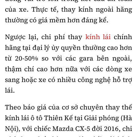
của xe. Thực tế, thay kính ngoài hãng
thường có giá mềm hơn đáng kể.
Ngược lại, chi phí thay
kính lái
chính
hãng tại đại lý ủy quyền thường cao hơn
từ 20-50% so với các gara bên ngoài,
thậm chí cao hơn nữa với các dòng xe
sang hoặc xe có nhiều công nghệ hỗ trợ
lái.
Theo báo giá của cơ sở chuyên thay thế
kính lái ô tô Thiên Kế tại Giải phóng (Hà
Nội), với chiếc Mazda CX-5 đời 2016, chi