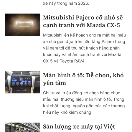
xe này trong năm 2026.
Mitsubishi Pajero cỡ nhỏ sẽ
cạnh tranh với Mazda CX-5
Mitsubishi lên kế hoạch cho ra mắt hai mẫu
xe nhỏ gọn dựa trên nền tảng Pajero trong
vài năm tới để thu hút khách hàng phân
khúc này và nhằm cạnh tranh với Mazda
CX-5 và Toyota RAV4.
Màn hình ô tô: Dễ chọn, khó
yên tâm
Chỉ từ vài triệu đồng có chọn hàng chục
mẫu mã, thương hiệu màn hình ô tô. Trong
khi chất lượng, nguồn gốc của các thương
hiệu này khó kiểm chứng.
Sản lượng xe máy tại Việt