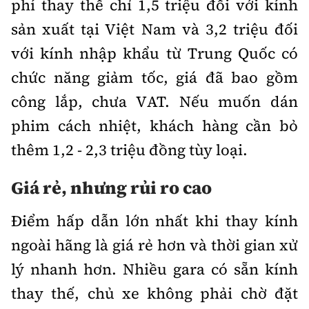
phí thay thế chỉ 1,5 triệu đối với kính
sản xuất tại Việt Nam và 3,2 triệu đối
với kính nhập khẩu từ Trung Quốc có
chức năng giảm tốc, giá đã bao gồm
công lắp, chưa VAT. Nếu muốn dán
phim cách nhiệt, khách hàng cần bỏ
thêm 1,2 - 2,3 triệu đồng tùy loại.
Giá rẻ, nhưng rủi ro cao
Điểm hấp dẫn lớn nhất khi thay kính
ngoài hãng là giá rẻ hơn và thời gian xử
lý nhanh hơn. Nhiều gara có sẵn kính
thay thế, chủ xe không phải chờ đặt