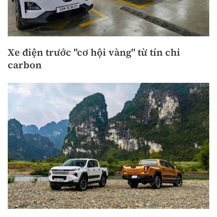
Xe điện trước "cơ hội vàng" từ tín chỉ
carbon