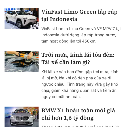
VinFast Limo Green lắp ráp
tại Indonesia
VinFast bán ra Limo Green và VF MPV 7 tại
Indonesia dưới dạng lắp ráp trong nước,
tầm hoạt động lên tới 450km.
Trời mưa, kính lái lóa đèn:
Tài xế cần làm gì?
Khi lái xe vào ban đêm gặp trời mưa, kính
lái bị mờ, lóa khi có đèn pha của xe đi
ngược chiều. Tình trạng này vừa gây khó
chịu, giảm khả năng quan sát và tiềm ẩn
nguy cơ mất an toàn.
BMW X1 hoàn toàn mới giá
chỉ hơn 1,6 tỷ đồng