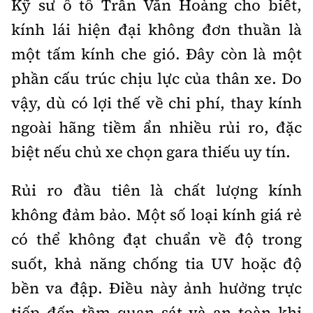
Kỹ sư ô tô Trần Văn Hoàng cho biết,
kính lái hiện đại không đơn thuần là
một tấm kính che gió. Đây còn là một
phần cấu trúc chịu lực của thân xe. Do
vậy, dù có lợi thế về chi phí, thay kính
ngoài hãng tiềm ẩn nhiều rủi ro, đặc
biệt nếu chủ xe chọn gara thiếu uy tín.
Rủi ro đầu tiên là chất lượng kính
không đảm bảo. Một số loại kính giá rẻ
có thể không đạt chuẩn về độ trong
suốt, khả năng chống tia UV hoặc độ
bền va đập. Điều này ảnh hưởng trực
tiếp đến tầm quan sát và an toàn khi