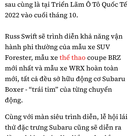
sau cùng là tại Triển Lãm Ô Tô Quốc Tế
2022 vào cuối tháng 10.
Russ Swift sẽ trình diễn khả năng vận
hành phi thường của mẫu xe SUV
Forester, mẫu xe
thể thao
coupe BRZ
mới nhất và mẫu xe WRX hoàn toàn
mới, tất cả đều sở hữu động cơ Subaru
Boxer - “trái tim” của từng chuyển
động.
Cùng với màn siêu trình diễn, lễ hội lái
thử đặc trưng Subaru cũng sẽ diễn ra