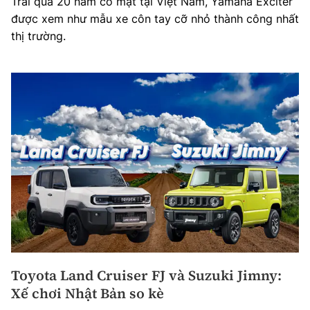
Trải qua 20 năm có mặt tại Việt Nam, Yamaha Exciter
được xem như mẫu xe côn tay cỡ nhỏ thành công nhất
thị trường.
Toyota Land Cruiser FJ và Suzuki Jimny:
Xế chơi Nhật Bản so kè