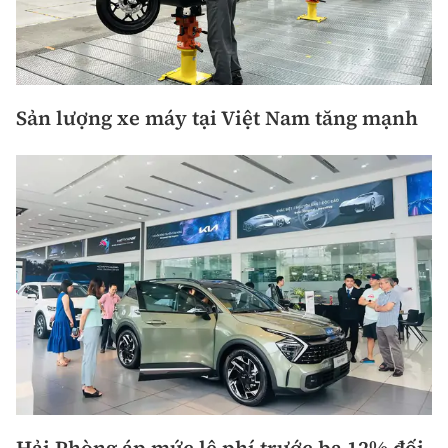
Sản lượng xe máy tại Việt Nam tăng mạnh
Hải Phòng áp mức lệ phí trước bạ 12% đối