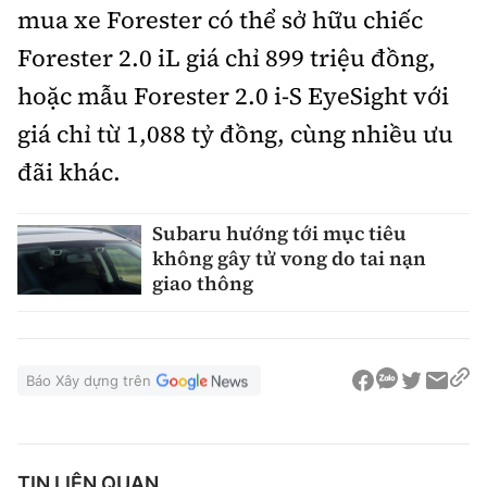
mua xe Forester có thể sở hữu chiếc
Forester 2.0 iL giá chỉ 899 triệu đồng,
hoặc mẫu Forester 2.0 i-S EyeSight với
giá chỉ từ 1,088 tỷ đồng, cùng nhiều ưu
đãi khác.
Subaru hướng tới mục tiêu
không gây tử vong do tai nạn
giao thông
Báo Xây dựng trên
TIN LIÊN QUAN