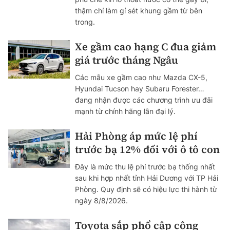
thậm chí làm gỉ sét khung gầm từ bên
trong.
Xe gầm cao hạng C đua giảm
giá trước tháng Ngâu
Các mẫu xe gầm cao như Mazda CX-5,
Hyundai Tucson hay Subaru Forester…
đang nhận được các chương trình ưu đãi
mạnh từ chính hãng lẫn đại lý.
Hải Phòng áp mức lệ phí
trước bạ 12% đối với ô tô con
Đây là mức thu lệ phí trước bạ thống nhất
sau khi hợp nhất tỉnh Hải Dương với TP Hải
Phòng. Quy định sẽ có hiệu lực thi hành từ
ngày 8/8/2026.
Toyota sắp phổ cập công