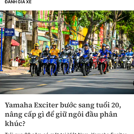
ĐÁNH GIÁ XE
Yamaha Exciter bước sang tuổi 20,
nâng cấp gì để giữ ngôi đầu phân
khúc?