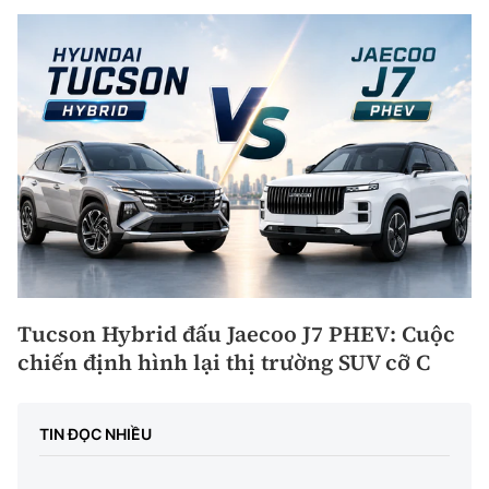
Tucson Hybrid đấu Jaecoo J7 PHEV: Cuộc
chiến định hình lại thị trường SUV cỡ C
TIN ĐỌC NHIỀU