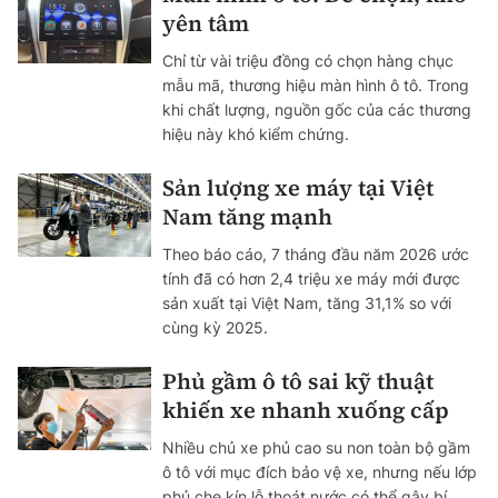
yên tâm
Chỉ từ vài triệu đồng có chọn hàng chục
mẫu mã, thương hiệu màn hình ô tô. Trong
khi chất lượng, nguồn gốc của các thương
hiệu này khó kiểm chứng.
Sản lượng xe máy tại Việt
Nam tăng mạnh
Theo báo cáo, 7 tháng đầu năm 2026 ước
tính đã có hơn 2,4 triệu xe máy mới được
sản xuất tại Việt Nam, tăng 31,1% so với
cùng kỳ 2025.
Phủ gầm ô tô sai kỹ thuật
khiến xe nhanh xuống cấp
Nhiều chủ xe phủ cao su non toàn bộ gầm
ô tô với mục đích bảo vệ xe, nhưng nếu lớp
phủ che kín lỗ thoát nước có thể gây bí,