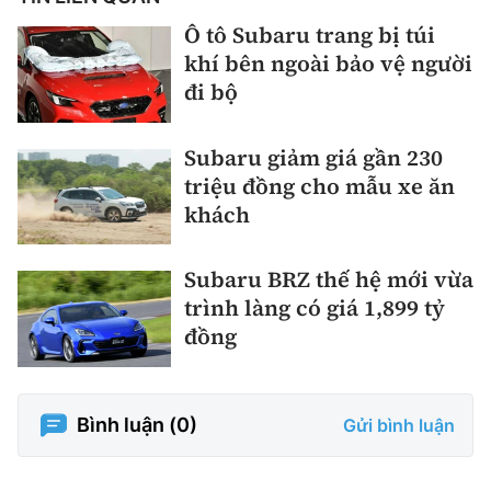
Ô tô Subaru trang bị túi
khí bên ngoài bảo vệ người
đi bộ
Subaru giảm giá gần 230
triệu đồng cho mẫu xe ăn
khách
Subaru BRZ thế hệ mới vừa
trình làng có giá 1,899 tỷ
đồng
Bình luận (
0
)
Gửi bình luận