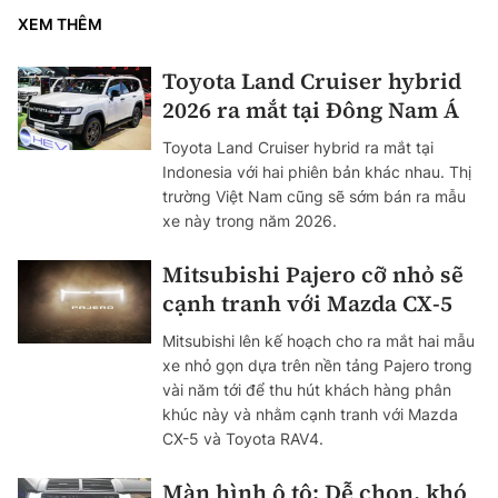
XEM THÊM
Toyota Land Cruiser hybrid
2026 ra mắt tại Đông Nam Á
Toyota Land Cruiser hybrid ra mắt tại
Indonesia với hai phiên bản khác nhau. Thị
trường Việt Nam cũng sẽ sớm bán ra mẫu
xe này trong năm 2026.
Mitsubishi Pajero cỡ nhỏ sẽ
cạnh tranh với Mazda CX-5
Mitsubishi lên kế hoạch cho ra mắt hai mẫu
xe nhỏ gọn dựa trên nền tảng Pajero trong
vài năm tới để thu hút khách hàng phân
khúc này và nhằm cạnh tranh với Mazda
CX-5 và Toyota RAV4.
Màn hình ô tô: Dễ chọn, khó