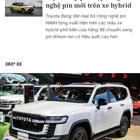
nghệ pin mới trên xe hybrid
Toyota đang dần loại bỏ công nghệ pin
NiMH từng xuất hiện trên các mẫu xe
hybrid phổ biến của hãng để chuyển sang
pin lithium-ion có hiệu suất cao hơn.
360° XE