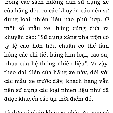
trong các sách hướng dẫn sử dụng xe
của hãng đều có các khuyến cáo nên sử
dụng loại nhiên liệu nào phù hợp. Ở
một số mẫu xe, hãng cũng đưa ra
khuyến cáo: “Sử dụng xăng pha trộn có
tỷ lệ cao hơn tiêu chuẩn có thể làm
hỏng các chi tiết bằng kim loại, cao su,
nhựa của hệ thống nhiên liệu”. Vì vậy,
theo đại diện của hãng xe này, đối với
các mẫu xe trước đây, khách hàng vẫn
nên sử dụng các loại nhiên liệu như đã
được khuyến cáo tại thời điểm đó.
Là đơn vị nhập khẩu xe châu Âu vốn có