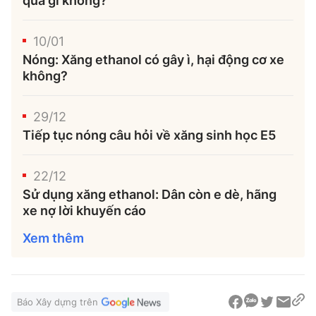
quả gì không?
10/01
Nóng: Xăng ethanol có gây ì, hại động cơ xe
không?
29/12
Tiếp tục nóng câu hỏi về xăng sinh học E5
22/12
Sử dụng xăng ethanol: Dân còn e dè, hãng
xe nợ lời khuyến cáo
Xem thêm
Báo Xây dựng trên