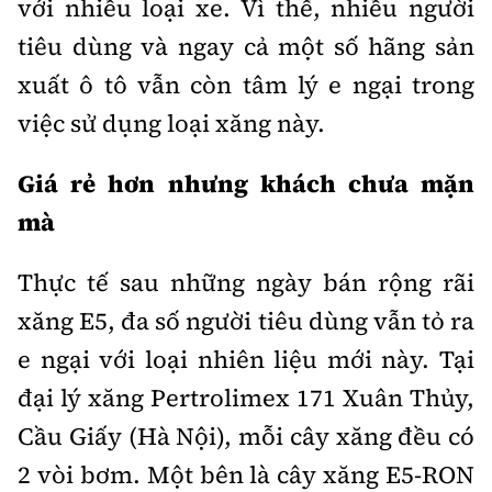
với nhiều loại xe. Vì thế, nhiều người
tiêu dùng và ngay cả một số hãng sản
xuất ô tô vẫn còn tâm lý e ngại trong
việc sử dụng loại xăng này.
Giá rẻ hơn nhưng khách chưa mặn
mà
Thực tế sau những ngày bán rộng rãi
xăng E5, đa số người tiêu dùng vẫn tỏ ra
e ngại với loại nhiên liệu mới này. Tại
đại lý xăng Pertrolimex 171 Xuân Thủy,
Cầu Giấy (Hà Nội), mỗi cây xăng đều có
2 vòi bơm. Một bên là cây xăng E5-RON