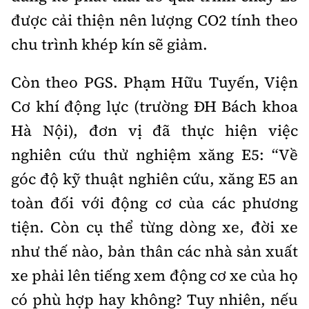
được cải thiện nên lượng CO2 tính theo
chu trình khép kín sẽ giảm.
Còn theo PGS. Phạm Hữu Tuyến, Viện
Cơ khí động lực (trường ĐH Bách khoa
Hà Nội), đơn vị đã thực hiện việc
nghiên cứu thử nghiệm xăng E5: “Về
góc độ kỹ thuật nghiên cứu, xăng E5 an
toàn đối với động cơ của các phương
tiện. Còn cụ thể từng dòng xe, đời xe
như thế nào, bản thân các nhà sản xuất
xe phải lên tiếng xem động cơ xe của họ
có phù hợp hay không? Tuy nhiên, nếu