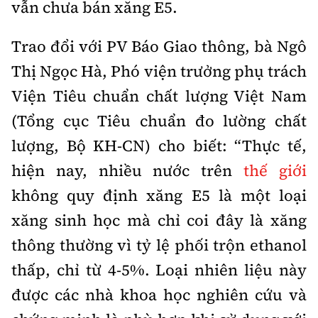
vẫn chưa bán xăng E5.
Trao đổi với PV Báo Giao thông, bà Ngô
Thị Ngọc Hà, Phó viện trưởng phụ trách
Viện Tiêu chuẩn chất lượng Việt Nam
(Tổng cục Tiêu chuẩn đo lường chất
lượng, Bộ KH-CN) cho biết: “Thực tế,
hiện nay, nhiều nước trên
thế giới
không quy định xăng E5 là một loại
xăng sinh học mà chỉ coi đây là xăng
thông thường vì tỷ lệ phối trộn ethanol
thấp, chỉ từ 4-5%. Loại nhiên liệu này
được các nhà khoa học nghiên cứu và