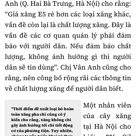
Anh (Q. Hai Bà Trưng, Hà Nội) cho rằng:
“Giá xăng E5 rẻ hơn các loại xăng khác,
vấn đề còn lại là chất lượng xăng. Đây là
vấn đề các cơ quan quản lý phải đảm
bảo với người dân. Nếu đảm bảo chất
lượng, không ảnh hưởng gì thì người
dân sẽ tin dùng”. Chị Vân Anh cũng cho
rằng, nên công bố rộng rãi các thông tin
về chất lượng xăng để người dân biết.
Một nhân viên
"Thời điểm đề xuất loại bỏ hoàn
của cây xăng
toàn xăng pha chì cũng có ý
kiến cho rằng, xăng không chì
tại Hà Nội cho
gây ảnh hưởng tới chi tiết động
cơ của phương tiện. Tuy nhiên,