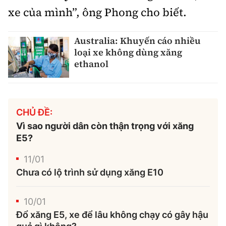
xe của mình”, ông Phong cho biết.
Australia: Khuyến cáo nhiều
loại xe không dùng xăng
ethanol
CHỦ ĐỀ:
Vì sao người dân còn thận trọng với xăng
E5?
11/01
Chưa có lộ trình sử dụng xăng E10
10/01
Đổ xăng E5, xe để lâu không chạy có gây hậu