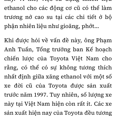
ethanol cho các động cơ cũ có thể làm
trương nở cao su tại các chi tiết ở bộ
phận nhiên liệu như gioăng, phớt...
Khi được hỏi về vấn đề này, ông Phạm
Anh Tuấn, Tổng trưởng ban Kế hoạch
chiến lược của Toyota Việt Nam cho
rằng, có thể có sự không tương thích
nhất định giữa xăng ethanol với một số
xe đời cũ của Toyota được sản xuất
trước năm 1997. Tuy nhiên, số lượng xe
này tại Việt Nam hiện còn rất ít. Các xe
sản xuất hiện nay của Toyota đều tương