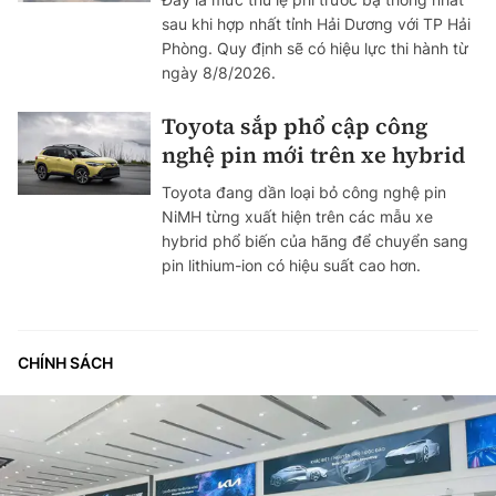
sau khi hợp nhất tỉnh Hải Dương với TP Hải
Phòng. Quy định sẽ có hiệu lực thi hành từ
ngày 8/8/2026.
Toyota sắp phổ cập công
nghệ pin mới trên xe hybrid
Toyota đang dần loại bỏ công nghệ pin
NiMH từng xuất hiện trên các mẫu xe
hybrid phổ biến của hãng để chuyển sang
pin lithium-ion có hiệu suất cao hơn.
CHÍNH SÁCH