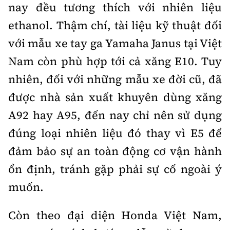
nay đều tương thích với nhiên liệu
ethanol. Thậm chí, tài liệu kỹ thuật đối
với mẫu xe tay ga Yamaha Janus tại Việt
Nam còn phù hợp tới cả xăng E10. Tuy
nhiên, đối với những mẫu xe đời cũ, đã
được nhà sản xuất khuyên dùng xăng
A92 hay A95, đến nay chỉ nên sử dụng
đúng loại nhiên liệu đó thay vì E5 để
đảm bảo sự an toàn động cơ vận hành
ổn định, tránh gặp phải sự cố ngoài ý
muốn.
Còn theo đại diện Honda Việt Nam,