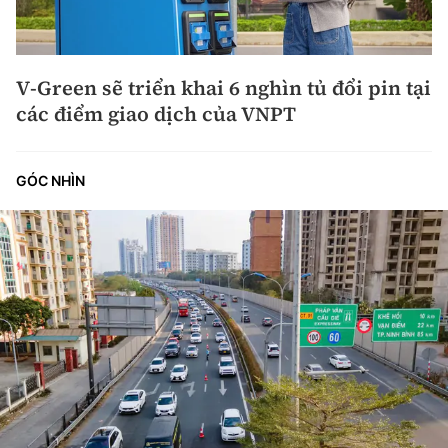
V-Green sẽ triển khai 6 nghìn tủ đổi pin tại
các điểm giao dịch của VNPT
GÓC NHÌN