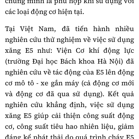
chứng minh là phù hợp khi sử dụng với
các loại động cơ hiện tại.
Tại Việt Nam, đã tiến hành nhiều
nghiên cứu thử nghiệm về việc sử dụng
xăng E5 như: Viện Cơ khí động lực
(trường Đại học Bách khoa Hà Nội) đã
nghiên cứu về tác động của E5 lên động
cơ mô tô - xe gắn máy (cả động cơ mới
và động cơ đã qua sử dụng). Kết quả
nghiên cứu khẳng định, việc sử dụng
xăng E5 giúp cải thiện công suất động
cơ, công suất tiêu hao nhiên liệu, giảm
đáng kể phát thải do quá trình cháy E5