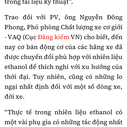
trong tài liệu kỹ thuật”.
Trao đổi với PV, ông Nguyễn Đông
Phong, Phó phòng Chất lượng xe cơ giới
- VAQ (Cục
Đăng kiểm
VN) cho biết, đến
nay cơ bản động cơ của các hãng xe đã
được chuyển đổi phù hợp với nhiên liệu
ethanol để thích nghi với xu hướng của
thời đại. Tuy nhiên, cũng có những lo
ngại nhất định đối với một số dòng xe,
đời xe.
“Thực tế trong nhiên liệu ethanol có
một vài phụ gia có những tác động nhất