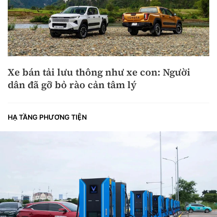
Xe bán tải lưu thông như xe con: Người
dân đã gỡ bỏ rào cản tâm lý
HẠ TẦNG PHƯƠNG TIỆN