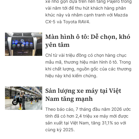
xe nhỏ gọn dựa trên nền tảng Pajero trong
vài năm tới để thu hút khách hàng phân
khúc này và nhằm cạnh tranh với Mazda
CX-5 và Toyota RAV4.
Màn hình ô tô: Dễ chọn, khó
yên tâm
Chỉ từ vài triệu đồng có chọn hàng chục
mẫu mã, thương hiệu màn hình ô tô. Trong
khi chất lượng, nguồn gốc của các thương
hiệu này khó kiểm chứng.
Sản lượng xe máy tại Việt
Nam tăng mạnh
Theo báo cáo, 7 tháng đầu năm 2026 ước
tính đã có hơn 2,4 triệu xe máy mới được
sản xuất tại Việt Nam, tăng 31,1% so với
cùng kỳ 2025.