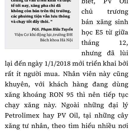
biết, PV Oil
chúng ta vẫn triển khai và thực
tế tới nay, xăng pha chì đã
chủ trương
không còn bán trên thị trường,
các phương tiện vẫn lưu thông
bán xăng sinh
và chạy tốt đấy thôi. "
PGS. Phạm Hữu Tuyến
học E5 từ giữa
Viện Cơ khí động lực,trường ĐH
Bách khoa Hà Nội
tháng 12,
nhưng đã lùi
lại đến ngày 1/1/2018 mới triển khai bởi
rất ít người mua. Nhân viên này cũng
khuyên, với khách hàng đang dùng
xăng khoáng RON 95 thì nên tiếp tục
chạy xăng này. Ngoài những đại lý
Petrolimex hay PV Oil, tại những cây
xăng tư nhân, theo tìm hiểu nhiều nơi