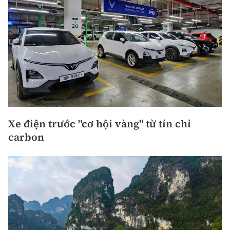
Xe điện trước "cơ hội vàng" từ tín chỉ
carbon