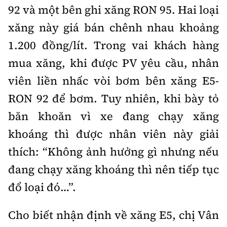
92 và một bên ghi xăng RON 95. Hai loại
xăng này giá bán chênh nhau khoảng
1.200 đồng/lít. Trong vai khách hàng
mua xăng, khi được PV yêu cầu, nhân
viên liền nhấc vòi bơm bên xăng E5-
RON 92 để bơm. Tuy nhiên, khi bày tỏ
băn khoăn vì xe đang chạy xăng
khoáng thì được nhân viên này giải
thích: “Không ảnh hưởng gì nhưng nếu
đang chạy xăng khoáng thì nên tiếp tục
đổ loại đó…”.
Cho biết nhận định về xăng E5, chị Vân