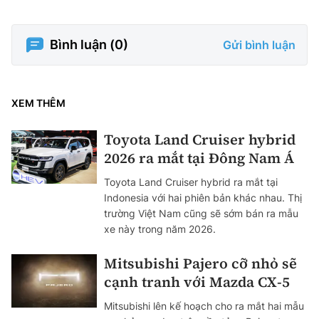
Bình luận (
0
)
Gửi bình luận
XEM THÊM
Toyota Land Cruiser hybrid
2026 ra mắt tại Đông Nam Á
Toyota Land Cruiser hybrid ra mắt tại
Indonesia với hai phiên bản khác nhau. Thị
trường Việt Nam cũng sẽ sớm bán ra mẫu
xe này trong năm 2026.
Mitsubishi Pajero cỡ nhỏ sẽ
cạnh tranh với Mazda CX-5
Mitsubishi lên kế hoạch cho ra mắt hai mẫu