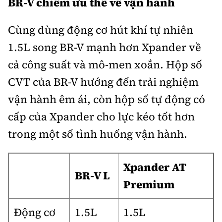
BR-V chiếm ưu thế về vận hành
Cùng dùng động cơ hút khí tự nhiên
1.5L song BR-V mạnh hơn Xpander về
cả công suất và mô-men xoắn. Hộp số
CVT của BR-V hướng đến trải nghiệm
vận hành êm ái, còn hộp số tự động có
cấp của Xpander cho lực kéo tốt hơn
trong một số tình huống vận hành.
Xpander AT
BR-V L
Premium
Động cơ
1.5L
1.5L