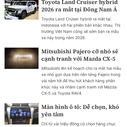
Toyota Land Cruiser hybrid
2026 ra mắt tại Đông Nam Á
Toyota Land Cruiser hybrid ra mắt tại
Indonesia với hai phiên bản khác nhau. Thị
trường Việt Nam cũng sẽ sớm bán ra mẫu
xe này trong năm 2026.
Mitsubishi Pajero cỡ nhỏ sẽ
cạnh tranh với Mazda CX-5
Mitsubishi lên kế hoạch cho ra mắt hai mẫu
xe nhỏ gọn dựa trên nền tảng Pajero trong
vài năm tới để thu hút khách hàng phân
khúc này và nhằm cạnh tranh với Mazda
CX-5 và Toyota RAV4.
Màn hình ô tô: Dễ chọn, khó
yên tâm
Chỉ từ vài triệu đồng có chọn hàng chục