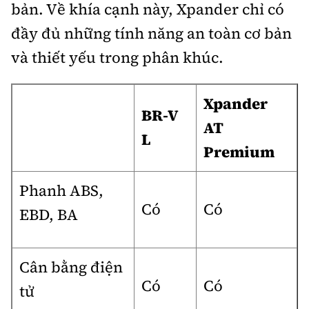
bản. Về khía cạnh này, Xpander chỉ có
đầy đủ những tính năng an toàn cơ bản
và thiết yếu trong phân khúc.
Xpander
BR-V
AT
L
Premium
Phanh ABS,
Có
Có
EBD, BA
Cân bằng điện
Có
Có
tử