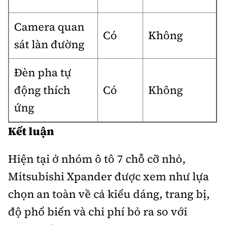
Camera quan
Có
Không
sát làn đường
Đèn pha tự
động thích
Có
Không
ứng
Kết luận
Hiện tại ở nhóm ô tô 7 chỗ cỡ nhỏ,
Mitsubishi Xpander được xem như lựa
chọn an toàn về cả kiểu dáng, trang bị,
độ phổ biến và chi phí bỏ ra so với