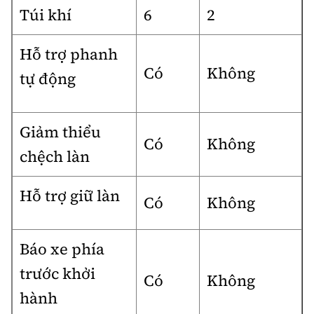
Túi khí
6
2
Hỗ trợ phanh
Có
Không
tự động
Giảm thiểu
Có
Không
chệch làn
Hỗ trợ giữ làn
Có
Không
Báo xe phía
trước khởi
Có
Không
hành