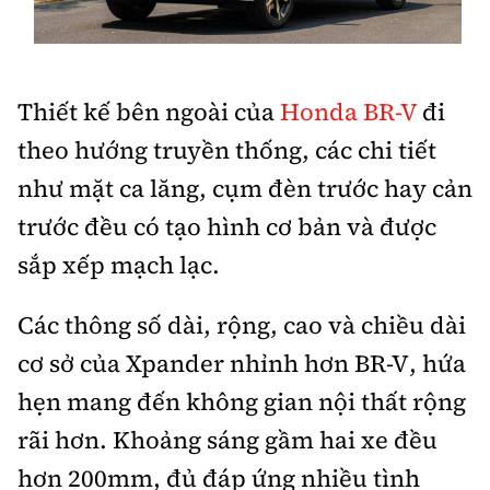
Thiết kế bên ngoài của
Honda BR-V
đi
theo hướng truyền thống, các chi tiết
như mặt ca lăng, cụm đèn trước hay cản
trước đều có tạo hình cơ bản và được
sắp xếp mạch lạc.
Các thông số dài, rộng, cao và chiều dài
cơ sở của Xpander nhỉnh hơn BR-V, hứa
hẹn mang đến không gian nội thất rộng
rãi hơn. Khoảng sáng gầm hai xe đều
hơn 200mm, đủ đáp ứng nhiều tình