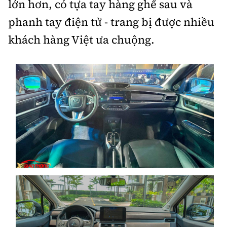
lớn hơn, có tựa tay hàng ghế sau và
phanh tay điện tử - trang bị được nhiều
khách hàng Việt ưa chuộng.