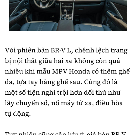
Với phiên bản BR-V L, chênh lệch trang
bị nội thất giữa hai xe không còn quá
nhiều khi mẫu MPV Honda có thêm ghế
da, tựa tay hàng ghế sau. Cùng đó là
một số tiện nghi trội hơn đối thủ như
lẫy chuyển số, nổ máy từ xa, điều hòa
tự động.
Tuy nhiên cũng cần lưu ý, giá bán BR-V