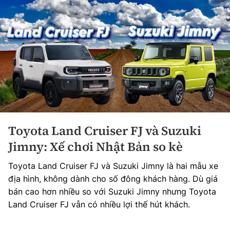
Toyota Land Cruiser FJ và Suzuki
Jimny: Xế chơi Nhật Bản so kè
Toyota Land Cruiser FJ và Suzuki Jimny là hai mẫu xe
địa hình, không dành cho số đông khách hàng. Dù giá
bán cao hơn nhiều so với Suzuki Jimny nhưng Toyota
Land Cruiser FJ vẫn có nhiều lợi thế hút khách.