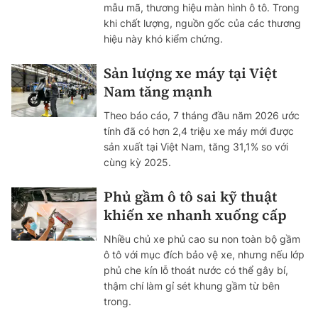
mẫu mã, thương hiệu màn hình ô tô. Trong
khi chất lượng, nguồn gốc của các thương
hiệu này khó kiểm chứng.
Sản lượng xe máy tại Việt
Nam tăng mạnh
Theo báo cáo, 7 tháng đầu năm 2026 ước
tính đã có hơn 2,4 triệu xe máy mới được
sản xuất tại Việt Nam, tăng 31,1% so với
cùng kỳ 2025.
Phủ gầm ô tô sai kỹ thuật
khiến xe nhanh xuống cấp
Nhiều chủ xe phủ cao su non toàn bộ gầm
ô tô với mục đích bảo vệ xe, nhưng nếu lớp
phủ che kín lỗ thoát nước có thể gây bí,
thậm chí làm gỉ sét khung gầm từ bên
trong.