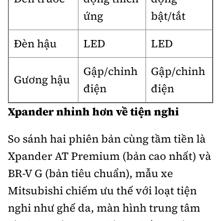
ứng
bật/tắt
Đèn hậu
LED
LED
Gập/chỉnh
Gập/chỉnh
Gương hậu
điện
điện
Xpander nhỉnh hơn về tiện nghi
So sánh hai phiên bản cùng tầm tiền là
Xpander AT Premium (bản cao nhất) và
BR-V G (bản tiêu chuẩn), mẫu xe
Mitsubishi chiếm ưu thế với loạt tiện
nghi như ghế da, màn hình trung tâm