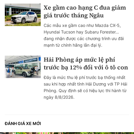
Xe gầm cao hạng C đua giảm
giá trước tháng Ngâu
Các mẫu xe gầm cao như Mazda CX-5,
Hyundai Tucson hay Subaru Forester…
đang nhận được các chương trình ưu đãi
mạnh từ chính hãng lẫn đại lý.
Hải Phòng áp mức lệ phí
trước bạ 12% đối với ô tô con
Đây là mức thu lệ phí trước bạ thống nhất
sau khi hợp nhất tỉnh Hải Dương với TP Hải
Phòng. Quy định sẽ có hiệu lực thi hành từ
ngày 8/8/2026.
ĐÁNH GIÁ XE MỚI