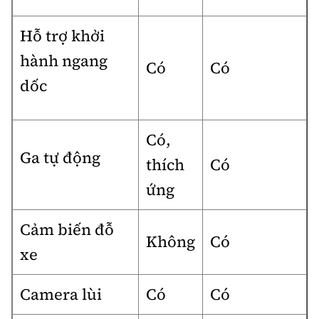
Hỗ trợ khởi
hành ngang
Có
Có
dốc
Có,
Ga tự động
thích
Có
ứng
Cảm biến đỗ
Không
Có
xe
Camera lùi
Có
Có