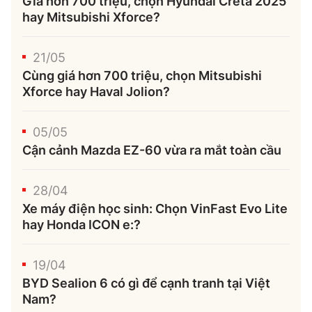
Giá hơn 700 triệu, chọn Hyundai Creta 2025
hay Mitsubishi Xforce?
21/05
Cùng giá hơn 700 triệu, chọn Mitsubishi
Xforce hay Haval Jolion?
05/05
Cận cảnh Mazda EZ-60 vừa ra mắt toàn cầu
28/04
Xe máy điện học sinh: Chọn VinFast Evo Lite
hay Honda ICON e:?
19/04
BYD Sealion 6 có gì để cạnh tranh tại Việt
Nam?