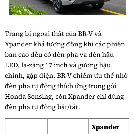
Trang bị ngoại thất của BR-V và
Xpander khá tương đồng khi các phiên
bản cao đều có đèn pha và đèn hậu
LED, la-zăng 17 inch và gương hậu
chỉnh, gập điện. BR-V chiếm ưu thế nhờ
đèn pha tự động thích ứng trong gói
Honda Sensing, còn Xpander chỉ dùng
đèn pha tự động bật/tắt.
Xpander