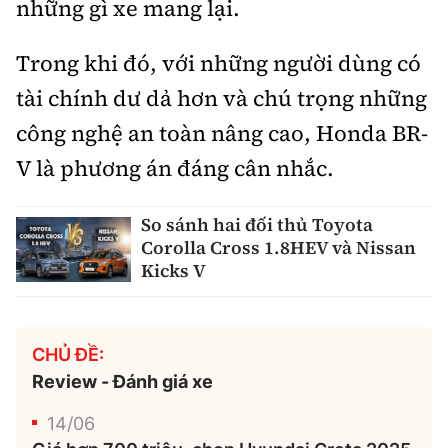
những gì xe mang lại.
Trong khi đó, với những người dùng có
tài chính dư dả hơn và chú trọng những
công nghệ an toàn nâng cao, Honda BR-
V là phương án đáng cân nhắc.
So sánh hai đối thủ Toyota
Corolla Cross 1.8HEV và Nissan
Kicks V
CHỦ ĐỀ:
Review - Đánh giá xe
14/06