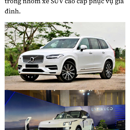
trong nhóm xe SUV cao cấp phục vụ gia
đình.