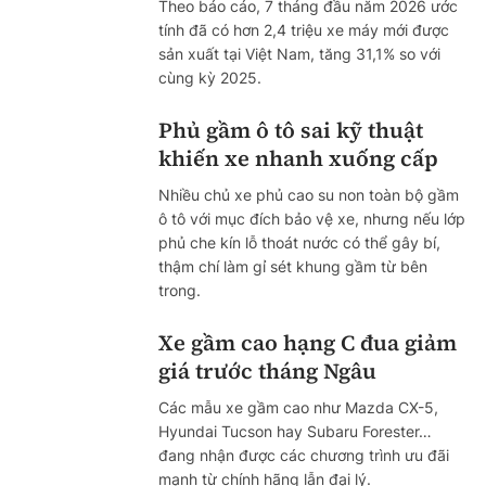
Theo báo cáo, 7 tháng đầu năm 2026 ước
tính đã có hơn 2,4 triệu xe máy mới được
sản xuất tại Việt Nam, tăng 31,1% so với
cùng kỳ 2025.
Phủ gầm ô tô sai kỹ thuật
khiến xe nhanh xuống cấp
Nhiều chủ xe phủ cao su non toàn bộ gầm
ô tô với mục đích bảo vệ xe, nhưng nếu lớp
phủ che kín lỗ thoát nước có thể gây bí,
thậm chí làm gỉ sét khung gầm từ bên
trong.
Xe gầm cao hạng C đua giảm
giá trước tháng Ngâu
Các mẫu xe gầm cao như Mazda CX-5,
Hyundai Tucson hay Subaru Forester…
đang nhận được các chương trình ưu đãi
mạnh từ chính hãng lẫn đại lý.