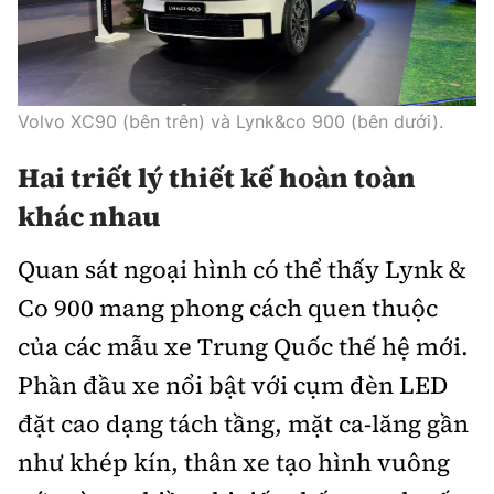
Volvo XC90 (bên trên) và Lynk&co 900 (bên dưới).
Hai triết lý thiết kế hoàn toàn
khác nhau
Quan sát ngoại hình có thể thấy Lynk &
Co 900 mang phong cách quen thuộc
của các mẫu xe Trung Quốc thế hệ mới.
Phần đầu xe nổi bật với cụm đèn LED
đặt cao dạng tách tầng, mặt ca-lăng gần
như khép kín, thân xe tạo hình vuông