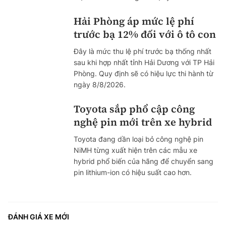
Hải Phòng áp mức lệ phí
trước bạ 12% đối với ô tô con
Đây là mức thu lệ phí trước bạ thống nhất
sau khi hợp nhất tỉnh Hải Dương với TP Hải
Phòng. Quy định sẽ có hiệu lực thi hành từ
ngày 8/8/2026.
Toyota sắp phổ cập công
nghệ pin mới trên xe hybrid
Toyota đang dần loại bỏ công nghệ pin
NiMH từng xuất hiện trên các mẫu xe
hybrid phổ biến của hãng để chuyển sang
pin lithium-ion có hiệu suất cao hơn.
ĐÁNH GIÁ XE MỚI