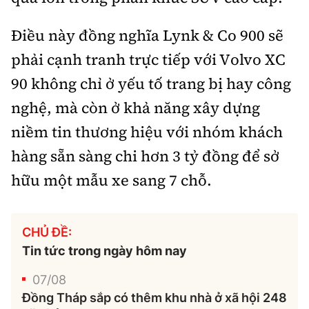
Điều này đồng nghĩa Lynk & Co 900 sẽ
phải cạnh tranh trực tiếp với Volvo XC
90 không chỉ ở yếu tố trang bị hay công
nghệ, mà còn ở khả năng xây dựng
niềm tin thương hiệu với nhóm khách
hàng sẵn sàng chi hơn 3 tỷ đồng để sở
hữu một mẫu xe sang 7 chỗ.
CHỦ ĐỀ:
Tin tức trong ngày hôm nay
07/08
Đồng Tháp sắp có thêm khu nhà ở xã hội 248