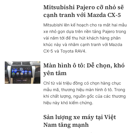
Mitsubishi Pajero cỡ nhỏ sẽ
cạnh tranh với Mazda CX-5
Mitsubishi lên kế hoạch cho ra mắt hai mẫu
xe nhỏ gọn dựa trên nền tảng Pajero trong
vài năm tới để thu hút khách hàng phân
khúc này và nhằm cạnh tranh với Mazda
CX-5 và Toyota RAV4.
Màn hình ô tô: Dễ chọn, khó
yên tâm
Chỉ từ vài triệu đồng có chọn hàng chục
mẫu mã, thương hiệu màn hình ô tô. Trong
khi chất lượng, nguồn gốc của các thương
hiệu này khó kiểm chứng.
Sản lượng xe máy tại Việt
Nam tăng mạnh