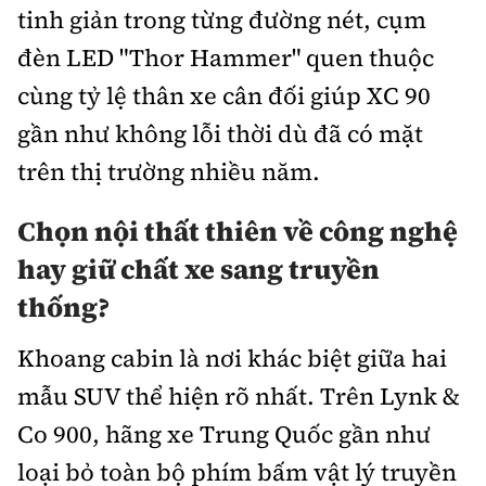
tinh giản trong từng đường nét, cụm
đèn LED "Thor Hammer" quen thuộc
cùng tỷ lệ thân xe cân đối giúp XC 90
gần như không lỗi thời dù đã có mặt
trên thị trường nhiều năm.
Chọn nội thất thiên về công nghệ
hay giữ chất xe sang truyền
thống?
Khoang cabin là nơi khác biệt giữa hai
mẫu SUV thể hiện rõ nhất. Trên Lynk &
Co 900, hãng xe Trung Quốc gần như
loại bỏ toàn bộ phím bấm vật lý truyền