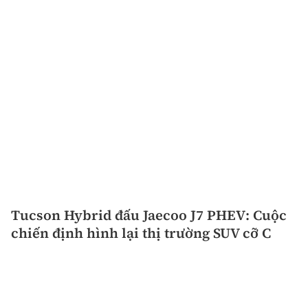
Tucson Hybrid đấu Jaecoo J7 PHEV: Cuộc
chiến định hình lại thị trường SUV cỡ C