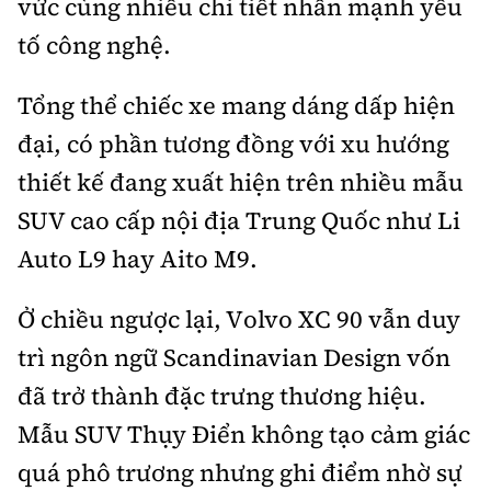
vức cùng nhiều chi tiết nhấn mạnh yếu
tố công nghệ.
Tổng thể chiếc xe mang dáng dấp hiện
đại, có phần tương đồng với xu hướng
thiết kế đang xuất hiện trên nhiều mẫu
SUV cao cấp nội địa Trung Quốc như Li
Auto L9 hay Aito M9.
Ở chiều ngược lại, Volvo XC 90 vẫn duy
trì ngôn ngữ Scandinavian Design vốn
đã trở thành đặc trưng thương hiệu.
Mẫu SUV Thụy Điển không tạo cảm giác
quá phô trương nhưng ghi điểm nhờ sự