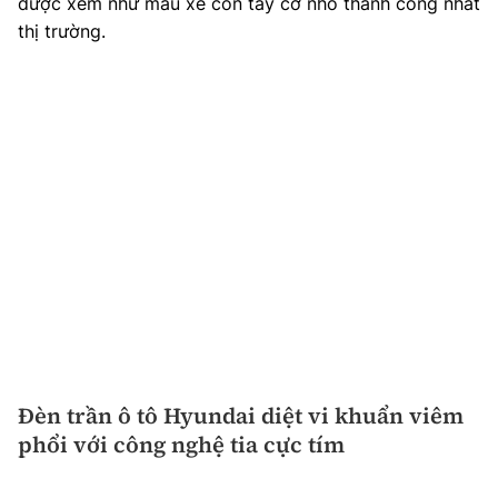
được xem như mẫu xe côn tay cỡ nhỏ thành công nhất
thị trường.
Đèn trần ô tô Hyundai diệt vi khuẩn viêm
phổi với công nghệ tia cực tím