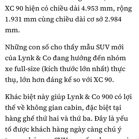
XC 90 hiện có chiều dài 4.953 mm, rộng
1.931 mm cùng chiều dài cơ sở 2.984
mm.
Những con số cho thấy mẫu SUV mới
của Lynk & Co đang hướng đến nhóm
xe full-size (kích thước lớn nhất) thực
thụ, lớn hơn đáng kể so với XC 90.
Khác biệt này giúp Lynk & Co 900 có lợi
thế về không gian cabin, đặc biệt tại
hàng ghế thứ hai và thứ ba. Đây là yếu
tố được khách hàng ngày càng chú ý