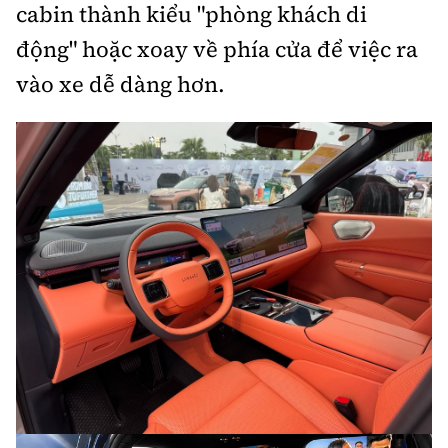
cabin thành kiểu "phòng khách di
động" hoặc xoay về phía cửa để việc ra
vào xe dễ dàng hơn.