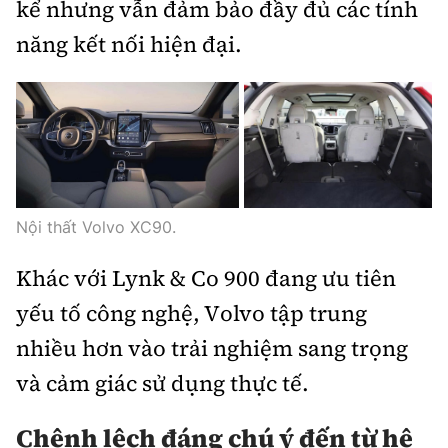
kể nhưng vẫn đảm bảo đầy đủ các tính
năng kết nối hiện đại.
Nội thất Volvo XC90.
Khác với Lynk & Co 900 đang ưu tiên
yếu tố công nghệ, Volvo tập trung
nhiều hơn vào trải nghiệm sang trọng
và cảm giác sử dụng thực tế.
Chênh lệch đáng chú ý đến từ hệ