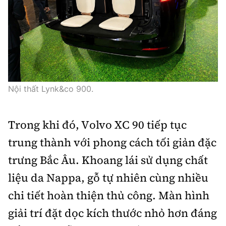
Nội thất Lynk&co 900.
Trong khi đó, Volvo XC 90 tiếp tục
trung thành với phong cách tối giản đặc
trưng Bắc Âu. Khoang lái sử dụng chất
liệu da Nappa, gỗ tự nhiên cùng nhiều
chi tiết hoàn thiện thủ công. Màn hình
giải trí đặt dọc kích thước nhỏ hơn đáng