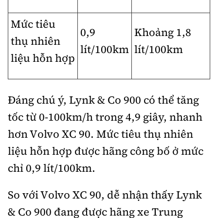
Mức tiêu
0,9
Khoảng 1,8
thụ nhiên
lít/100km
lít/100km
liệu hỗn hợp
Đáng chú ý, Lynk & Co 900 có thể tăng
tốc từ 0-100km/h trong 4,9 giây, nhanh
hơn Volvo XC 90. Mức tiêu thụ nhiên
liệu hỗn hợp được hãng công bố ở mức
chỉ 0,9 lít/100km.
So với Volvo XC 90, dễ nhận thấy Lynk
& Co 900 đang được hãng xe Trung