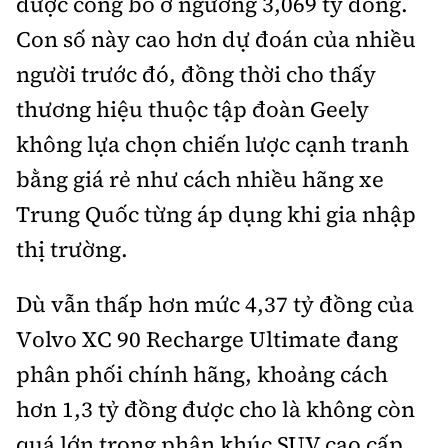
được công bố ở ngưỡng 3,069 tỷ đồng.
Con số này cao hơn dự đoán của nhiều
người trước đó, đồng thời cho thấy
thương hiệu thuộc tập đoàn Geely
không lựa chọn chiến lược cạnh tranh
bằng giá rẻ như cách nhiều hãng xe
Trung Quốc từng áp dụng khi gia nhập
thị trường.
Dù vẫn thấp hơn mức 4,37 tỷ đồng của
Volvo XC 90 Recharge Ultimate đang
phân phối chính hãng, khoảng cách
hơn 1,3 tỷ đồng được cho là không còn
quá lớn trong phân khúc SUV cao cấp.