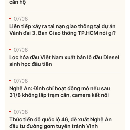
căn hộ
07/08
Liên tiếp xảy ra tai nạn giao thông tại dự án
Vành đai 3, Ban Giao thông TP.HCM nói gì?
07/08
Lọc hóa dầu Việt Nam xuất bán lô dầu Diesel
sinh học đầu tiên
07/08
Nghệ An: Đình chỉ hoạt động mỏ nếu sau
31/8 không lắp trạm cân, camera kết nối
07/08
Thúc tiến độ quốc lộ 46, đề xuất Nghệ An
đầu tư đường gom tuyến tránh Vinh