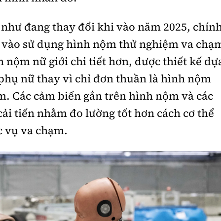
như đang thay đổi khi vào năm 2025, chín
 vào sử dụng hình nộm thử nghiệm va chạ
nộm nữ giới chi tiết hơn, được thiết kế dự
 phụ nữ thay vì chỉ đơn thuần là hình nộm
. Các cảm biến gắn trên hình nộm và các
cải tiến nhằm đo lường tốt hơn cách cơ thể
c vụ va chạm.