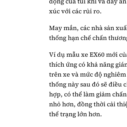
động của túi khí và dây an
xúc với các rủi ro.
May mắn, các nhà sản xuất
thống hạn chế chấn thươn
Ví dụ mẫu xe EX60 mới của
thích ứng có khả năng giám 
trên xe và mức độ nghiêm t
thống này sau đó sẽ điều c
hợp, có thể làm giảm chấn
nhỏ hơn, đồng thời cải th
thể trạng lớn hơn.