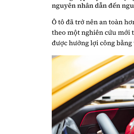
nguyên nhân dẫn đến ngu
Giới thiệu xe
Ô tô đã trở nên an toàn hơ
Tư vấn
theo một nghiên cứu mới 
được hưởng lợi công bằng 