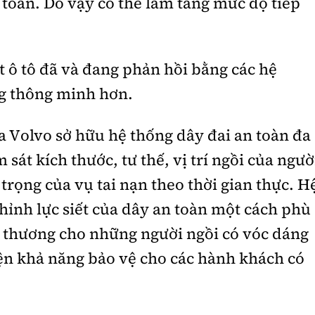
 toàn. Do vậy có thể làm tăng mức độ tiếp
 ô tô đã và đang phản hồi bằng các hệ
g thông minh hơn.
 Volvo sở hữu hệ thống dây đai an toàn đa
sát kích thước, tư thế, vị trí ngồi của ngườ
rọng của vụ tai nạn theo thời gian thực. H
hỉnh lực siết của dây an toàn một cách phù
 thương cho những người ngồi có vóc dáng
iện khả năng bảo vệ cho các hành khách có