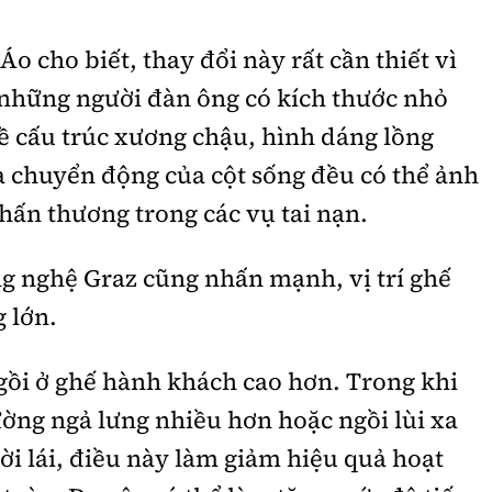
o cho biết, thay đổi này rất cần thiết vì
 những người đàn ông có kích thước nhỏ
ề cấu trúc xương chậu, hình dáng lồng
à chuyển động của cột sống đều có thể ảnh
hấn thương trong các vụ tai nạn.
g nghệ Graz cũng nhấn mạnh, vị trí ghế
g lớn.
ngồi ở ghế hành khách cao hơn. Trong khi
ờng ngả lưng nhiều hơn hoặc ngồi lùi xa
ời lái, điều này làm giảm hiệu quả hoạt