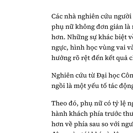
Các nhà nghiên cứu người Á
phụ nữ không đơn giản là
hơn. Những sự khác biệt v
ngực, hình học vùng vai v
hưởng rõ rệt đến kết quả c
Nghiên cứu từ Đại học Côn
ngồi là một yếu tố tác độn
Theo đó, phụ nữ có tỷ lệ 
hành khách phía trước thư
hơn về phía sau so với ngư