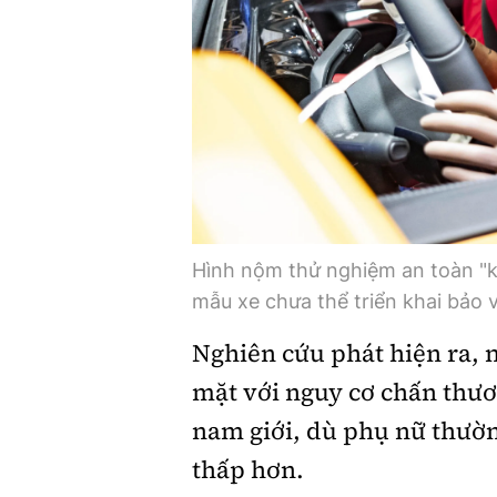
Hình nộm thử nghiệm an toàn "k
mẫu xe chưa thể triển khai bảo 
Nghiên cứu phát hiện ra, n
mặt với nguy cơ chấn thươ
nam giới, dù phụ nữ thườn
thấp hơn.