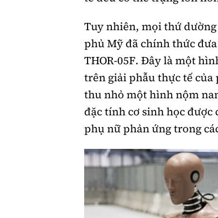
Tuy nhiên, mọi thứ dường 
phủ Mỹ đã chính thức đưa
THOR-05F. Đây là một hình 
trên giải phẫu thực tế của
thu nhỏ một hình nộm nam
đặc tính cơ sinh học được 
phụ nữ phản ứng trong cá