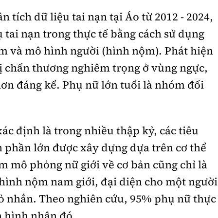
 tích dữ liệu tai nạn tại Áo từ 2012 - 2024,
 tai nạn trong thực tế bằng cách sử dụng
m và mô hình người (hình nộm). Phát hiện
 bị chấn thương nghiêm trọng ở vùng ngực,
hơn đáng kể. Phụ nữ lớn tuổi là nhóm đối
c định là trong nhiều thập kỷ, các tiêu
 phần lớn được xây dựng dựa trên cơ thể
m mô phỏng nữ giới về cơ bản cũng chỉ là
hình nộm nam giới, đại diện cho một người
hỏ nhắn. Theo nghiên cứu, 95% phụ nữ thực
n hình nhân đó.