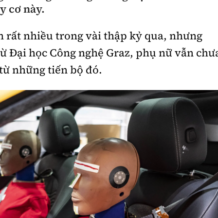
y cơ này.
n rất nhiều trong vài thập kỷ qua, nhưng
từ Đại học Công nghệ Graz, phụ nữ vẫn chư
từ những tiến bộ đó.