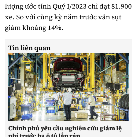
lượng ước tính Quý I/2023 chỉ đạt 81.900
xe. So với cùng kỳ năm trước vẫn sụt
giảm khoảng 14%.
Tin liên quan
Chính phủ yêu cầu nghiên cứu giảm lệ
phí trước bạ ô tô lắp ráp