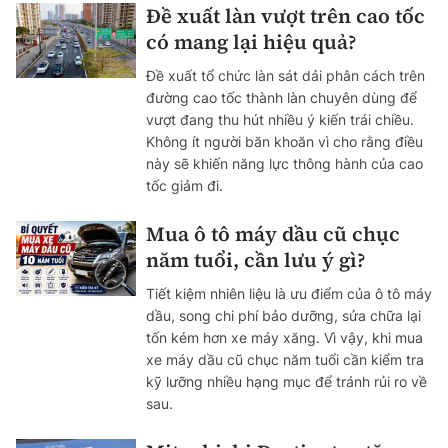
Đề xuất làn vượt trên cao tốc
có mang lại hiệu quả?
Đề xuất tổ chức làn sát dải phân cách trên
đường cao tốc thành làn chuyên dùng để
vượt đang thu hút nhiều ý kiến trái chiều.
Không ít người băn khoăn vì cho rằng điều
này sẽ khiến năng lực thông hành của cao
tốc giảm đi.
Mua ô tô máy dầu cũ chục
năm tuổi, cần lưu ý gì?
Tiết kiệm nhiên liệu là ưu điểm của ô tô máy
dầu, song chi phí bảo dưỡng, sửa chữa lại
tốn kém hơn xe máy xăng. Vì vậy, khi mua
xe máy dầu cũ chục năm tuổi cần kiểm tra
kỹ lưỡng nhiều hạng mục để tránh rủi ro về
sau.