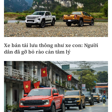
Xe bán tải lưu thông như xe con: Người
dân đã gỡ bỏ rào cản tâm lý