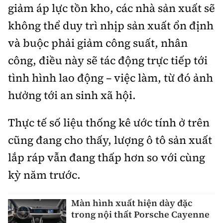
giảm áp lực tồn kho, các nhà sản xuất sẽ
không thể duy trì nhịp sản xuất ổn định
và buộc phải giảm công suất, nhân
công, điều này sẽ tác động trực tiếp tới
tình hình lao động – việc làm, từ đó ảnh
hưởng tới an sinh xã hội.
Thực tế số liệu thống kê ước tính ở trên
cũng đang cho thấy, lượng ô tô sản xuất
lắp ráp vẫn đang thấp hơn so với cùng
kỳ năm trước.
Màn hình xuất hiện dày đặc
trong nội thất Porsche Cayenne