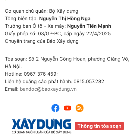
Cơ quan chủ quản: Bộ Xây dựng
Tổng biên tập:
Nguyễn Thị Hồng Nga
Trưởng ban Ô tô - Xe máy:
Nguyễn Tiến Mạnh
Giấy phép số: 03/GP-BC, cấp ngày 22/4/2025
Chuyên trang của Báo Xây dựng
Tòa soạn: Số 2 Nguyễn Công Hoan, phường Giảng Võ,
Hà Nội.
Hotline: 0967 376 459;
Liên hệ quảng cáo phát hành: 0915.057.282
Email:
bandoc@baoxaydung.vn
Thông tin tòa soạn