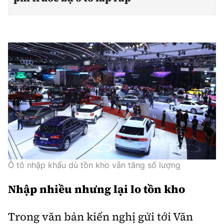
Ô tô nhập khẩu dù tồn kho vẫn tăng số lượng
Nhập nhiều nhưng lại lo tồn kho
Trong văn bản kiến nghị gửi tới Văn