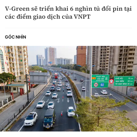
V-Green sẽ triển khai 6 nghìn tủ đổi pin tại
các điểm giao dịch của VNPT
GÓC NHÌN