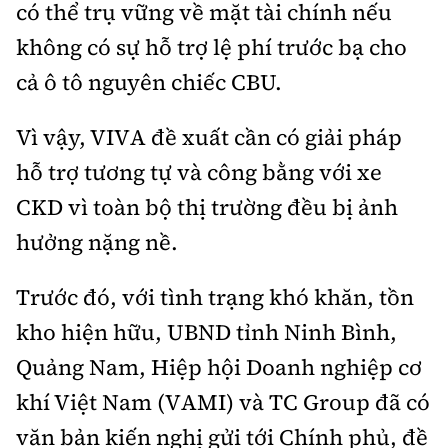
có thể trụ vững về mặt tài chính nếu
không có sự hỗ trợ lệ phí trước bạ cho
cả ô tô nguyên chiếc CBU.
Vì vậy, VIVA đề xuất cần có giải pháp
hỗ trợ tương tự và công bằng với xe
CKD vì toàn bộ thị trường đều bị ảnh
hưởng nặng nề.
Trước đó, với tình trạng khó khăn, tồn
kho hiện hữu, UBND tỉnh Ninh Bình,
Quảng Nam, Hiệp hội Doanh nghiệp cơ
khí Việt Nam (VAMI) và TC Group đã có
văn bản kiến nghị gửi tới Chính phủ, đề