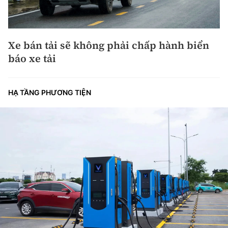
Xe bán tải sẽ không phải chấp hành biển
báo xe tải
HẠ TẦNG PHƯƠNG TIỆN