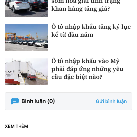
sớm hoá giải tình trạng
khan hàng tăng giá?
Ô tô nhập khẩu tăng kỷ lục
kể từ đầu năm
Ô tô nhập khẩu vào Mỹ
phải đáp ứng những yêu
cầu đặc biệt nào?
Bình luận (
0
)
Gửi bình luận
XEM THÊM