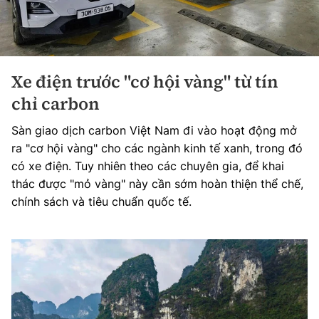
Xe điện trước "cơ hội vàng" từ tín
chỉ carbon
Sàn giao dịch carbon Việt Nam đi vào hoạt động mở
ra "cơ hội vàng" cho các ngành kinh tế xanh, trong đó
có xe điện. Tuy nhiên theo các chuyên gia, để khai
thác được "mỏ vàng" này cần sớm hoàn thiện thể chế,
chính sách và tiêu chuẩn quốc tế.