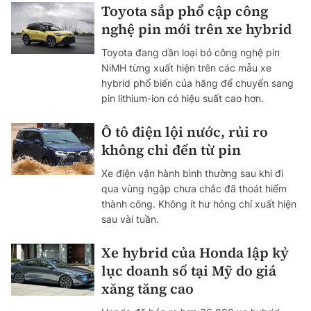
Toyota sắp phổ cập công
nghệ pin mới trên xe hybrid
Toyota đang dần loại bỏ công nghệ pin
NiMH từng xuất hiện trên các mẫu xe
hybrid phổ biến của hãng để chuyển sang
pin lithium-ion có hiệu suất cao hơn.
Ô tô điện lội nước, rủi ro
không chỉ đến từ pin
Xe điện vận hành bình thường sau khi đi
qua vùng ngập chưa chắc đã thoát hiểm
thành công. Không ít hư hỏng chỉ xuất hiện
sau vài tuần.
Xe hybrid của Honda lập kỷ
lục doanh số tại Mỹ do giá
xăng tăng cao