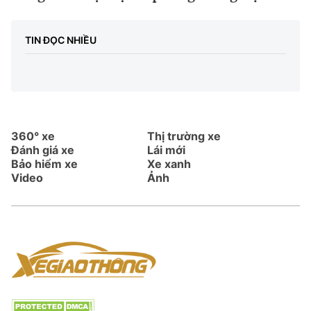
TIN ĐỌC NHIỀU
360° xe
Thị trường xe
Đánh giá xe
Lái mới
Bảo hiểm xe
Xe xanh
Video
Ảnh