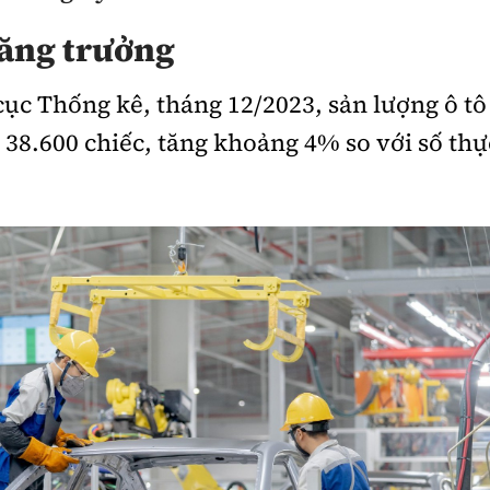
tăng trưởng
cục Thống kê, tháng 12/2023, sản lượng ô tô
 38.600 chiếc, tăng khoảng 4% so với số thự