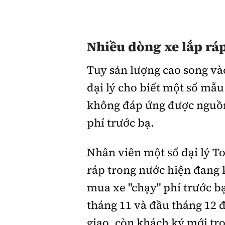
Nhiều dòng xe lắp rá
Tuy sản lượng cao song và
đại lý cho biết một số mẫu 
không đáp ứng được nguồn
phí trước bạ.
Nhân viên một số đại lý To
ráp trong nước hiện đang 
mua xe "chạy" phí trước b
tháng 11 và đầu tháng 12 để
giao, còn khách ký mới tr