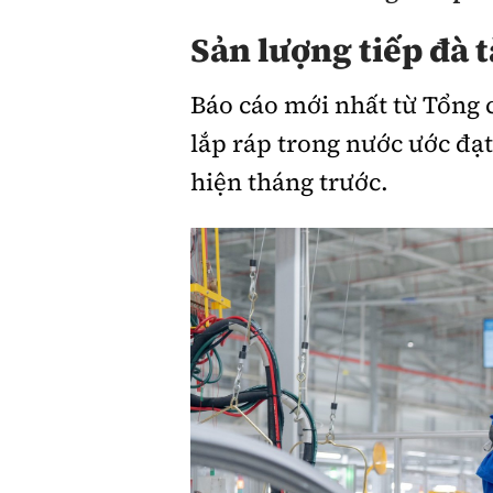
Sản lượng tiếp đà 
Giới thiệu xe
Tư vấn
Báo cáo mới nhất từ Tổng 
lắp ráp trong nước ước đạt
hiện tháng trước.