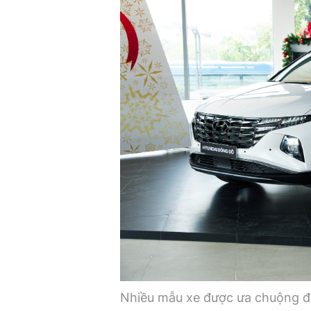
Nhiều mẫu xe được ưa chuộng đa