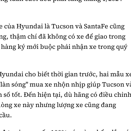
e của Hyundai là Tucson và SantaFe cũng
ng, thậm chí đã không có xe để giao trong
 hàng ký mới buộc phải nhận xe trong quý
yundai cho biết thời gian trước, hai mẫu x
"làn sóng" mua xe nhộn nhịp giúp Tucson v
số tốt. Đến hiện tại, dù hãng có điều chỉn
 dòng xe này nhưng lượng xe cũng đang
cầu.