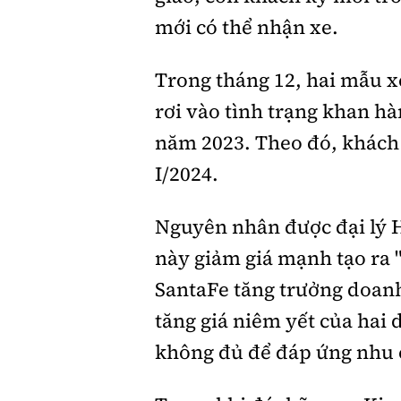
mới có thể nhận xe.
Trong tháng 12, hai mẫu x
rơi vào tình trạng khan hà
năm 2023. Theo đó, khách
I/2024.
Nguyên nhân được đại lý H
này giảm giá mạnh tạo ra 
SantaFe tăng trưởng doanh 
tăng giá niêm yết của hai
không đủ để đáp ứng nhu 