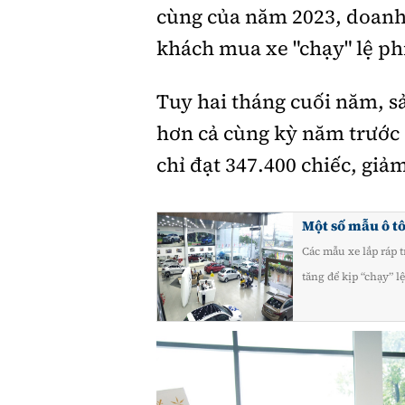
cùng của năm 2023, doanh 
khách mua xe "chạy" lệ ph
Tuy hai tháng cuối năm, s
hơn cả cùng kỳ năm trước 
chỉ đạt 347.400 chiếc, gi
Một số mẫu ô t
Các mẫu xe lắp ráp
tăng để kịp “chạy” lệ