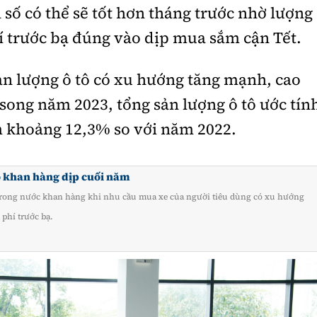
số có thể sẽ tốt hơn tháng trước nhờ lượng
í trước bạ đúng vào dịp mua sắm cận Tết.
ản lượng ô tô có xu hướng tăng mạnh, cao
song năm 2023, tổng sản lượng ô tô ước tín
ảm khoảng 12,3% so với năm 2022.
ô khan hàng dịp cuối năm
 trong nước khan hàng khi nhu cầu mua xe của người tiêu dùng có xu hướng
 phí trước bạ.