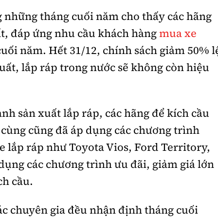
g những tháng cuối năm cho thấy các hãng
t, đáp ứng nhu cầu khách hàng
mua xe
cuối năm. Hết 31/12, chính sách giảm 50% l
xuất, lắp ráp trong nước sẽ không còn hiệu
nh sản xuất lắp ráp, các hãng để kích cầu
 cùng cũng đã áp dụng các chương trình
 lắp ráp như Toyota Vios, Ford Territory,
ng các chương trình ưu đãi, giảm giá lớn
ch cầu.
các chuyên gia đều nhận định tháng cuối