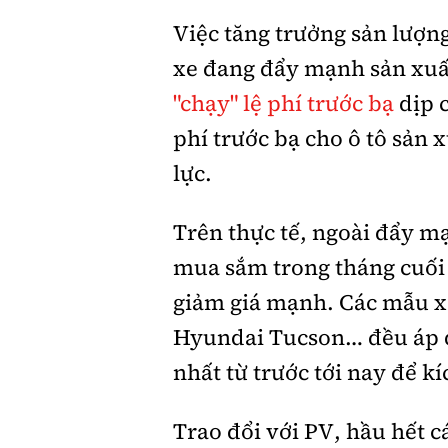
Việc tăng trưởng sản lượn
xe đang đẩy mạnh sản xuấ
"chạy" lệ phí trước bạ
dịp 
phí trước bạ cho ô tô sản 
lực.
Trên thực tế, ngoài đẩy mạ
mua sắm trong tháng cuối
giảm giá mạnh. Các mẫu xe
Hyundai Tucson… đều áp dụ
nhất từ trước tới nay để kí
Trao đổi với PV, hầu hết 